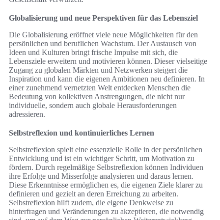
Globalisierung und neue Perspektiven für das Lebensziel
Die Globalisierung eröffnet viele neue Möglichkeiten für den
persönlichen und beruflichen Wachstum. Der Austausch von
Ideen und Kulturen bringt frische Impulse mit sich, die
Lebensziele erweitern und motivieren können. Dieser vielseitige
Zugang zu globalen Märkten und Netzwerken steigert die
Inspiration und kann die eigenen Ambitionen neu definieren. In
einer zunehmend vernetzten Welt entdecken Menschen die
Bedeutung von kollektiven Anstrengungen, die nicht nur
individuelle, sondern auch globale Herausforderungen
adressieren.
Selbstreflexion und kontinuierliches Lernen
Selbstreflexion spielt eine essenzielle Rolle in der persönlichen
Entwicklung und ist ein wichtiger Schritt, um Motivation zu
fördern. Durch regelmäßige Selbstreflexion können Individuen
ihre Erfolge und Misserfolge analysieren und daraus lernen.
Diese Erkenntnisse ermöglichen es, die eigenen Ziele klarer zu
definieren und gezielt an deren Erreichung zu arbeiten.
Selbstreflexion hilft zudem, die eigene Denkweise zu
hinterfragen und Veränderungen zu akzeptieren, die notwendig