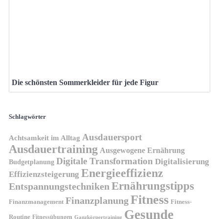
Die schönsten Sommerkleider für jede Figur
Schlagwörter
Ausdauersport
Achtsamkeit im Alltag
Ausdauertraining
Ausgewogene Ernährung
Digitale Transformation
Digitalisierung
Budgetplanung
Energieeffizienz
Effizienzsteigerung
Ernährungstipps
Entspannungstechniken
Fitness
Finanzplanung
Finanzmanagement
Fitness-
Gesunde
Routine
Fitnessübungen
Ganzkörpertraining