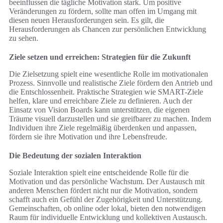
beeinflussen die tägliche Motivation stark. Um positive
Veränderungen zu fördern, sollte man offen im Umgang mit
diesen neuen Herausforderungen sein. Es gilt, die
Herausforderungen als Chancen zur persönlichen Entwicklung
zu sehen.
Ziele setzen und erreichen: Strategien für die Zukunft
Die Zielsetzung spielt eine wesentliche Rolle im motivationalen
Prozess. Sinnvolle und realistische Ziele fördern den Antrieb und
die Entschlossenheit. Praktische Strategien wie SMART-Ziele
helfen, klare und erreichbare Ziele zu definieren. Auch der
Einsatz von Vision Boards kann unterstützen, die eigenen
Träume visuell darzustellen und sie greifbarer zu machen. Indem
Individuen ihre Ziele regelmäßig überdenken und anpassen,
fördern sie ihre Motivation und ihre Lebensfreude.
Die Bedeutung der sozialen Interaktion
Soziale Interaktion spielt eine entscheidende Rolle für die
Motivation und das persönliche Wachstum. Der Austausch mit
anderen Menschen fördert nicht nur die Motivation, sondern
schafft auch ein Gefühl der Zugehörigkeit und Unterstützung.
Gemeinschaften, ob online oder lokal, bieten den notwendigen
Raum für individuelle Entwicklung und kollektiven Austausch.