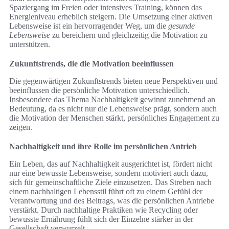
Spaziergang im Freien oder intensives Training, können das
Energieniveau erheblich steigern. Die Umsetzung einer aktiven
Lebensweise ist ein hervorragender Weg, um die
gesunde
Lebensweise
zu bereichern und gleichzeitig die Motivation zu
unterstützen.
Zukunftstrends, die die Motivation beeinflussen
Die gegenwärtigen Zukunftstrends bieten neue Perspektiven und
beeinflussen die persönliche Motivation unterschiedlich.
Insbesondere das Thema Nachhaltigkeit gewinnt zunehmend an
Bedeutung, da es nicht nur die Lebensweise prägt, sondern auch
die Motivation der Menschen stärkt, persönliches Engagement zu
zeigen.
Nachhaltigkeit und ihre Rolle im persönlichen Antrieb
Ein Leben, das auf Nachhaltigkeit ausgerichtet ist, fördert nicht
nur eine bewusste Lebensweise, sondern motiviert auch dazu,
sich für gemeinschaftliche Ziele einzusetzen. Das Streben nach
einem nachhaltigen Lebensstil führt oft zu einem Gefühl der
Verantwortung und des Beitrags, was die persönlichen Antriebe
verstärkt. Durch nachhaltige Praktiken wie Recycling oder
bewusste Ernährung fühlt sich der Einzelne stärker in der
Gesellschaft verwurzelt.