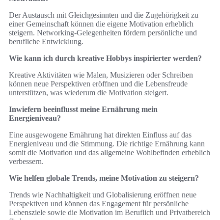
Der Austausch mit Gleichgesinnten und die Zugehörigkeit zu
einer Gemeinschaft können die eigene Motivation erheblich
steigern. Networking-Gelegenheiten fördern persönliche und
berufliche Entwicklung.
Wie kann ich durch kreative Hobbys inspirierter werden?
Kreative Aktivitäten wie Malen, Musizieren oder Schreiben
können neue Perspektiven eröffnen und die Lebensfreude
unterstützen, was wiederum die Motivation steigert.
Inwiefern beeinflusst meine Ernährung mein
Energieniveau?
Eine ausgewogene Ernährung hat direkten Einfluss auf das
Energieniveau und die Stimmung. Die richtige Ernährung kann
somit die Motivation und das allgemeine Wohlbefinden erheblich
verbessern.
Wie helfen globale Trends, meine Motivation zu steigern?
Trends wie Nachhaltigkeit und Globalisierung eröffnen neue
Perspektiven und können das Engagement für persönliche
Lebensziele sowie die Motivation im Beruflich und Privatbereich