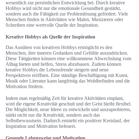
wesentlich zur persönlichen Entwicklung bei. Durch kreative
Hobbys wird nicht nur die emotionale Gesundheit gestärkt,
sondern auch die Fähigkeit zur Problemlösung gefördert. Viele
Menschen finden in Aktivitäten wie Malen, Musizieren oder
Schreiben eine wertvolle Quelle der Inspiration.
Kreative Hobbys als Quelle der Inspiration
Das Ausüben von kreativen Hobbys ermöglicht es den
Menschen, ihre inneren Gedanken und Gefühle auszudrücken.
Diese Tätigkeiten können eine willkommene Abwechslung vom
Alltag bieten und helfen, Stress abzubauen. Zudem können
kreative Hobbys die Lebensfreude steigern und neue
Perspektiven eröffnen. Eine ständige Beschäftigung mit Kunst,
Musik oder Literatur kann langfristig das Wohlbefinden und die
Motivation fördern.
Indem man regelmäßig Zeit für kreative Aktivitäten einplant,
wird die eigene Kreativität geschult und der Geist bleibt flexibel.
Die Möglichkeit, neue Ideen zu entwickeln und auszuprobieren,
stärkt nicht nur die Kreativität, sondern auch das
Selbstbewusstsein. Dadurch entsteht ein positiver Kreislauf, der
Inspiration und Motivation befeuert.
Gesunde Lebensweise und Motivation