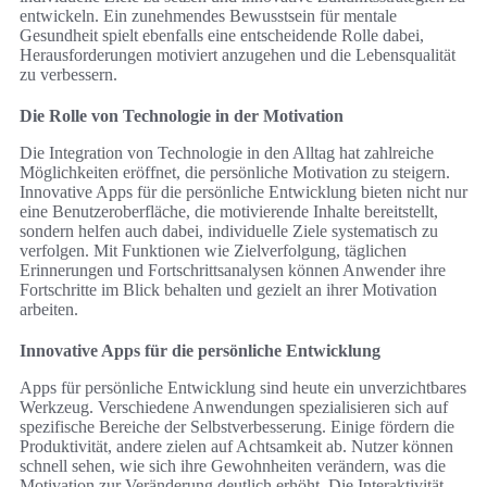
entwickeln. Ein zunehmendes Bewusstsein für mentale
Gesundheit spielt ebenfalls eine entscheidende Rolle dabei,
Herausforderungen motiviert anzugehen und die Lebensqualität
zu verbessern.
Die Rolle von Technologie in der Motivation
Die Integration von Technologie in den Alltag hat zahlreiche
Möglichkeiten eröffnet, die persönliche Motivation zu steigern.
Innovative Apps für die persönliche Entwicklung bieten nicht nur
eine Benutzeroberfläche, die motivierende Inhalte bereitstellt,
sondern helfen auch dabei, individuelle Ziele systematisch zu
verfolgen. Mit Funktionen wie Zielverfolgung, täglichen
Erinnerungen und Fortschrittsanalysen können Anwender ihre
Fortschritte im Blick behalten und gezielt an ihrer Motivation
arbeiten.
Innovative Apps für die persönliche Entwicklung
Apps für persönliche Entwicklung sind heute ein unverzichtbares
Werkzeug. Verschiedene Anwendungen spezialisieren sich auf
spezifische Bereiche der Selbstverbesserung. Einige fördern die
Produktivität, andere zielen auf Achtsamkeit ab. Nutzer können
schnell sehen, wie sich ihre Gewohnheiten verändern, was die
Motivation zur Veränderung deutlich erhöht. Die Interaktivität