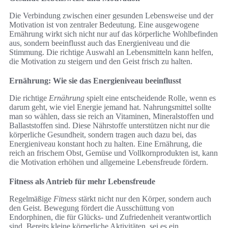
Die Verbindung zwischen einer gesunden Lebensweise und der
Motivation ist von zentraler Bedeutung. Eine ausgewogene
Ernährung wirkt sich nicht nur auf das körperliche Wohlbefinden
aus, sondern beeinflusst auch das Energieniveau und die
Stimmung. Die richtige Auswahl an Lebensmitteln kann helfen,
die Motivation zu steigern und den Geist frisch zu halten.
Ernährung: Wie sie das Energieniveau beeinflusst
Die richtige
Ernährung
spielt eine entscheidende Rolle, wenn es
darum geht, wie viel Energie jemand hat. Nahrungsmittel sollte
man so wählen, dass sie reich an Vitaminen, Mineralstoffen und
Ballaststoffen sind. Diese Nährstoffe unterstützen nicht nur die
körperliche Gesundheit, sondern tragen auch dazu bei, das
Energieniveau konstant hoch zu halten. Eine Ernährung, die
reich an frischem Obst, Gemüse und Vollkornprodukten ist, kann
die Motivation erhöhen und allgemeine Lebensfreude fördern.
Fitness als Antrieb für mehr Lebensfreude
Regelmäßige
Fitness
stärkt nicht nur den Körper, sondern auch
den Geist. Bewegung fördert die Ausschüttung von
Endorphinen, die für Glücks- und Zufriedenheit verantwortlich
sind. Bereits kleine körperliche Aktivitäten, sei es ein