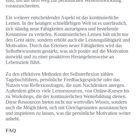
sind, um auf dem Weg zur persönlichen Weiterentwicklung
voranzuschreiten.
Ein weiterer entscheidender Aspekt ist das kontinuierliche
Lernen. In der heutigen schnelllebigen Welt ist es unerlässlich,
sich ständig neue Fähigkeiten anzueignen und bestehende
Kenntnisse zu vertiefen. Kontinuierliches Lernen hält nicht nur
den Geist aktiv, sondern erhöht auch die Leistungsfähigkeit und
Motivation. Durch das Erlernen neuer Fähigkeiten wird das
Selbstbewusstsein gestärkt, was sich positiv auf die Motivation
auswirkt und zu einer proaktiven Herangehensweise an
Lebensziele führt.
Zu den effektiven Methoden der Selbstreflexion zählen
Tagebuchführen, persönliche Feedbackgespräche oder das
Nutzen von Reflexionsfragen, die zum Nachdenken anregen.
Außerdem gibt es viele Lernressourcen, von Online-Kursen bis
zu Workshops, die der kontinuierlichen Weiterbildung dienen.
Diese Ressourcen bieten nicht nur wertvolles Wissen, sondern
auch die Möglichkeit, sich mit Gleichgesinnten auszutauschen
und inspirieren zu lassen, was die persönliche Motivation weiter
anhebt.
FAQ