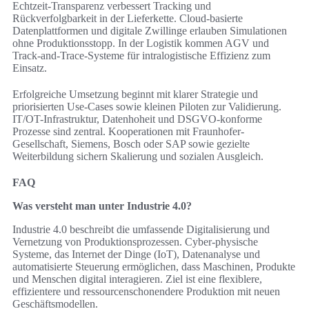
Echtzeit-Transparenz verbessert Tracking und
Rückverfolgbarkeit in der Lieferkette. Cloud-basierte
Datenplattformen und digitale Zwillinge erlauben Simulationen
ohne Produktionsstopp. In der Logistik kommen AGV und
Track-and-Trace-Systeme für intralogistische Effizienz zum
Einsatz.
Erfolgreiche Umsetzung beginnt mit klarer Strategie und
priorisierten Use-Cases sowie kleinen Piloten zur Validierung.
IT/OT-Infrastruktur, Datenhoheit und DSGVO-konforme
Prozesse sind zentral. Kooperationen mit Fraunhofer-
Gesellschaft, Siemens, Bosch oder SAP sowie gezielte
Weiterbildung sichern Skalierung und sozialen Ausgleich.
FAQ
Was versteht man unter Industrie 4.0?
Industrie 4.0 beschreibt die umfassende Digitalisierung und
Vernetzung von Produktionsprozessen. Cyber‑physische
Systeme, das Internet der Dinge (IoT), Datenanalyse und
automatisierte Steuerung ermöglichen, dass Maschinen, Produkte
und Menschen digital interagieren. Ziel ist eine flexiblere,
effizientere und ressourcenschonendere Produktion mit neuen
Geschäftsmodellen.