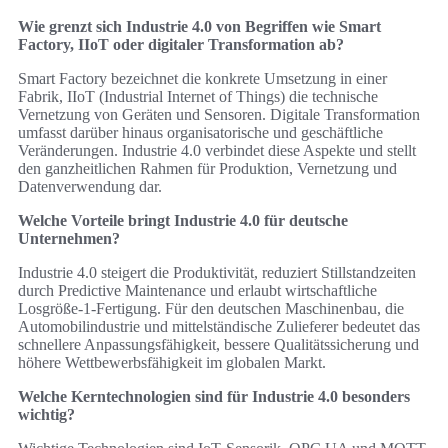
Wie grenzt sich Industrie 4.0 von Begriffen wie Smart
Factory, IIoT oder digitaler Transformation ab?
Smart Factory bezeichnet die konkrete Umsetzung in einer
Fabrik, IIoT (Industrial Internet of Things) die technische
Vernetzung von Geräten und Sensoren. Digitale Transformation
umfasst darüber hinaus organisatorische und geschäftliche
Veränderungen. Industrie 4.0 verbindet diese Aspekte und stellt
den ganzheitlichen Rahmen für Produktion, Vernetzung und
Datenverwendung dar.
Welche Vorteile bringt Industrie 4.0 für deutsche
Unternehmen?
Industrie 4.0 steigert die Produktivität, reduziert Stillstandzeiten
durch Predictive Maintenance und erlaubt wirtschaftliche
Losgröße‑1‑Fertigung. Für den deutschen Maschinenbau, die
Automobilindustrie und mittelständische Zulieferer bedeutet das
schnellere Anpassungsfähigkeit, bessere Qualitätssicherung und
höhere Wettbewerbsfähigkeit im globalen Markt.
Welche Kerntechnologien sind für Industrie 4.0 besonders
wichtig?