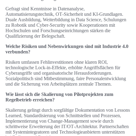
Gefragt sind Kenntnisse in Datenanalyse,
Automatisierungstechnik, OT‑Sicherheit und KI‑Grundlagen.
Duale Ausbildung, Weiterbildung in Data Science, Schulungen
zu Robotik und Cyber‑Security sowie Kooperationen mit
Hochschulen und Forschungseinrichtungen stärken die
Qualifizierung der Belegschaft.
Welche Risiken und Nebenwirkungen sind mit Industrie 4.0
verbunden?
Risiken umfassen Fehlinvestitionen ohne klaren ROI,
technologische Lock‑in‑Effekte, erhöhte Angriffsflächen für
Cyberangriffe und organisatorische Herausforderungen.
Sozialpolitisch sind Mitbestimmung, faire Personalentwicklung
und die Sicherung von Arbeitsplätzen zentrale Themen.
Wie lässt sich die Skalierung von Pilotprojekten zum
Regelbetrieb erreichen?
Skalierung gelingt durch sorgfältige Dokumentation von Lessons
Learned, Standardisierung von Schnittstellen und Prozessen,
Implementierung von Change‑Management sowie durch
schrittweise Erweiterung der IT/OT‑Architektur. Partnerschaften
mit Systemintegratoren und Technologieanbietern unterstützen