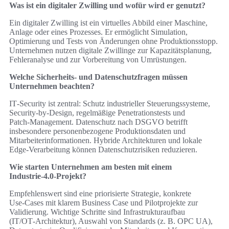
Was ist ein digitaler Zwilling und wofür wird er genutzt?
Ein digitaler Zwilling ist ein virtuelles Abbild einer Maschine,
Anlage oder eines Prozesses. Er ermöglicht Simulation,
Optimierung und Tests von Änderungen ohne Produktionsstopp.
Unternehmen nutzen digitale Zwillinge zur Kapazitätsplanung,
Fehleranalyse und zur Vorbereitung von Umrüstungen.
Welche Sicherheits- und Datenschutzfragen müssen
Unternehmen beachten?
IT‑Security ist zentral: Schutz industrieller Steuerungssysteme,
Security‑by‑Design, regelmäßige Penetrationstests und
Patch‑Management. Datenschutz nach DSGVO betrifft
insbesondere personenbezogene Produktionsdaten und
Mitarbeiterinformationen. Hybride Architekturen und lokale
Edge‑Verarbeitung können Datenschutzrisiken reduzieren.
Wie starten Unternehmen am besten mit einem
Industrie‑4.0‑Projekt?
Empfehlenswert sind eine priorisierte Strategie, konkrete
Use‑Cases mit klarem Business Case und Pilotprojekte zur
Validierung. Wichtige Schritte sind Infrastrukturaufbau
(IT/OT‑Architektur), Auswahl von Standards (z. B. OPC UA),