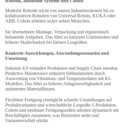
Robotik, autonome Systeme und Cobots
Moderne Robotik reicht von starren Industrierobotern bis zu
kollaborativen Robotern von Universal Robots, KUKA oder
ABB. Cobots arbeiten sicher neben Menschen.
Sie übernehmen Montage, Verpackung und ergonomisch
belastende Aufgaben. Das führt zu kürzeren Umrüstzeiten und
höherer Skalierbarkeit bei kleinen Losgrößen.
Konkrete Auswirkungen, Anwendungsszenarien und
Umsetzung
Industrie 4.0 verändert Produktion und Supply Chain messbar.
Predictive Maintenance reduziert Stillstandzeiten durch
Auswertung von Vibrations- und Temperaturdaten mit KI-
Modellen. Das führt zu höherer Anlagenverfügbarkeit und
optimierten Materialflüssen.
Flexiblere Fertigung ermöglicht schnelle Umstellungen auf
Produktvarianten und wirtschaftliche Losgröße-1-Produktion.
Cobots und modulare Fertigungszellen arbeiten dynamisch mit
Beschäftigten zusammen, was Rüstzeiten senkt und
Variantenvielfalt erhöht.