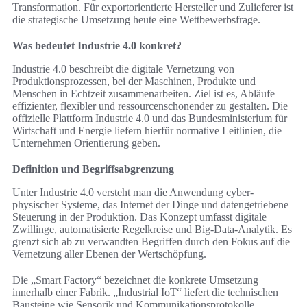
Transformation. Für exportorientierte Hersteller und Zulieferer ist
die strategische Umsetzung heute eine Wettbewerbsfrage.
Was bedeutet Industrie 4.0 konkret?
Industrie 4.0 beschreibt die digitale Vernetzung von
Produktionsprozessen, bei der Maschinen, Produkte und
Menschen in Echtzeit zusammenarbeiten. Ziel ist es, Abläufe
effizienter, flexibler und ressourcenschonender zu gestalten. Die
offizielle Plattform Industrie 4.0 und das Bundesministerium für
Wirtschaft und Energie liefern hierfür normative Leitlinien, die
Unternehmen Orientierung geben.
Definition und Begriffsabgrenzung
Unter Industrie 4.0 versteht man die Anwendung cyber-
physischer Systeme, das Internet der Dinge und datengetriebene
Steuerung in der Produktion. Das Konzept umfasst digitale
Zwillinge, automatisierte Regelkreise und Big-Data-Analytik. Es
grenzt sich ab zu verwandten Begriffen durch den Fokus auf die
Vernetzung aller Ebenen der Wertschöpfung.
Die „Smart Factory“ bezeichnet die konkrete Umsetzung
innerhalb einer Fabrik. „Industrial IoT“ liefert die technischen
Bausteine wie Sensorik und Kommunikationsprotokolle.