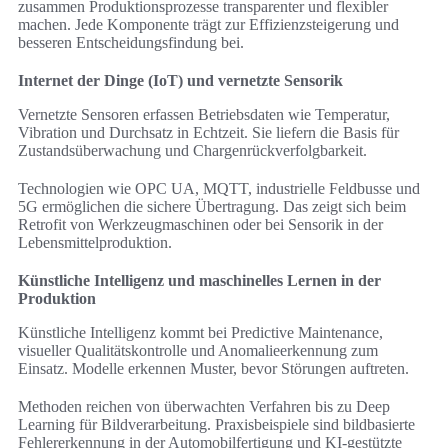
zusammen Produktionsprozesse transparenter und flexibler
machen. Jede Komponente trägt zur Effizienzsteigerung und
besseren Entscheidungsfindung bei.
Internet der Dinge (IoT) und vernetzte Sensorik
Vernetzte Sensoren erfassen Betriebsdaten wie Temperatur,
Vibration und Durchsatz in Echtzeit. Sie liefern die Basis für
Zustandsüberwachung und Chargenrückverfolgbarkeit.
Technologien wie OPC UA, MQTT, industrielle Feldbusse und
5G ermöglichen die sichere Übertragung. Das zeigt sich beim
Retrofit von Werkzeugmaschinen oder bei Sensorik in der
Lebensmittelproduktion.
Künstliche Intelligenz und maschinelles Lernen in der
Produktion
Künstliche Intelligenz kommt bei Predictive Maintenance,
visueller Qualitätskontrolle und Anomalieerkennung zum
Einsatz. Modelle erkennen Muster, bevor Störungen auftreten.
Methoden reichen von überwachten Verfahren bis zu Deep
Learning für Bildverarbeitung. Praxisbeispiele sind bildbasierte
Fehlererkennung in der Automobilfertigung und KI-gestützte