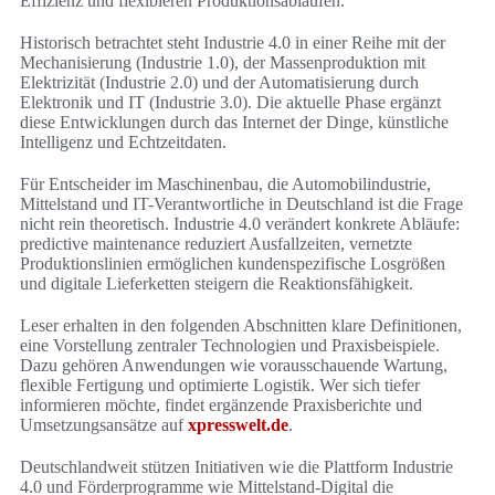
Effizienz und flexibleren Produktionsabläufen.
Historisch betrachtet steht Industrie 4.0 in einer Reihe mit der
Mechanisierung (Industrie 1.0), der Massenproduktion mit
Elektrizität (Industrie 2.0) und der Automatisierung durch
Elektronik und IT (Industrie 3.0). Die aktuelle Phase ergänzt
diese Entwicklungen durch das Internet der Dinge, künstliche
Intelligenz und Echtzeitdaten.
Für Entscheider im Maschinenbau, die Automobilindustrie,
Mittelstand und IT-Verantwortliche in Deutschland ist die Frage
nicht rein theoretisch. Industrie 4.0 verändert konkrete Abläufe:
predictive maintenance reduziert Ausfallzeiten, vernetzte
Produktionslinien ermöglichen kundenspezifische Losgrößen
und digitale Lieferketten steigern die Reaktionsfähigkeit.
Leser erhalten in den folgenden Abschnitten klare Definitionen,
eine Vorstellung zentraler Technologien und Praxisbeispiele.
Dazu gehören Anwendungen wie vorausschauende Wartung,
flexible Fertigung und optimierte Logistik. Wer sich tiefer
informieren möchte, findet ergänzende Praxisberichte und
Umsetzungsansätze auf
xpresswelt.de
.
Deutschlandweit stützen Initiativen wie die Plattform Industrie
4.0 und Förderprogramme wie Mittelstand-Digital die