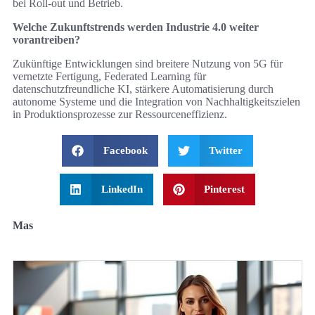
bei Roll‑out und Betrieb.
Welche Zukunftstrends werden Industrie 4.0 weiter
vorantreiben?
Zukünftige Entwicklungen sind breitere Nutzung von 5G für
vernetzte Fertigung, Federated Learning für
datenschutzfreundliche KI, stärkere Automatisierung durch
autonome Systeme und die Integration von Nachhaltigkeitszielen
in Produktionsprozesse zur Ressourceneffizienz.
Facebook
Twitter
LinkedIn
Pinterest
Mas