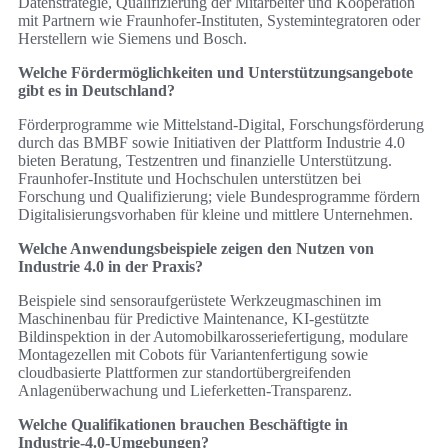
Datenstrategie, Qualifizierung der Mitarbeiter und Kooperation
mit Partnern wie Fraunhofer‑Instituten, Systemintegratoren oder
Herstellern wie Siemens und Bosch.
Welche Fördermöglichkeiten und Unterstützungsangebote
gibt es in Deutschland?
Förderprogramme wie Mittelstand‑Digital, Forschungsförderung
durch das BMBF sowie Initiativen der Plattform Industrie 4.0
bieten Beratung, Testzentren und finanzielle Unterstützung.
Fraunhofer‑Institute und Hochschulen unterstützen bei
Forschung und Qualifizierung; viele Bundesprogramme fördern
Digitalisierungsvorhaben für kleine und mittlere Unternehmen.
Welche Anwendungsbeispiele zeigen den Nutzen von
Industrie 4.0 in der Praxis?
Beispiele sind sensoraufgerüstete Werkzeugmaschinen im
Maschinenbau für Predictive Maintenance, KI‑gestützte
Bildinspektion in der Automobilkarosseriefertigung, modulare
Montagezellen mit Cobots für Variantenfertigung sowie
cloudbasierte Plattformen zur standortübergreifenden
Anlagenüberwachung und Lieferketten‑Transparenz.
Welche Qualifikationen brauchen Beschäftigte in
Industrie‑4.0‑Umgebungen?