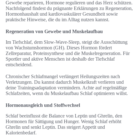
Gewebe reparieren, Hormone regulieren und das Herz schützen.
Nachfolgend findest du prägnante Erklärungen zu Regeneration,
Hormonhaushalt und kardiovaskulärer Gesundheit sowie
praktische Hinweise, die du im Alltag nutzen kannst.
Regeneration von Gewebe und Muskelaufbau
Im Tiefschlaf, dem Slow-Wave-Sleep, steigt die Ausschüttung
von Wachstumshormon (GH). Dieses Hormon fördert
Zellreparatur, Proteinsynthese und die Muskelregeneration. Für
Sportler und aktive Menschen ist deshalb der Tiefschlaf
entscheidend.
Chronischer Schlafmangel verlängert Heilungszeiten nach
Verletzungen. Du kannst dadurch Muskelkraft verlieren und
deine Trainingsadaptation vermindern. Achte auf regelmäßige
Schlafzeiten, wenn du Muskelaufbau Schlaf optimieren willst.
Hormonausgleich und Stoffwechsel
Schlaf beeinflusst die Balance von Leptin und Ghrelin, den
Hormonen für Sättigung und Hunger. Wenig Schlaf erhöht
Ghrelin und senkt Leptin. Das steigert Appetit und
Kalorienbedarf.