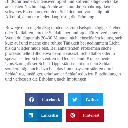
Bildschirmarbeit, intensiven Sport und koffeinhaltige Getränke
am späten Nachmittag. Achte auch auf die Ernährung: kein
schweres Essen kurz vor dem Schlafen und vorsichtig mit
Alkohol, denn er mindert langfristig die Erholung.
Bewege dich regelmäßig moderate, zum Beispiel zügiges Gehen
oder Radfahren, um die Schlafdauer und -qualität zu verbessern.
Wenn du länger als 20–30 Minuten nicht einschlafen kannst, steh
kurz auf und mache eine ruhige Tätigkeit bei gedimmtem Licht,
bis du wieder müde bist. Bei anhaltenden Problemen suche
professionelle Hilfe, etwa beim Hausarzt, Schlaflabor oder in
spezialisierten Schlafzentren in Deutschland. Konsequente
Umsetzung dieser Schlaf Tipps stärkt nicht nur dein Schlaf,
sondern trägt auch dazu bei, das Immunsystem stärken durch
Schlaf: regelmäßiger, erholsamer Schlaf reduziert Entzündungen
und verbessert die Erholung nach Impfungen.
Facebook
Twitter
LinkedIn
Pinterest