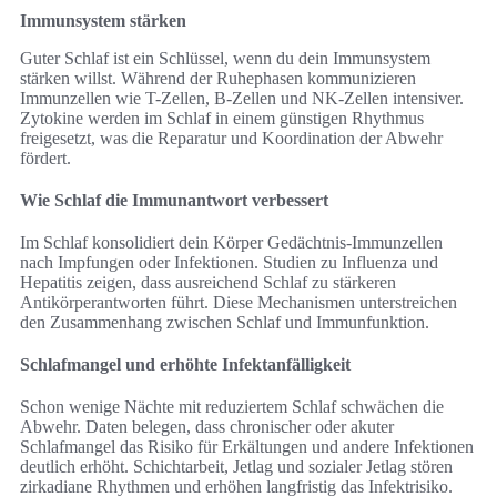
Immunsystem stärken
Guter Schlaf ist ein Schlüssel, wenn du dein Immunsystem
stärken willst. Während der Ruhephasen kommunizieren
Immunzellen wie T-Zellen, B-Zellen und NK-Zellen intensiver.
Zytokine werden im Schlaf in einem günstigen Rhythmus
freigesetzt, was die Reparatur und Koordination der Abwehr
fördert.
Wie Schlaf die Immunantwort verbessert
Im Schlaf konsolidiert dein Körper Gedächtnis-Immunzellen
nach Impfungen oder Infektionen. Studien zu Influenza und
Hepatitis zeigen, dass ausreichend Schlaf zu stärkeren
Antikörperantworten führt. Diese Mechanismen unterstreichen
den Zusammenhang zwischen Schlaf und Immunfunktion.
Schlafmangel und erhöhte Infektanfälligkeit
Schon wenige Nächte mit reduziertem Schlaf schwächen die
Abwehr. Daten belegen, dass chronischer oder akuter
Schlafmangel das Risiko für Erkältungen und andere Infektionen
deutlich erhöht. Schichtarbeit, Jetlag und sozialer Jetlag stören
zirkadiane Rhythmen und erhöhen langfristig das Infektrisiko.