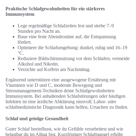
Praktische Schlafgewohnheiten für ein stärkeres
Immunsystem
Lege regelmäßige Schlafzeiten fest und strebe 7–9
Stunden pro Nacht an.
Baue eine feste Abendroutine auf, die Entspannung
fördert.
Optimiere die Schlafumgebung: dunkel, ruhig und 16–19
°C.
Reduziere Bildschirmnutzung vor dem Schlafen; vermeide
Alkohol und Nikotin.
Verzichte auf Koffein am Nachmittag.
Ergänzend unterstützen eine ausgewogene Ernährung mit
Vitaminen wie D und C, moderate Bewegung und
Stressmanagement-Techniken deine Schlafgewohnheiten
Immunsystem. Bei anhaltenden Schlafstörungen oder häufigen
Infekten ist eine ärztliche Abklärung sinnvoll; Labor- oder
schlafmedizinische Diagnostik kann helfen, Ursachen zu finden.
Schlaf und geistige Gesundheit
Guter Schlaf beeinflusst, wie du Gefühle verarbeitest und wie
belastbar du im Alltag bist. Kurzfristiger Schlafmangel erhöht