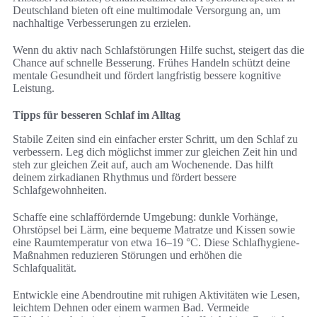
Deutschland bieten oft eine multimodale Versorgung an, um
nachhaltige Verbesserungen zu erzielen.
Wenn du aktiv nach Schlafstörungen Hilfe suchst, steigert das die
Chance auf schnelle Besserung. Frühes Handeln schützt deine
mentale Gesundheit und fördert langfristig bessere kognitive
Leistung.
Tipps für besseren Schlaf im Alltag
Stabile Zeiten sind ein einfacher erster Schritt, um den Schlaf zu
verbessern. Leg dich möglichst immer zur gleichen Zeit hin und
steh zur gleichen Zeit auf, auch am Wochenende. Das hilft
deinem zirkadianen Rhythmus und fördert bessere
Schlafgewohnheiten.
Schaffe eine schlaffördernde Umgebung: dunkle Vorhänge,
Ohrstöpsel bei Lärm, eine bequeme Matratze und Kissen sowie
eine Raumtemperatur von etwa 16–19 °C. Diese Schlafhygiene-
Maßnahmen reduzieren Störungen und erhöhen die
Schlafqualität.
Entwickle eine Abendroutine mit ruhigen Aktivitäten wie Lesen,
leichtem Dehnen oder einem warmen Bad. Vermeide