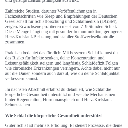
und geistige Leistungsfähigkeit auswirkt.
Zahlreiche Studien, darunter Veröffentlichungen in
Fachzeitschriften wie Sleep und Empfehlungen der Deutschen
Gesellschaft für Schlafforschung und Schlafmedizin (DGSM),
zeigen: Erwachsene profitieren meist von 7–9 Stunden Schlaf.
Diese Menge hängt eng mit gesunder Immunfunktion, geringerer
Herz-Kreislauf-Belastung und stabiler Stoffwechselkontrolle
zusammen.
Praktisch bedeutet das für dich: Mit besserem Schlaf kannst du
das Risiko für Infekte senken, deine Konzentration und
Leistungsfähigkeit steigern und langfristig Schlafdefizit Folgen
wie chronische Erkrankungen verringern. Achte dabei nicht nur
auf die Dauer, sondern auch darauf, wie du deine Schlafqualität
verbessern kannst.
Im nächsten Abschnitt erfährst du detailliert, wie Schlaf die
körperliche Gesundheit unterstützt und welche Mechanismen
hinter Regeneration, Hormonausgleich und Herz-Kreislauf-
Schutz stehen.
Wie Schlaf die körperliche Gesundheit unterstützt
Guter Schlaf ist mehr als Erholung. Er steuert Prozesse, die deine