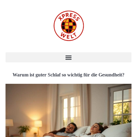
Warum ist guter Schlaf so wichtig für die Gesundheit?