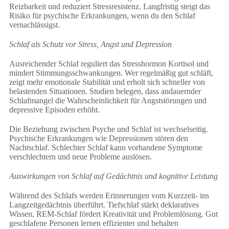
Reizbarkeit und reduziert Stressresistenz. Langfristig steigt das
Risiko für psychische Erkrankungen, wenn du den Schlaf
vernachlässigst.
Schlaf als Schutz vor Stress, Angst und Depression
Ausreichender Schlaf reguliert das Stresshormon Kortisol und
mindert Stimmungsschwankungen. Wer regelmäßig gut schläft,
zeigt mehr emotionale Stabilität und erholt sich schneller von
belastenden Situationen. Studien belegen, dass andauernder
Schlafmangel die Wahrscheinlichkeit für Angststörungen und
depressive Episoden erhöht.
Die Beziehung zwischen Psyche und Schlaf ist wechselseitig.
Psychische Erkrankungen wie Depressionen stören den
Nachtschlaf. Schlechter Schlaf kann vorhandene Symptome
verschlechtern und neue Probleme auslösen.
Auswirkungen von Schlaf auf Gedächtnis und kognitive Leistung
Während des Schlafs werden Erinnerungen vom Kurzzeit- ins
Langzeitgedächtnis überführt. Tiefschlaf stärkt deklaratives
Wissen, REM-Schlaf fördert Kreativität und Problemlösung. Gut
geschlafene Personen lernen effizienter und behalten