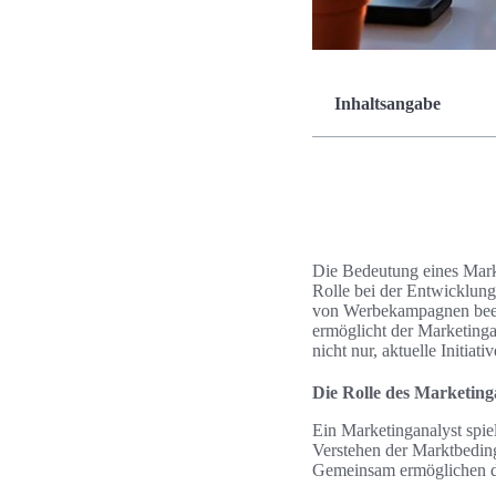
Inhaltsangabe
Die Bedeutung eines Marke
Rolle bei der Entwicklung 
von Werbekampagnen beein
ermöglicht der Marketinga
nicht nur, aktuelle Initia
Die Rolle des Marketin
Ein Marketinganalyst spie
Verstehen der Marktbedin
Gemeinsam ermöglichen di