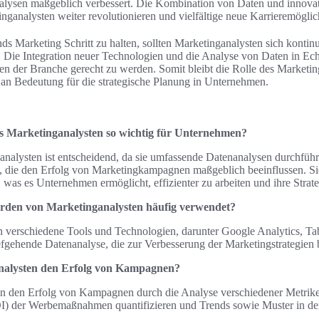
lysen maßgeblich verbessert. Die Kombination von Daten und innova
nganalysten weiter revolutionieren und vielfältige neue Karrieremöglic
s Marketing Schritt zu halten, sollten Marketinganalysten sich kontinu
. Die Integration neuer Technologien und die Analyse von Daten in Ec
n der Branche gerecht zu werden. Somit bleibt die Rolle des Marketin
 an Bedeutung für die strategische Planung in Unternehmen.
es Marketinganalysten so wichtig für Unternehmen?
analysten ist entscheidend, da sie umfassende Datenanalysen durchführ
n, die den Erfolg von Marketingkampagnen maßgeblich beeinflussen. Si
 was es Unternehmen ermöglicht, effizienter zu arbeiten und ihre Strate
rden von Marketinganalysten häufig verwendet?
n verschiedene Tools und Technologien, darunter Google Analytics, 
efgehende Datenanalyse, die zur Verbesserung der Marketingstrategien b
nalysten den Erfolg von Kampagnen?
n den Erfolg von Kampagnen durch die Analyse verschiedener Metrike
I) der Werbemaßnahmen quantifizieren und Trends sowie Muster in den 