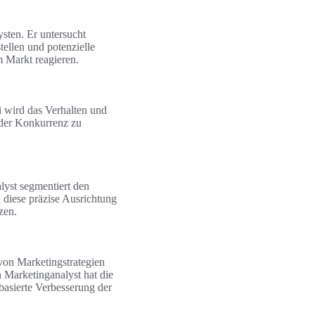
sten. Er untersucht
ellen und potenzielle
 Markt reagieren.
i wird das Verhalten und
n der Konkurrenz zu
alyst segmentiert den
 diese präzise Ausrichtung
zen.
von Marketingstrategien
 Marketinganalyst hat die
basierte Verbesserung der