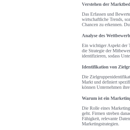
Verstehen der Marktbe
Das Erfassen und Bewerten
wirtschaftliche Trends, s
Chancen zu erkennen. Dur
Analyse des Wettbewerb
Ein wichtiger Aspekt der 
die Strategie der Mitbewe
identifizieren, sodass Un
Identifikation von Ziel
Die Zielgruppenidentifikat
Markt und definiert spezi
können Unternehmen ihre M
Warum ist ein Marketing
Die Rolle eines Marketin
geht. Firmen streben dana
Fähigkeit, relevante Date
Marketingstrategien.