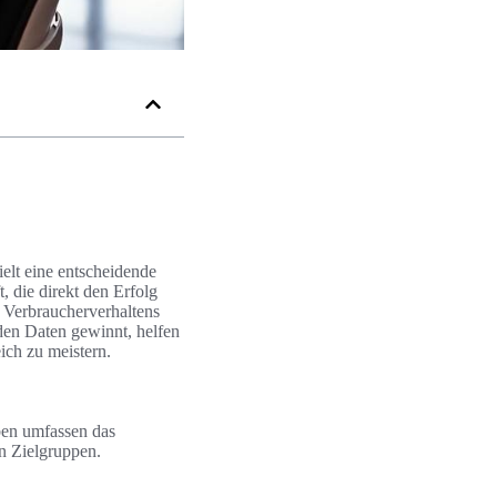
elt eine entscheidende
, die direkt den Erfolg
 Verbraucherverhaltens
 den Daten gewinnt, helfen
ich zu meistern.
ben umfassen das
n Zielgruppen.