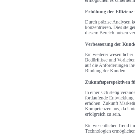
ermöglichen es Unternehme
Erhöhung der Effizien
Durch präzise Analysen k
konzentrieren. Dies steige
diesem Bereich nutzen ver
Verbesserung der Kund
Ein weiterer wesentlicher 
Bedürfnisse und Vorlieben
auf die Anforderungen ihr
Bindung der Kunden.
Zukunftsperspektiven f
In einer sich stetig verän
fortlaufende Entwicklung
erhöhen. Zukunft Marketi
Kompetenzen aus, da Unte
erfolgreich zu sein.
Ein wesentlicher Trend im
Technologien ermöglichen 