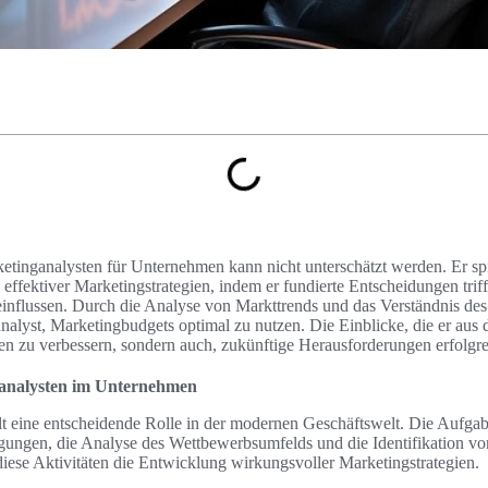
tinganalysten für Unternehmen kann nicht unterschätzt werden. Er spi
effektiver Marketingstrategien, indem er fundierte Entscheidungen trifft
flussen. Durch die Analyse von Markttrends und das Verständnis des
nalyst, Marketingbudgets optimal zu nutzen. Die Einblicke, die er aus
tiven zu verbessern, sondern auch, zukünftige Herausforderungen erfolgre
ganalysten im Unternehmen
lt eine entscheidende Rolle in der modernen Geschäftswelt. Die Aufga
gungen, die Analyse des Wettbewerbsumfelds und die Identifikation vo
ese Aktivitäten die Entwicklung wirkungsvoller Marketingstrategien.