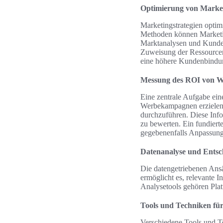
Optimierung von Market
Marketingstrategien optimi
Methoden können Marketin
Marktanalysen und Kundenf
Zuweisung der Ressourcen 
eine höhere Kundenbindu
Messung des ROI von 
Eine zentrale Aufgabe ein
Werbekampagnen erzielen.
durchzuführen. Diese Info
zu bewerten. Ein fundier
gegebenenfalls Anpassun
Datenanalyse und Entsc
Die datengetriebenen Ansä
ermöglicht es, relevante 
Analysetools gehören Plat
Tools und Techniken für
Verschiedene Tools und T