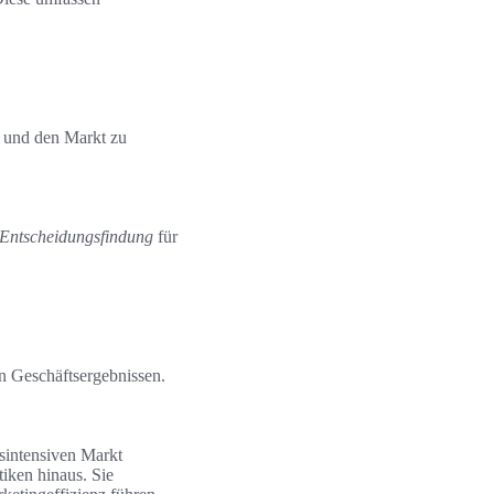
n und den Markt zu
Entscheidungsfindung
für
en Geschäftsergebnissen.
sintensiven Markt
tiken hinaus. Sie