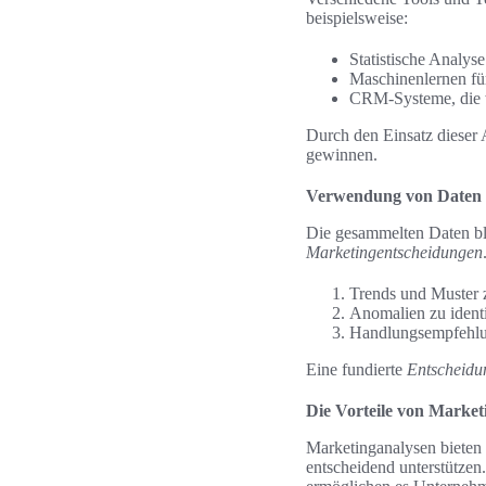
beispielsweise:
Statistische Analyse
Maschinenlernen fü
CRM-Systeme, die w
Durch den Einsatz dieser 
gewinnen.
Verwendung von Daten 
Die gesammelten Daten ble
Marketingentscheidungen
Trends und Muster z
Anomalien zu identi
Handlungsempfehlun
Eine fundierte
Entscheidu
Die Vorteile von Market
Marketinganalysen bieten
entscheidend unterstützen