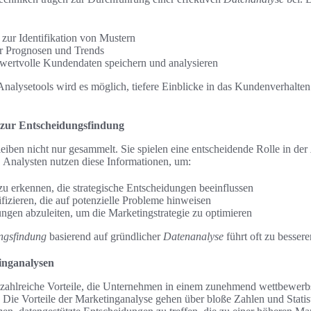
 zur Identifikation von Mustern
r Prognosen und Trends
ertvolle Kundendaten speichern und analysieren
Analysetools wird es möglich, tiefere Einblicke in das Kundenverhalte
zur Entscheidungsfindung
iben nicht nur gesammelt. Sie spielen eine entscheidende Rolle in der
. Analysten nutzen diese Informationen, um:
u erkennen, die strategische Entscheidungen beeinflussen
fizieren, die auf potenzielle Probleme hinweisen
gen abzuleiten, um die Marketingstrategie zu optimieren
ngsfindung
basierend auf gründlicher
Datenanalyse
führt oft zu besser
inganalysen
 zahlreiche Vorteile, die Unternehmen in einem zunehmend wettbewerb
. Die Vorteile der Marketinganalyse gehen über bloße Zahlen und Statis