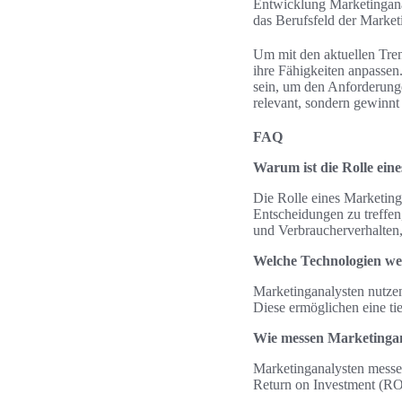
Entwicklung Marketingana
das Berufsfeld der Marketi
Um mit den aktuellen Trend
ihre Fähigkeiten anpassen
sein, um den Anforderunge
relevant, sondern gewinnt
FAQ
Warum ist die Rolle ein
Die Rolle eines Marketing
Entscheidungen zu treffe
und Verbraucherverhalten,
Welche Technologien we
Marketinganalysten nutze
Diese ermöglichen eine ti
Wie messen Marketinga
Marketinganalysten messe
Return on Investment (RO