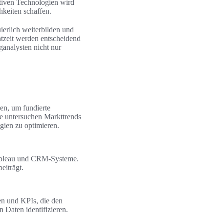
tiven Technologien wird
hkeiten schaffen.
ierlich weiterbilden und
htzeit werden entscheidend
ganalysten nicht nur
en, um fundierte
e untersuchen Markttrends
gien zu optimieren.
Tableau und CRM-Systeme.
eiträgt.
n und KPIs, die den
Daten identifizieren.