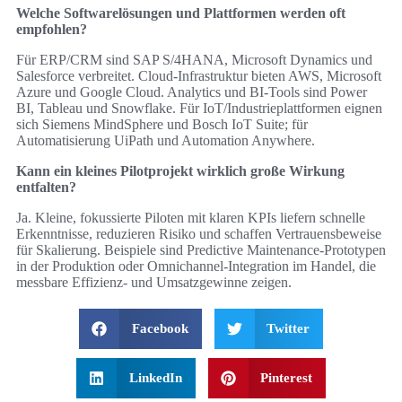
Welche Softwarelösungen und Plattformen werden oft
empfohlen?
Für ERP/CRM sind SAP S/4HANA, Microsoft Dynamics und
Salesforce verbreitet. Cloud‑Infrastruktur bieten AWS, Microsoft
Azure und Google Cloud. Analytics und BI‑Tools sind Power
BI, Tableau und Snowflake. Für IoT/Industrieplattformen eignen
sich Siemens MindSphere und Bosch IoT Suite; für
Automatisierung UiPath und Automation Anywhere.
Kann ein kleines Pilotprojekt wirklich große Wirkung
entfalten?
Ja. Kleine, fokussierte Piloten mit klaren KPIs liefern schnelle
Erkenntnisse, reduzieren Risiko und schaffen Vertrauensbeweise
für Skalierung. Beispiele sind Predictive Maintenance‑Prototypen
in der Produktion oder Omnichannel‑Integration im Handel, die
messbare Effizienz‑ und Umsatzgewinne zeigen.
Facebook
Twitter
LinkedIn
Pinterest