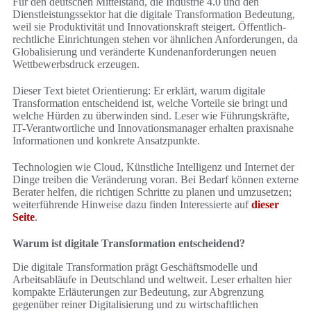
Für den deutschen Mittelstand, die Industrie 4.0 und den
Dienstleistungssektor hat die digitale Transformation Bedeutung,
weil sie Produktivität und Innovationskraft steigert. Öffentlich-
rechtliche Einrichtungen stehen vor ähnlichen Anforderungen, da
Globalisierung und veränderte Kundenanforderungen neuen
Wettbewerbsdruck erzeugen.
Dieser Text bietet Orientierung: Er erklärt, warum digitale
Transformation entscheidend ist, welche Vorteile sie bringt und
welche Hürden zu überwinden sind. Leser wie Führungskräfte,
IT-Verantwortliche und Innovationsmanager erhalten praxisnahe
Informationen und konkrete Ansatzpunkte.
Technologien wie Cloud, Künstliche Intelligenz und Internet der
Dinge treiben die Veränderung voran. Bei Bedarf können externe
Berater helfen, die richtigen Schritte zu planen und umzusetzen;
weiterführende Hinweise dazu finden Interessierte auf
dieser
Seite
.
Warum ist digitale Transformation entscheidend?
Die digitale Transformation prägt Geschäftsmodelle und
Arbeitsabläufe in Deutschland und weltweit. Leser erhalten hier
kompakte Erläuterungen zur Bedeutung, zur Abgrenzung
gegenüber reiner Digitalisierung und zu wirtschaftlichen