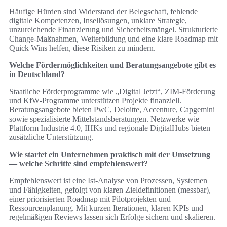
Häufige Hürden sind Widerstand der Belegschaft, fehlende
digitale Kompetenzen, Insellösungen, unklare Strategie,
unzureichende Finanzierung und Sicherheitsmängel. Strukturierte
Change‑Maßnahmen, Weiterbildung und eine klare Roadmap mit
Quick Wins helfen, diese Risiken zu mindern.
Welche Fördermöglichkeiten und Beratungsangebote gibt es
in Deutschland?
Staatliche Förderprogramme wie „Digital Jetzt“, ZIM‑Förderung
und KfW‑Programme unterstützen Projekte finanziell.
Beratungsangebote bieten PwC, Deloitte, Accenture, Capgemini
sowie spezialisierte Mittelstandsberatungen. Netzwerke wie
Plattform Industrie 4.0, IHKs und regionale DigitalHubs bieten
zusätzliche Unterstützung.
Wie startet ein Unternehmen praktisch mit der Umsetzung
— welche Schritte sind empfehlenswert?
Empfehlenswert ist eine Ist‑Analyse von Prozessen, Systemen
und Fähigkeiten, gefolgt von klaren Zieldefinitionen (messbar),
einer priorisierten Roadmap mit Pilotprojekten und
Ressourcenplanung. Mit kurzen Iterationen, klaren KPIs und
regelmäßigen Reviews lassen sich Erfolge sichern und skalieren.