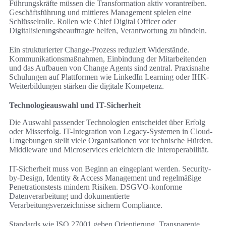
Führungskräfte müssen die Transformation aktiv vorantreiben.
Geschäftsführung und mittleres Management spielen eine
Schlüsselrolle. Rollen wie Chief Digital Officer oder
Digitalisierungsbeauftragte helfen, Verantwortung zu bündeln.
Ein strukturierter Change-Prozess reduziert Widerstände.
Kommunikationsmaßnahmen, Einbindung der Mitarbeitenden
und das Aufbauen von Change Agents sind zentral. Praxisnahe
Schulungen auf Plattformen wie LinkedIn Learning oder IHK-
Weiterbildungen stärken die digitale Kompetenz.
Technologieauswahl und IT-Sicherheit
Die Auswahl passender Technologien entscheidet über Erfolg
oder Misserfolg. IT-Integration von Legacy-Systemen in Cloud-
Umgebungen stellt viele Organisationen vor technische Hürden.
Middleware und Microservices erleichtern die Interoperabilität.
IT-Sicherheit muss von Beginn an eingeplant werden. Security-
by-Design, Identity & Access Management und regelmäßige
Penetrationstests mindern Risiken. DSGVO-konforme
Datenverarbeitung und dokumentierte
Verarbeitungsverzeichnisse sichern Compliance.
Standards wie ISO 27001 geben Orientierung. Transparente