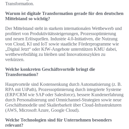
Transformation.
Warum ist digitale Transformation gerade für den deutschen
Mittelstand so wichtig?
Der Mittelstand steht in starkem internationalen Wettbewerb und
profitiert von Produktivitätssteigerungen, Prozessoptimierung
und neuen Erlösquellen. Industrie 4.0‑Initiativen, die Nutzung
von Cloud, KI und IoT sowie staatliche Förderprogramme wie
„Digital Jetzt“ oder KfW‑Angebote unterstützen KMU dabei,
wettbewerbsfähig zu bleiben und Innovationszyklen zu
verkürzen.
Welche konkreten Geschäftsvorteile bringt die
Transformation?
Hauptvorteile sind Kostensenkung durch Automatisierung (z. B.
RPA mit UiPath), Prozessoptimierung durch integrierte Systeme
(ERP/CRM wie SAP oder Salesforce), bessere Kundenerfahrung
durch Personalisierung und Omnichannel‑Strategien sowie neue
Geschäftsmodelle und Skalierbarkeit über Cloud‑Infrastrukturen
(AWS, Microsoft Azure, Google Cloud).
Welche Technologien sind für Unternehmen besonders
relevant?