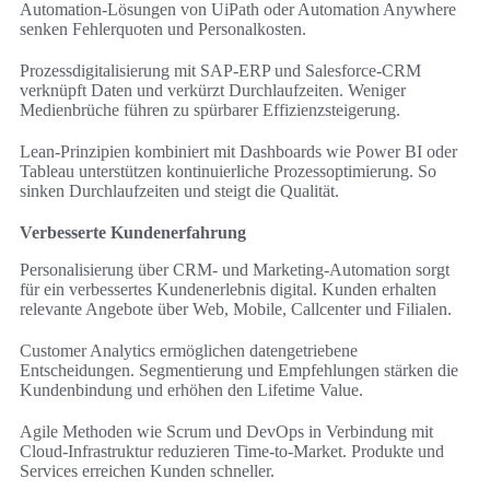
Automation-Lösungen von UiPath oder Automation Anywhere
senken Fehlerquoten und Personalkosten.
Prozessdigitalisierung mit SAP-ERP und Salesforce-CRM
verknüpft Daten und verkürzt Durchlaufzeiten. Weniger
Medienbrüche führen zu spürbarer Effizienzsteigerung.
Lean-Prinzipien kombiniert mit Dashboards wie Power BI oder
Tableau unterstützen kontinuierliche Prozessoptimierung. So
sinken Durchlaufzeiten und steigt die Qualität.
Verbesserte Kundenerfahrung
Personalisierung über CRM- und Marketing-Automation sorgt
für ein verbessertes Kundenerlebnis digital. Kunden erhalten
relevante Angebote über Web, Mobile, Callcenter und Filialen.
Customer Analytics ermöglichen datengetriebene
Entscheidungen. Segmentierung und Empfehlungen stärken die
Kundenbindung und erhöhen den Lifetime Value.
Agile Methoden wie Scrum und DevOps in Verbindung mit
Cloud-Infrastruktur reduzieren Time-to-Market. Produkte und
Services erreichen Kunden schneller.