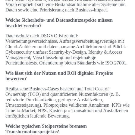
Vorab empfiehlt sich eine Bestandsaufnahme aller Systeme und
Daten sowie eine Priorisierung nach Business‑Impact.
Welche Sicherheits- und Datenschutzaspekte müssen
beachtet werden?
Datenschutz nach DSGVO ist zentral:
Verarbeitungsverzeichnisse, Auftragsverarbeitungsverträge mit
Cloud‑Anbietern und datensparsame Architekturen sind Pflicht.
Cybersecurity umfasst Security‑by‑Design, Identity & Access
Management, Verschlüsselung und regelmäßige
Penetrationstests. Orientierung bieten Standards wie ISO 27001.
Wie lässt sich der Nutzen und ROI digitaler Projekte
bewerten?
Realistische Business‑Cases basieren auf Total Cost of
Ownership (TCO) und quantifizierten Nutzenfaktoren (z. B.
reduzierte Durchlaufzeiten, geringere Ausfallzeiten,
Umsatzsteigerung). Pilotprojekte validieren Annahmen. KPIs wie
Time‑to‑Market, NPS, Kosten pro Transaktion und Ausfallzeiten
ermöglichen laufende Bewertung.
Welche typischen Stolpersteine bremsen
Transformationsprojekte?