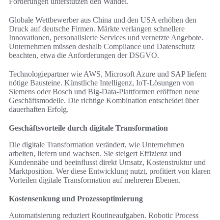
Förderungen unterstützen den Wandel.
Globale Wettbewerber aus China und den USA erhöhen den
Druck auf deutsche Firmen. Märkte verlangen schnellere
Innovationen, personalisierte Services und vernetzte Angebote.
Unternehmen müssen deshalb Compliance und Datenschutz
beachten, etwa die Anforderungen der DSGVO.
Technologiepartner wie AWS, Microsoft Azure und SAP liefern
nötige Bausteine. Künstliche Intelligenz, IoT-Lösungen von
Siemens oder Bosch und Big-Data-Plattformen eröffnen neue
Geschäftsmodelle. Die richtige Kombination entscheidet über
dauerhaften Erfolg.
Geschäftsvorteile durch digitale Transformation
Die digitale Transformation verändert, wie Unternehmen
arbeiten, liefern und wachsen. Sie steigert Effizienz und
Kundennähe und beeinflusst direkt Umsatz, Kostenstruktur und
Marktposition. Wer diese Entwicklung nutzt, profitiert von klaren
Vorteilen digitale Transformation auf mehreren Ebenen.
Kostensenkung und Prozessoptimierung
Automatisierung reduziert Routineaufgaben. Robotic Process