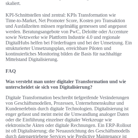
skaliert.
KPI‑Schnittstellen sind zentral: KPIs Transformation wie
Time‑to‑Market, Net Promoter Score, Kosten pro Transaktion
und Ausfallzeiten müssen regelmäßig gemessen und angepasst
werden. Beratungsangebote von PwC, Deloitte oder Accenture
sowie Netzwerke wie Plattform Industrie 4.0 und regionale
DigitalHubs helfen bei Förderfragen und bei der Umsetzung. Ein
strukturierter Umsetzungsplan, erreichbare Piloten und
kontinuierliches Monitoring bilden die Basis für nachhaltige
Mittelstand Digitalisierung.
FAQ
Was versteht man unter digitaler Transformation und wie
unterscheidet sie sich von Digitalisierung?
Digitale Transformation beschreibt tiefgreifende Veränderungen
von Geschäftsmodellen, Prozessen, Unternehmenskultur und
Kundenerlebnis durch digitale Technologien. Digitalisierung ist
enger gefasst und meint meist die Umwandlung analoger Daten
oder die Einführung einzelner digitaler Werkzeuge wie
elektronische Akten oder digitale Rechnungen. Ein ERP‑Rollout
ist oft Digitalisierung; die Neuausrichtung des Geschäftsmodells
durch datengetriebene Services wie Predictive Maintenance ist