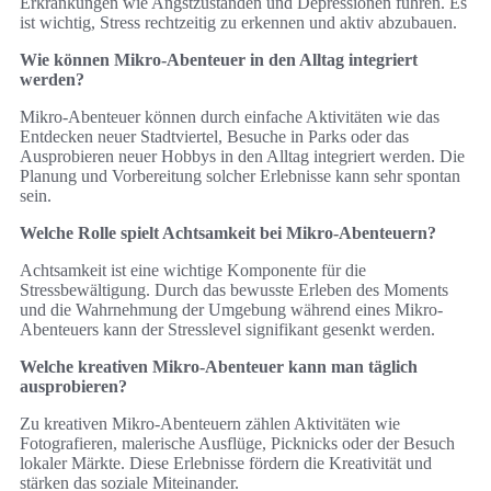
Erkrankungen wie Angstzuständen und Depressionen führen. Es
ist wichtig, Stress rechtzeitig zu erkennen und aktiv abzubauen.
Wie können Mikro-Abenteuer in den Alltag integriert
werden?
Mikro-Abenteuer können durch einfache Aktivitäten wie das
Entdecken neuer Stadtviertel, Besuche in Parks oder das
Ausprobieren neuer Hobbys in den Alltag integriert werden. Die
Planung und Vorbereitung solcher Erlebnisse kann sehr spontan
sein.
Welche Rolle spielt Achtsamkeit bei Mikro-Abenteuern?
Achtsamkeit ist eine wichtige Komponente für die
Stressbewältigung. Durch das bewusste Erleben des Moments
und die Wahrnehmung der Umgebung während eines Mikro-
Abenteuers kann der Stresslevel signifikant gesenkt werden.
Welche kreativen Mikro-Abenteuer kann man täglich
ausprobieren?
Zu kreativen Mikro-Abenteuern zählen Aktivitäten wie
Fotografieren, malerische Ausflüge, Picknicks oder der Besuch
lokaler Märkte. Diese Erlebnisse fördern die Kreativität und
stärken das soziale Miteinander.