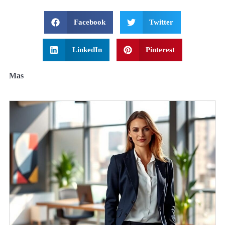
Facebook
Twitter
LinkedIn
Pinterest
Mas