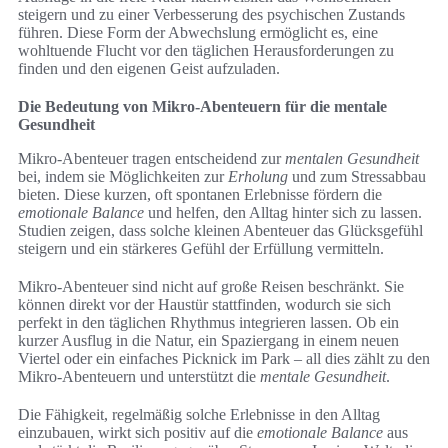
steigern und zu einer Verbesserung des psychischen Zustands
führen. Diese Form der Abwechslung ermöglicht es, eine
wohltuende Flucht vor den täglichen Herausforderungen zu
finden und den eigenen Geist aufzuladen.
Die Bedeutung von Mikro-Abenteuern für die mentale
Gesundheit
Mikro-Abenteuer tragen entscheidend zur
mentalen Gesundheit
bei, indem sie Möglichkeiten zur
Erholung
und zum Stressabbau
bieten. Diese kurzen, oft spontanen Erlebnisse fördern die
emotionale Balance
und helfen, den Alltag hinter sich zu lassen.
Studien zeigen, dass solche kleinen Abenteuer das Glücksgefühl
steigern und ein stärkeres Gefühl der Erfüllung vermitteln.
Mikro-Abenteuer sind nicht auf große Reisen beschränkt. Sie
können direkt vor der Haustür stattfinden, wodurch sie sich
perfekt in den täglichen Rhythmus integrieren lassen. Ob ein
kurzer Ausflug in die Natur, ein Spaziergang in einem neuen
Viertel oder ein einfaches Picknick im Park – all dies zählt zu den
Mikro-Abenteuern und unterstützt die
mentale Gesundheit
.
Die Fähigkeit, regelmäßig solche Erlebnisse in den Alltag
einzubauen, wirkt sich positiv auf die
emotionale Balance
aus