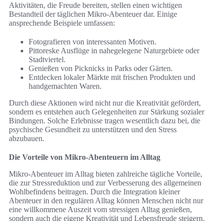
Aktivitäten, die Freude bereiten, stellen einen wichtigen
Bestandteil der täglichen Mikro-Abenteuer dar. Einige
ansprechende Beispiele umfassen:
Fotografieren von interessanten Motiven.
Pittoreske Ausflüge in nahegelegene Naturgebiete oder
Stadtviertel.
Genießen von Picknicks in Parks oder Gärten.
Entdecken lokaler Märkte mit frischen Produkten und
handgemachten Waren.
Durch diese Aktionen wird nicht nur die Kreativität gefördert,
sondern es entstehen auch Gelegenheiten zur Stärkung sozialer
Bindungen. Solche Erlebnisse tragen wesentlich dazu bei, die
psychische Gesundheit zu unterstützen und den Stress
abzubauen.
Die Vorteile von Mikro-Abenteuern im Alltag
Mikro-Abenteuer im Alltag bieten zahlreiche tägliche Vorteile,
die zur Stressreduktion und zur Verbesserung des allgemeinen
Wohlbefindens beitragen. Durch die Integration kleiner
Abenteuer in den regulären Alltag können Menschen nicht nur
eine willkommene Auszeit vom stressigen Alltag genießen,
sondern auch die eigene Kreativität und Lebensfreude steigern.