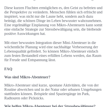
Diese kurzen Fluchten ermöglichen es, den Geist zu befreien und
die Perspektive zu verändern. Menschen fühlen sich erfrischt und
inspiriert, was nicht nur die Laune hebt, sondern auch dazu
beiträgt, die schönen Dinge im Leben bewusster wahrzunehmen.
Eine regelmäßige Einplanung von Mikro-Abenteuern kann somit
eine einfache Strategie zur Stressbewältigung sein, die bleibende
positive Auswirkungen hat.
Mit einer bewussten Integration dieser Mini-Abenteuer in die
wöchentliche Planung wird eine nachhaltige Verbesserung der
Lebensqualität gefördert. So können Mikro-Abenteuer einfach
zum festen Bestandteil eines erfüllten Lebens werden, das Raum
für Freude und Entspannung lässt.
FAQ
Was sind Mikro-Abenteuer?
Mikro-Abenteuer sind kurze, spontane Aktivitäten, die von der
Routine abweichen und in der Natur oder urbanen Umgebungen
stattfinden können. Beispiele sind Spaziergänge im Park,
Radtouren oder Picknicks.
Wie helfen Mikro-Abenteuer bei der Stressbewältigung?