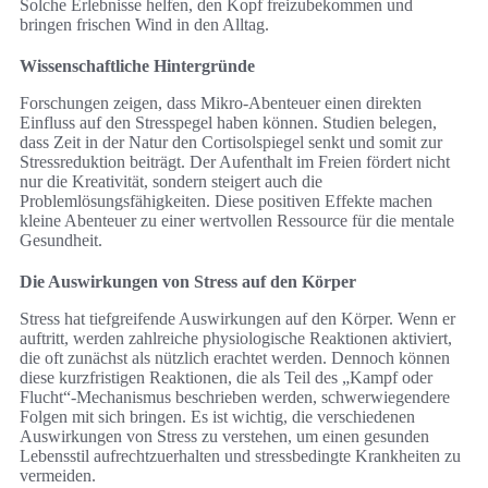
Solche Erlebnisse helfen, den Kopf freizubekommen und
bringen frischen Wind in den Alltag.
Wissenschaftliche Hintergründe
Forschungen zeigen, dass Mikro-Abenteuer einen direkten
Einfluss auf den Stresspegel haben können. Studien belegen,
dass Zeit in der Natur den Cortisolspiegel senkt und somit zur
Stressreduktion beiträgt. Der Aufenthalt im Freien fördert nicht
nur die Kreativität, sondern steigert auch die
Problemlösungsfähigkeiten. Diese positiven Effekte machen
kleine Abenteuer zu einer wertvollen Ressource für die mentale
Gesundheit.
Die Auswirkungen von Stress auf den Körper
Stress hat tiefgreifende Auswirkungen auf den Körper. Wenn er
auftritt, werden zahlreiche physiologische Reaktionen aktiviert,
die oft zunächst als nützlich erachtet werden. Dennoch können
diese kurzfristigen Reaktionen, die als Teil des „Kampf oder
Flucht“-Mechanismus beschrieben werden, schwerwiegendere
Folgen mit sich bringen. Es ist wichtig, die verschiedenen
Auswirkungen von Stress zu verstehen, um einen gesunden
Lebensstil aufrechtzuerhalten und stressbedingte Krankheiten zu
vermeiden.