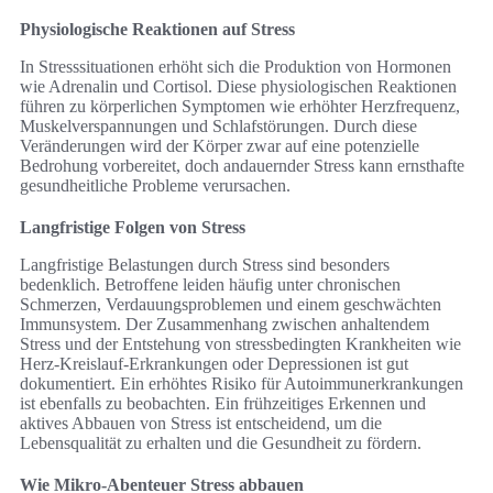
Physiologische Reaktionen auf Stress
In Stresssituationen erhöht sich die Produktion von Hormonen
wie Adrenalin und Cortisol. Diese physiologischen Reaktionen
führen zu körperlichen Symptomen wie erhöhter Herzfrequenz,
Muskelverspannungen und Schlafstörungen. Durch diese
Veränderungen wird der Körper zwar auf eine potenzielle
Bedrohung vorbereitet, doch andauernder Stress kann ernsthafte
gesundheitliche Probleme verursachen.
Langfristige Folgen von Stress
Langfristige Belastungen durch Stress sind besonders
bedenklich. Betroffene leiden häufig unter chronischen
Schmerzen, Verdauungsproblemen und einem geschwächten
Immunsystem. Der Zusammenhang zwischen anhaltendem
Stress und der Entstehung von stressbedingten Krankheiten wie
Herz-Kreislauf-Erkrankungen oder Depressionen ist gut
dokumentiert. Ein erhöhtes Risiko für Autoimmunerkrankungen
ist ebenfalls zu beobachten. Ein frühzeitiges Erkennen und
aktives Abbauen von Stress ist entscheidend, um die
Lebensqualität zu erhalten und die Gesundheit zu fördern.
Wie Mikro-Abenteuer Stress abbauen