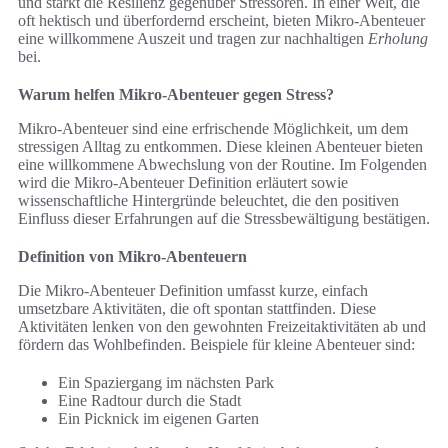
und stärkt die Resilienz gegenüber Stressoren. In einer Welt, die
oft hektisch und überfordernd erscheint, bieten Mikro-Abenteuer
eine willkommene Auszeit und tragen zur nachhaltigen
Erholung
bei.
Warum helfen Mikro-Abenteuer gegen Stress?
Mikro-Abenteuer sind eine erfrischende Möglichkeit, um dem
stressigen Alltag zu entkommen. Diese kleinen Abenteuer bieten
eine willkommene Abwechslung von der Routine. Im Folgenden
wird die Mikro-Abenteuer Definition erläutert sowie
wissenschaftliche Hintergründe beleuchtet, die den positiven
Einfluss dieser Erfahrungen auf die Stressbewältigung bestätigen.
Definition von Mikro-Abenteuern
Die Mikro-Abenteuer Definition umfasst kurze, einfach
umsetzbare Aktivitäten, die oft spontan stattfinden. Diese
Aktivitäten lenken von den gewohnten Freizeitaktivitäten ab und
fördern das Wohlbefinden. Beispiele für kleine Abenteuer sind:
Ein Spaziergang im nächsten Park
Eine Radtour durch die Stadt
Ein Picknick im eigenen Garten