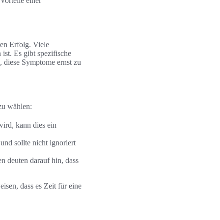
Vorteile einer
en Erfolg. Viele
st. Es gibt spezifische
g, diese Symptome ernst zu
zu wählen:
ird, kann dies ein
nd sollte nicht ignoriert
 deuten darauf hin, dass
sen, dass es Zeit für eine