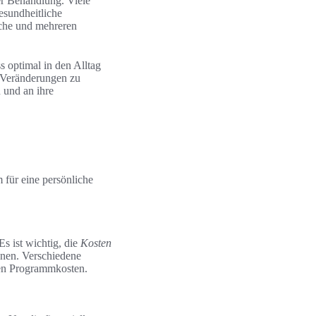
er Behandlung. Viele
esundheitliche
oche und mehreren
 optimal in den Alltag
e Veränderungen zu
 und an ihre
 für eine persönliche
Es ist wichtig, die
Kosten
nen. Verschiedene
hen Programmkosten.