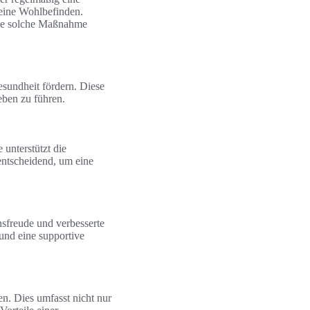
meine Wohlbefinden.
eine solche Maßnahme
Gesundheit fördern. Diese
eben zu führen.
 unterstützt die
entscheidend, um eine
nsfreude und verbesserte
 und eine supportive
n. Dies umfasst nicht nur