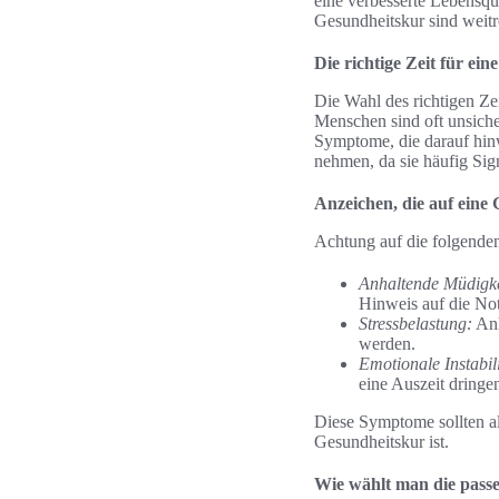
eine verbesserte Lebensqu
Gesundheitskur sind weit
Die richtige Zeit für ei
Die Wahl des richtigen Zei
Menschen sind oft unsiche
Symptome, die darauf hinw
nehmen, da sie häufig Sig
Anzeichen, die auf eine
Achtung auf die folgende
Anhaltende Müdigke
Hinweis auf die Not
Stressbelastung:
Anh
werden.
Emotionale Instabili
eine Auszeit dringen
Diese Symptome sollten al
Gesundheitskur ist.
Wie wählt man die pass