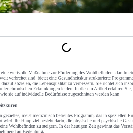
t eine wertvolle Maßnahme zur Förderung des Wohlbefindens dar. In eine
eit verbreitet sind, bietet eine Gesundheitskur strukturierte Programm
darauf abzielen, die Lebensqualität zu verbessern. Sie richtet sich in
nter chronischen Erkrankungen leiden. In diesem Artikel erfahren Sie,
wie sie auf individuelle Bedürfnisse zugeschnitten werden kann.
itskuren
n gezieltes, meist medizinisch betreutes Programm, das in speziellen E
t wird. Ihr Hauptziel besteht darin, die physische und psychische Ges
eine Wohlbefinden zu steigern. In der heutigen Zeit gewinnt das Verst
nehmend an Bedeutung.