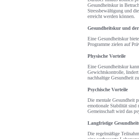
Gesundheitskur in Betracht
Stressbewältigung und die
erreicht werden können.
Gesundheitskur und der
Eine Gesundheitskur bietet
Programme zielen auf Präv
Physische Vorteile
Eine Gesundheitskur kann e
Gewichtskontrolle, linder
nachhaltige Gesundheit zu
Psychische Vorteile
Die mentale Gesundheit pr
emotionale Stabilität sin
Gemeinschaft wird das ps
Langfristige Gesundhei
Die regelmäßige Teilnahme