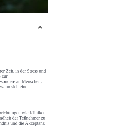
r Zeit, in der Stress und
e zur
sbesondere an Menschen,
 wann sich eine
inrichtungen wie Kliniken
undheit der Teilnehmer zu
ändnis und die Akzeptanz