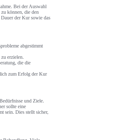
ßnahme. Bei der Auswahl
 zu können, die den
e Dauer der Kur sowie das
itsprobleme abgestimmt
zu erzielen.
ratung, die die
lich zum Erfolg der Kur
 Bedürfnisse und Ziele.
r sollte eine
sein. Dies stellt sicher,