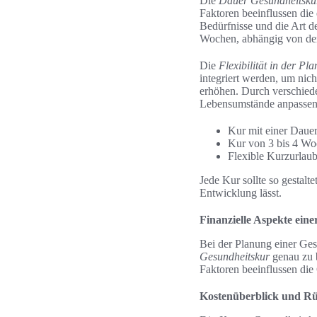
Die
Dauer Gesundheitsku
Faktoren beeinflussen die
Bedürfnisse und die Art 
Wochen, abhängig von den
Die
Flexibilität in der Pl
integriert werden, um nic
erhöhen. Durch verschiede
Lebensumstände anpassen
Kur mit einer Dauer
Kur von 3 bis 4 Woc
Flexible Kurzurlaube
Jede Kur sollte so gestalt
Entwicklung lässt.
Finanzielle Aspekte ein
Bei der Planung einer Gesu
Gesundheitskur
genau zu b
Faktoren beeinflussen di
Kostenüberblick und Rü