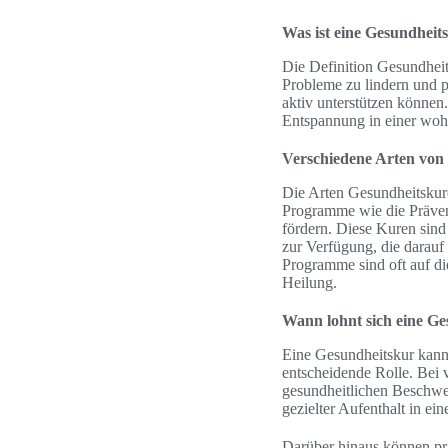
Was ist eine Gesundheit
Die Definition Gesundhei
Probleme zu lindern und p
aktiv unterstützen können
Entspannung in einer wo
Verschiedene Arten von
Die Arten Gesundheitskuren
Programme wie die Prävent
fördern. Diese Kuren sind
zur Verfügung, die darauf
Programme sind oft auf di
Heilung.
Wann lohnt sich eine G
Eine Gesundheitskur kann 
entscheidende Rolle. Bei
gesundheitlichen Beschwer
gezielter Aufenthalt in e
Darüber hinaus können pr