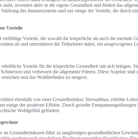
 zieht, investiert aktiv in die eigene Gesundheit und fördert das allge
 Stärkung des Immunsystems sind nur einige der Vorteile, die durch 
en Vorteile
 vielfältige Vorteile, die sowohl die körperliche als auch die mentale 
ention ab und unterstützen die Teilnehmer dabei, ein ausgewogenes L
rhebliche Vorteile für die körperliche Gesundheit mit sich bringen. Sie
t Schmerzen und verbessert die allgemeine Fitness. Diese Aspekte sind 
 erreichen und das Wohlbefinden zu steigern.
ofitiert ebenfalls von einer Gesundheitskur. Stressabbau, erhöhte Lebe
d nur einige der positiven Effekte. Durch gezielte Entspannungsübungen
ychische Wohlgefühl gefördert.
tsgewinne
 an Gesundheitskuren führt zu langfristigen gesundheitlichen Gewinne