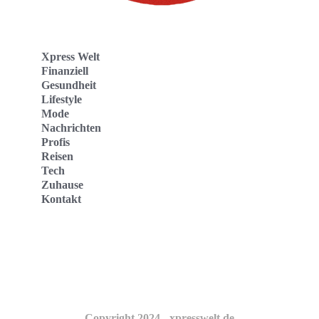
Xpress Welt
Finanziell
Gesundheit
Lifestyle
Mode
Nachrichten
Profis
Reisen
Tech
Zuhause
Kontakt
Website
Kontakt
Copyright 2024 - xpresswelt.de