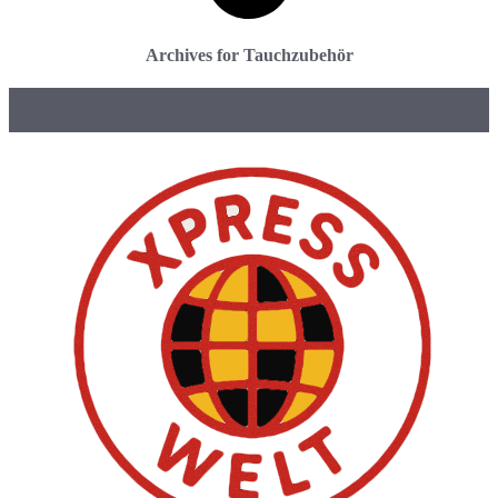
Archives for Tauchzubehör