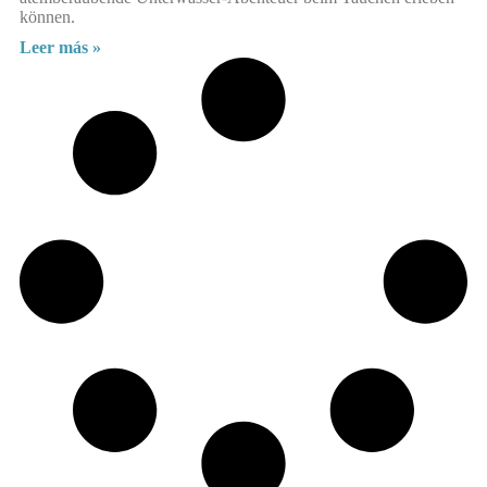
können.
Leer más »