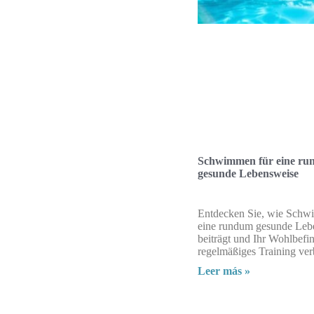
Schwimmen für eine r
gesunde Lebensweise
Entdecken Sie, wie Schw
eine rundum gesunde Leb
beiträgt und Ihr Wohlbefi
regelmäßiges Training ver
Leer más »