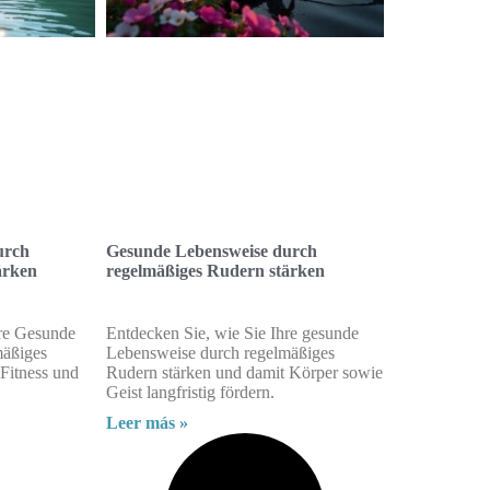
urch
Gesunde Lebensweise durch
ärken
regelmäßiges Rudern stärken
hre Gesunde
Entdecken Sie, wie Sie Ihre gesunde
mäßiges
Lebensweise durch regelmäßiges
Fitness und
Rudern stärken und damit Körper sowie
Geist langfristig fördern.
Leer más »