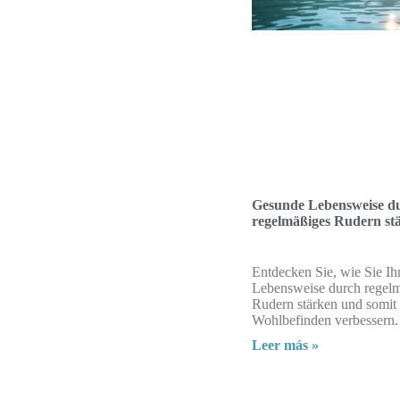
Gesunde Lebensweise d
regelmäßiges Rudern st
Entdecken Sie, wie Sie I
Lebensweise durch regel
Rudern stärken und somit 
Wohlbefinden verbessern.
Leer más »