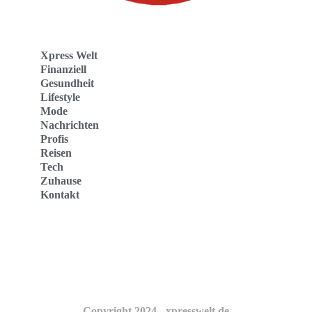
Xpress Welt
Finanziell
Gesundheit
Lifestyle
Mode
Nachrichten
Profis
Reisen
Tech
Zuhause
Kontakt
Website
Kontakt
Copyright 2024 - xpresswelt.de