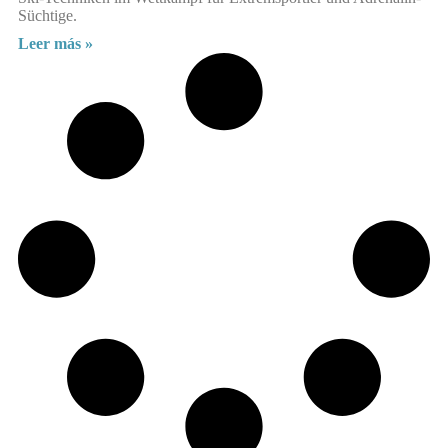
Süchtige.
Leer más »