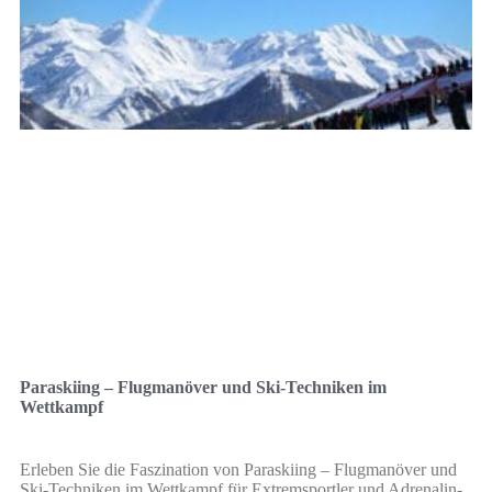
Paraskiing – Flugmanöver und Ski-Techniken im
Wettkampf
Erleben Sie die Faszination von Paraskiing – Flugmanöver und
Ski-Techniken im Wettkampf für Extremsportler und Adrenalin-