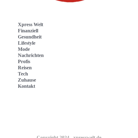
Xpress Welt
Finanziell
Gesundheit
Lifestyle
Mode
Nachrichten
Profis
Reisen
Tech
Zuhause
Kontakt
Website
Kontakt
Copyright 2024 - xpresswelt.de