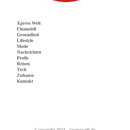
Xpress Welt
Finanziell
Gesundheit
Lifestyle
Mode
Nachrichten
Profis
Reisen
Tech
Zuhause
Kontakt
Website
Kontakt
Copyright 2024 - xpresswelt.de