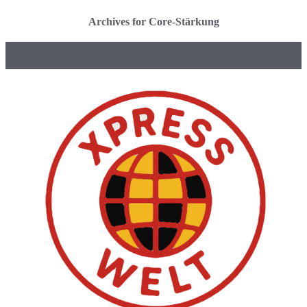
Archives for Core-Stärkung