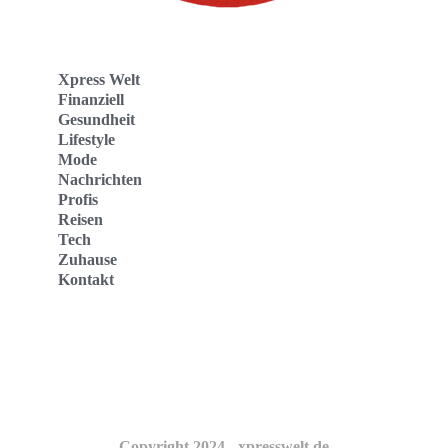
Xpress Welt
Finanziell
Gesundheit
Lifestyle
Mode
Nachrichten
Profis
Reisen
Tech
Zuhause
Kontakt
Website
Kontakt
Copyright 2024 - xpresswelt.de