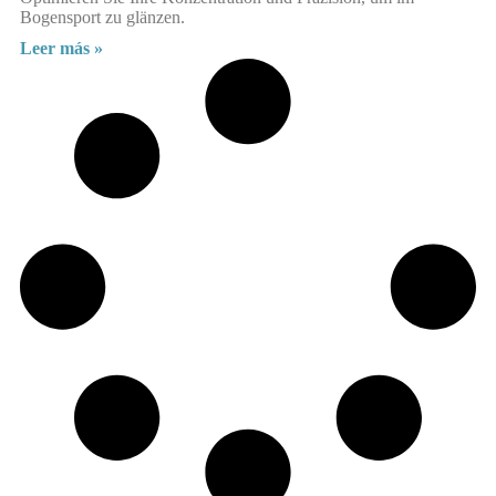
Bogensport zu glänzen.
Leer más »