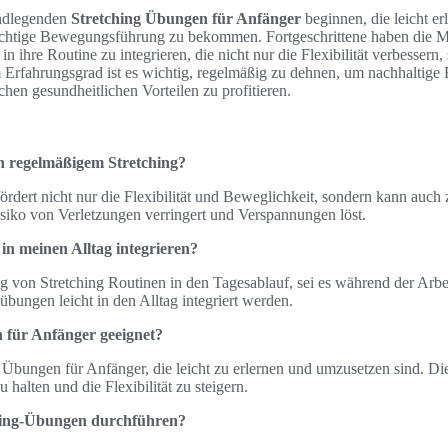
ndlegenden
Stretching Übungen für Anfänger
beginnen, die leicht er
richtige Bewegungsführung zu bekommen. Fortgeschrittene haben die M
 ihre Routine zu integrieren, die nicht nur die Flexibilität verbessern,
Erfahrungsgrad ist es wichtig, regelmäßig zu dehnen, um nachhaltige R
ichen gesundheitlichen Vorteilen zu profitieren.
on regelmäßigem Stretching?
ördert nicht nur die Flexibilität und Beweglichkeit, sondern kann auch
isiko von Verletzungen verringert und Verspannungen löst.
in meinen Alltag integrieren?
 von Stretching Routinen in den Tagesablauf, sei es während der Arb
sübungen leicht in den Alltag integriert werden.
für Anfänger geeignet?
ng Übungen für Anfänger, die leicht zu erlernen und umzusetzen sind. D
halten und die Flexibilität zu steigern.
tching-Übungen durchführen?