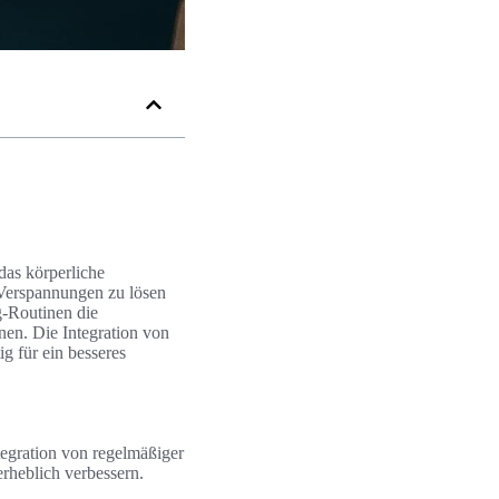
das körperliche
Verspannungen zu lösen
g-Routinen die
nen. Die Integration von
ig für ein besseres
tegration von regelmäßiger
erheblich verbessern.