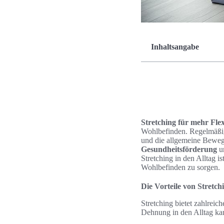
Inhaltsangabe
Stretching für mehr Flex
Wohlbefinden. Regelmäßig
und die allgemeine Bewegl
Gesundheitsförderung
un
Stretching in den Alltag is
Wohlbefinden zu sorgen.
Die Vorteile von Stretch
Stretching bietet zahlrei
Dehnung in den Alltag ka