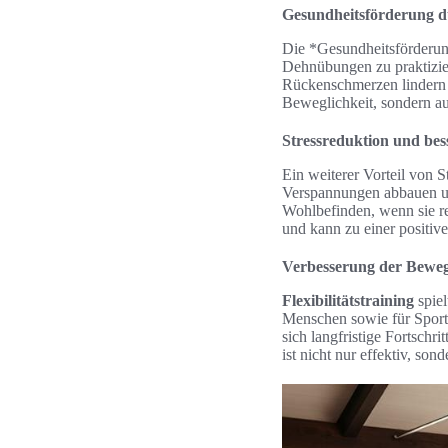
Gesundheitsförderung 
Die *Gesundheitsförderu
Dehnübungen zu praktizie
Rückenschmerzen lindern u
Beweglichkeit, sondern au
Stressreduktion und be
Ein weiterer Vorteil von St
Verspannungen abbauen u
Wohlbefinden, wenn sie r
und kann zu einer positive
Verbesserung der Bewegli
Flexibilitätstraining
spiel
Menschen sowie für Sportl
sich langfristige Fortschr
ist nicht nur effektiv, son