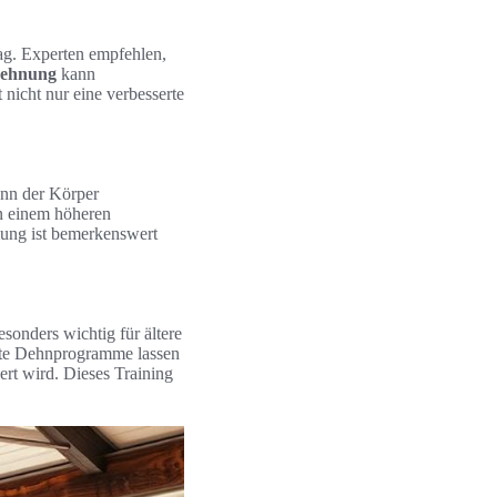
tag. Experten empfehlen,
Dehnung
kann
nicht nur eine verbesserte
nn der Körper
n einem höheren
ung ist bemerkenswert
esonders wichtig für ältere
elte Dehnprogramme lassen
ert wird. Dieses Training