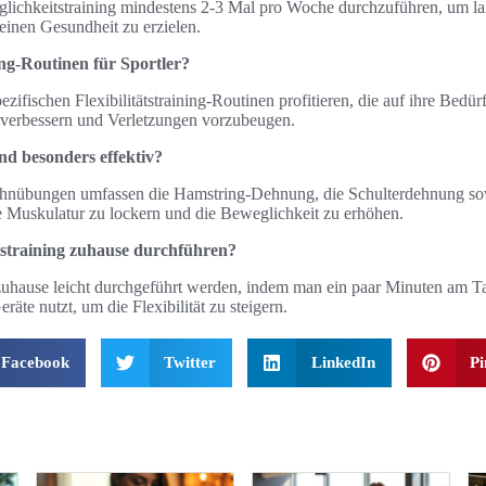
ichkeitstraining mindestens 2-3 Mal pro Woche durchzuführen, um lan
meinen Gesundheit zu erzielen.
hing-Routinen für Sportler?
ezifischen Flexibilitätstraining-Routinen profitieren, die auf ihre Bedü
u verbessern und Verletzungen vorzubeugen.
d besonders effektiv?
Dehnübungen umfassen die Hamstring-Dehnung, die Schulterdehnung 
die Muskulatur zu lockern und die Beweglichkeit zu erhöhen.
ätstraining zuhause durchführen?
n zuhause leicht durchgeführt werden, indem man ein paar Minuten am Ta
äte nutzt, um die Flexibilität zu steigern.
Facebook
Twitter
LinkedIn
Pi