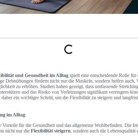
ibilität und Gesundheit im Alltag
spielt eine entscheidende Rolle für 
e Dehnübungen fördern nicht nur die Muskeln, sondern helfen auch, 
ichkeit zu erhöhen. Studien haben gezeigt, dass umfassende Stretchin
terstützen und das Risiko von Verletzungen signifikant verringern kön
t daher ein wichtiger Schritt, um die Flexibilität zu steigern und langfrist
ing im Alltag
che Vorteile für die Gesundheit und das allgemeine Wohlbefinden. Die In
nn nicht nur die
Flexibilität steigern
, sondern auch die Lebensqualität 