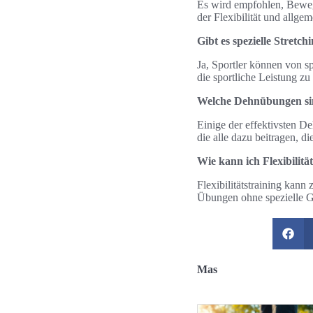
Es wird empfohlen, Bewegl
der Flexibilität und allge
Gibt es spezielle Stretc
Ja, Sportler können von sp
die sportliche Leistung z
Welche Dehnübungen sin
Einige der effektivsten 
die alle dazu beitragen, 
Wie kann ich Flexibilit
Flexibilitätstraining kan
Übungen ohne spezielle Ger
Mas