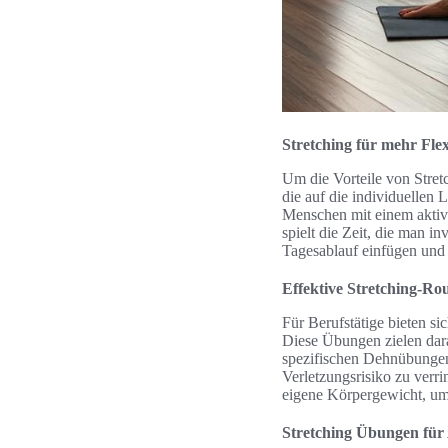
Stretching für mehr Flex
Um die Vorteile von Stretch
die auf die individuellen L
Menschen mit einem aktiv
spielt die Zeit, die man in
Tagesablauf einfügen und
Effektive Stretching-Rou
Für Berufstätige bieten si
Diese Übungen zielen dara
spezifischen Dehnübungen
Verletzungsrisiko zu verr
eigene Körpergewicht, um
Stretching Übungen für