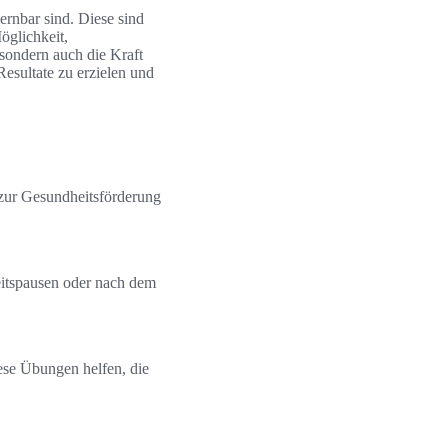
lernbar sind. Diese sind
öglichkeit,
 sondern auch die Kraft
esultate zu erzielen und
 zur Gesundheitsförderung
eitspausen oder nach dem
iese Übungen helfen, die