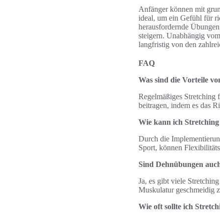
Anfänger können mit gru
ideal, um ein Gefühl für 
herausfordernde Übungen in
steigern. Unabhängig vom 
langfristig von den zahlre
FAQ
Was sind die Vorteile v
Regelmäßiges Stretching f
beitragen, indem es das R
Wie kann ich Stretching 
Durch die Implementierung
Sport, können Flexibilität
Sind Dehnübungen auch 
Ja, es gibt viele Stretchi
Muskulatur geschmeidig zu 
Wie oft sollte ich Stre