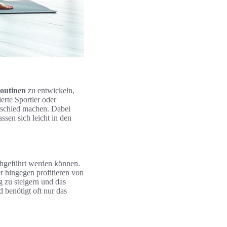
Routinen
zu entwickeln,
ierte Sportler oder
rschied machen. Dabei
assen sich leicht in den
chgeführt werden können.
r hingegen profitieren von
 zu steigern und das
d benötigt oft nur das