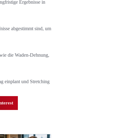
gfristige Ergebnisse in
rfnisse abgestimmt sind, um
sowie die Waden-Dehnung,
g einplant und Stretching
nterest