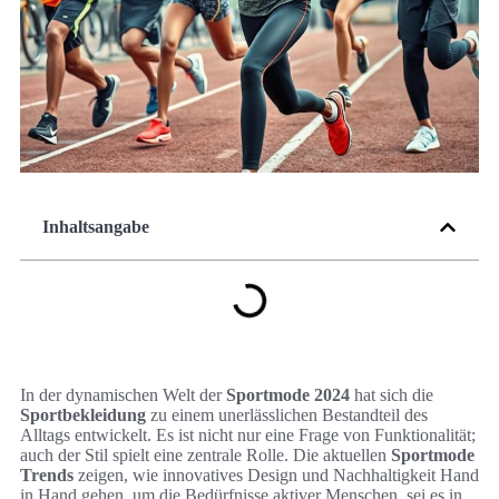
Inhaltsangabe
In der dynamischen Welt der
Sportmode 2024
hat sich die
Sportbekleidung
zu einem unerlässlichen Bestandteil des
Alltags entwickelt. Es ist nicht nur eine Frage von Funktionalität;
auch der Stil spielt eine zentrale Rolle. Die aktuellen
Sportmode
Trends
zeigen, wie innovatives Design und Nachhaltigkeit Hand
in Hand gehen, um die Bedürfnisse aktiver Menschen, sei es in