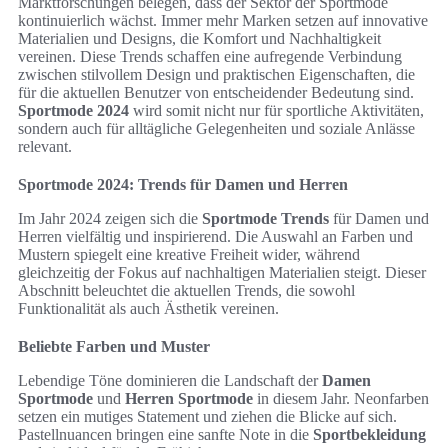
Marktforschungen belegen, dass der Sektor der Sportmode
kontinuierlich wächst. Immer mehr Marken setzen auf innovative
Materialien und Designs, die Komfort und Nachhaltigkeit
vereinen. Diese Trends schaffen eine aufregende Verbindung
zwischen stilvollem Design und praktischen Eigenschaften, die
für die aktuellen Benutzer von entscheidender Bedeutung sind.
Sportmode 2024
wird somit nicht nur für sportliche Aktivitäten,
sondern auch für alltägliche Gelegenheiten und soziale Anlässe
relevant.
Sportmode 2024: Trends für Damen und Herren
Im Jahr 2024 zeigen sich die
Sportmode Trends
für Damen und
Herren vielfältig und inspirierend. Die Auswahl an Farben und
Mustern spiegelt eine kreative Freiheit wider, während
gleichzeitig der Fokus auf nachhaltigen Materialien steigt. Dieser
Abschnitt beleuchtet die aktuellen Trends, die sowohl
Funktionalität als auch Ästhetik vereinen.
Beliebte Farben und Muster
Lebendige Töne dominieren die Landschaft der
Damen
Sportmode
und
Herren Sportmode
in diesem Jahr. Neonfarben
setzen ein mutiges Statement und ziehen die Blicke auf sich.
Pastellnuancen bringen eine sanfte Note in die
Sportbekleidung