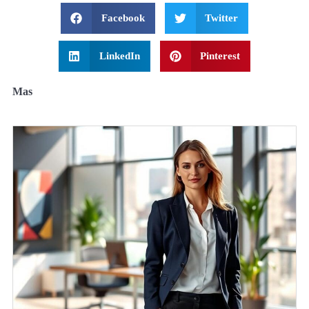
Facebook
Twitter
LinkedIn
Pinterest
Mas