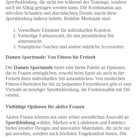
Sportbekleidung
, die nicht nur während des Trainings, sondern
auch im Alltag getragen werden kann. Die Kombination aus
stilvollen Schnitten und durchdachten Details macht diese
Sportkleidung
äußerst beliebt. Beliebte Merkmale sind:
Verstellbare Elemente für individuellen Komfort.
Vielseitige Farbauswahl, die den persönlichen Stil
unterstreicht.
Smartphone-Taschen und andere nützliche Accessoires.
Damen Sportmode: Von Fitness bis Freizeit
Die
Damen Sportmode
bietet eine breite Palette an Optionen,
die es Frauen ermöglichen, sowohl beim Sport als auch in der
Freizeit ihren individuellen Stil auszudrücken. Von modischen
Fitness-Oberteilen bis hin zu bequemen Freizeithosen gibt es eine
Vielzahl an trendiger Sportbekleidung, die Funktionalität mit Stil
vereint.
Vielfältige Optionen für aktive Frauen
Aktive Frauen können aus einer schier unendlichen Auswahl an
Sportkleidung
wählen. Marken wie Lululemon und Fabletics
bieten kreative Designs und innovative Materialien, die nicht nur
gut aussehen, sondern auch höchsten Tragekomfort bieten. Die