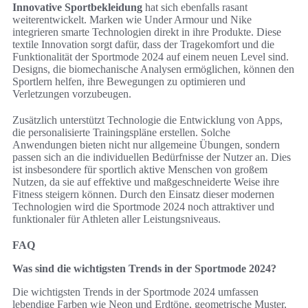
Innovative Sportbekleidung
hat sich ebenfalls rasant
weiterentwickelt. Marken wie Under Armour und Nike
integrieren smarte Technologien direkt in ihre Produkte. Diese
textile Innovation sorgt dafür, dass der Tragekomfort und die
Funktionalität der Sportmode 2024 auf einem neuen Level sind.
Designs, die biomechanische Analysen ermöglichen, können den
Sportlern helfen, ihre Bewegungen zu optimieren und
Verletzungen vorzubeugen.
Zusätzlich unterstützt Technologie die Entwicklung von Apps,
die personalisierte Trainingspläne erstellen. Solche
Anwendungen bieten nicht nur allgemeine Übungen, sondern
passen sich an die individuellen Bedürfnisse der Nutzer an. Dies
ist insbesondere für sportlich aktive Menschen von großem
Nutzen, da sie auf effektive und maßgeschneiderte Weise ihre
Fitness steigern können. Durch den Einsatz dieser modernen
Technologien wird die Sportmode 2024 noch attraktiver und
funktionaler für Athleten aller Leistungsniveaus.
FAQ
Was sind die wichtigsten Trends in der Sportmode 2024?
Die wichtigsten Trends in der Sportmode 2024 umfassen
lebendige Farben wie Neon und Erdtöne, geometrische Muster,