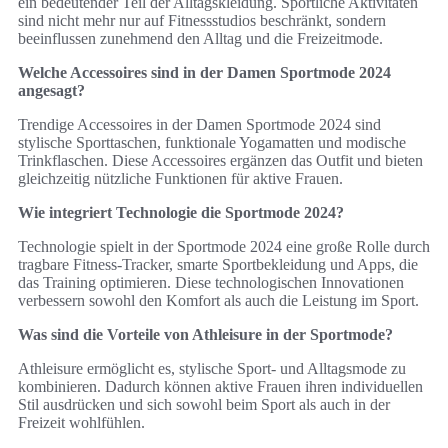
ein bedeutender Teil der Alltagskleidung. Sportliche Aktivitäten
sind nicht mehr nur auf Fitnessstudios beschränkt, sondern
beeinflussen zunehmend den Alltag und die Freizeitmode.
Welche Accessoires sind in der Damen Sportmode 2024
angesagt?
Trendige Accessoires in der Damen Sportmode 2024 sind
stylische Sporttaschen, funktionale Yogamatten und modische
Trinkflaschen. Diese Accessoires ergänzen das Outfit und bieten
gleichzeitig nützliche Funktionen für aktive Frauen.
Wie integriert Technologie die Sportmode 2024?
Technologie spielt in der Sportmode 2024 eine große Rolle durch
tragbare Fitness-Tracker, smarte Sportbekleidung und Apps, die
das Training optimieren. Diese technologischen Innovationen
verbessern sowohl den Komfort als auch die Leistung im Sport.
Was sind die Vorteile von Athleisure in der Sportmode?
Athleisure ermöglicht es, stylische Sport- und Alltagsmode zu
kombinieren. Dadurch können aktive Frauen ihren individuellen
Stil ausdrücken und sich sowohl beim Sport als auch in der
Freizeit wohlfühlen.