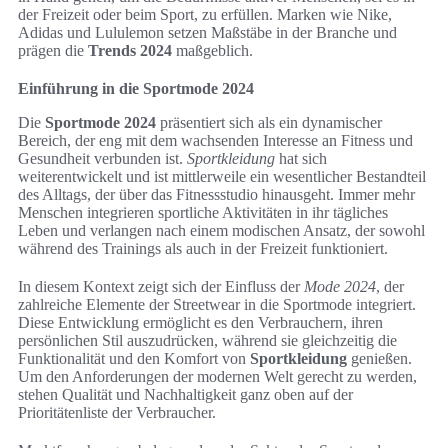
der Freizeit oder beim Sport, zu erfüllen. Marken wie Nike,
Adidas und Lululemon setzen Maßstäbe in der Branche und
prägen die
Trends 2024
maßgeblich.
Einführung in die Sportmode 2024
Die
Sportmode 2024
präsentiert sich als ein dynamischer
Bereich, der eng mit dem wachsenden Interesse an Fitness und
Gesundheit verbunden ist.
Sportkleidung
hat sich
weiterentwickelt und ist mittlerweile ein wesentlicher Bestandteil
des Alltags, der über das Fitnessstudio hinausgeht. Immer mehr
Menschen integrieren sportliche Aktivitäten in ihr tägliches
Leben und verlangen nach einem modischen Ansatz, der sowohl
während des Trainings als auch in der Freizeit funktioniert.
In diesem Kontext zeigt sich der Einfluss der
Mode 2024
, der
zahlreiche Elemente der Streetwear in die Sportmode integriert.
Diese Entwicklung ermöglicht es den Verbrauchern, ihren
persönlichen Stil auszudrücken, während sie gleichzeitig die
Funktionalität und den Komfort von
Sportkleidung
genießen.
Um den Anforderungen der modernen Welt gerecht zu werden,
stehen Qualität und Nachhaltigkeit ganz oben auf der
Prioritätenliste der Verbraucher.