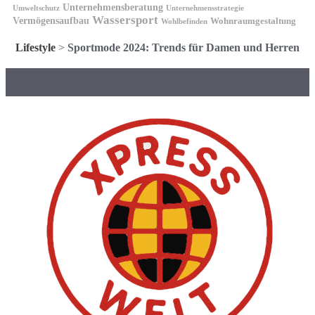
Unternehmensberatung
Unternehmensstrategie
Umweltschutz
Wassersport
Vermögensaufbau
Wohnraumgestaltung
Wohlbefinden
Lifestyle
>
Sportmode 2024: Trends für Damen und Herren