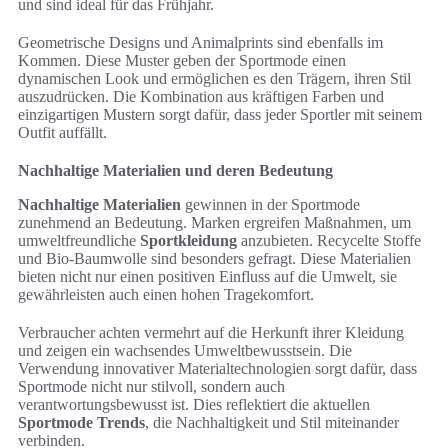
und sind ideal für das Frühjahr.
Geometrische Designs und Animalprints sind ebenfalls im
Kommen. Diese Muster geben der Sportmode einen
dynamischen Look und ermöglichen es den Trägern, ihren Stil
auszudrücken. Die Kombination aus kräftigen Farben und
einzigartigen Mustern sorgt dafür, dass jeder Sportler mit seinem
Outfit auffällt.
Nachhaltige Materialien und deren Bedeutung
Nachhaltige Materialien
gewinnen in der Sportmode
zunehmend an Bedeutung. Marken ergreifen Maßnahmen, um
umweltfreundliche
Sportkleidung
anzubieten. Recycelte Stoffe
und Bio-Baumwolle sind besonders gefragt. Diese Materialien
bieten nicht nur einen positiven Einfluss auf die Umwelt, sie
gewährleisten auch einen hohen Tragekomfort.
Verbraucher achten vermehrt auf die Herkunft ihrer Kleidung
und zeigen ein wachsendes Umweltbewusstsein. Die
Verwendung innovativer Materialtechnologien sorgt dafür, dass
Sportmode nicht nur stilvoll, sondern auch
verantwortungsbewusst ist. Dies reflektiert die aktuellen
Sportmode Trends
, die Nachhaltigkeit und Stil miteinander
verbinden.