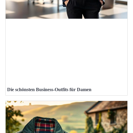
Die schönsten Business-Outfits für Damen