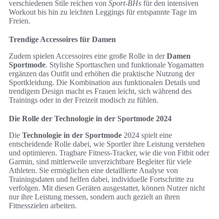
verschiedenen Stile reichen von
Sport-BHs
für den intensiven
Workout bis hin zu leichten Leggings für entspannte Tage im
Freien.
Trendige Accessoires für Damen
Zudem spielen Accessoires eine große Rolle in der
Damen
Sportmode
. Stylishe Sporttaschen und funktionale Yogamatten
ergänzen das Outfit und erhöhen die praktische Nutzung der
Sportkleidung. Die Kombination aus funktionalen Details und
trendigem Design macht es Frauen leicht, sich während des
Trainings oder in der Freizeit modisch zu fühlen.
Die Rolle der Technologie in der Sportmode 2024
Die
Technologie in der Sportmode
2024 spielt eine
entscheidende Rolle dabei, wie Sportler ihre Leistung verstehen
und optimieren. Tragbare Fitness-Tracker, wie die von Fitbit oder
Garmin, sind mittlerweile unverzichtbare Begleiter für viele
Athleten. Sie ermöglichen eine detaillierte Analyse von
Trainingsdaten und helfen dabei, individuelle Fortschritte zu
verfolgen. Mit diesen Geräten ausgestattet, können Nutzer nicht
nur ihre Leistung messen, sondern auch gezielt an ihren
Fitnesszielen arbeiten.