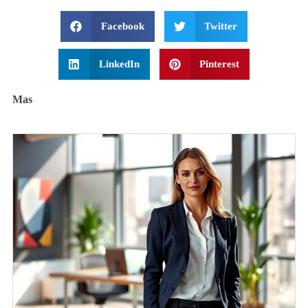
Facebook
Twitter
LinkedIn
Pinterest
Mas