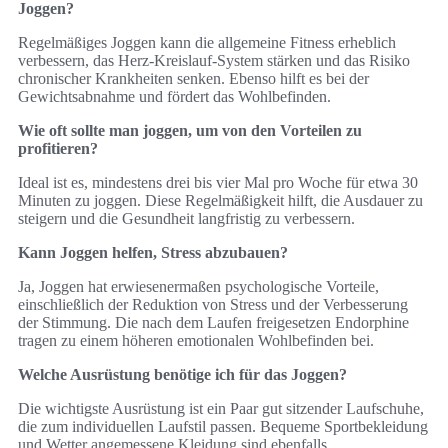
Joggen?
Regelmäßiges Joggen kann die allgemeine Fitness erheblich
verbessern, das Herz-Kreislauf-System stärken und das Risiko
chronischer Krankheiten senken. Ebenso hilft es bei der
Gewichtsabnahme und fördert das Wohlbefinden.
Wie oft sollte man joggen, um von den Vorteilen zu
profitieren?
Ideal ist es, mindestens drei bis vier Mal pro Woche für etwa 30
Minuten zu joggen. Diese Regelmäßigkeit hilft, die Ausdauer zu
steigern und die Gesundheit langfristig zu verbessern.
Kann Joggen helfen, Stress abzubauen?
Ja, Joggen hat erwiesenermaßen psychologische Vorteile,
einschließlich der Reduktion von Stress und der Verbesserung
der Stimmung. Die nach dem Laufen freigesetzen Endorphine
tragen zu einem höheren emotionalen Wohlbefinden bei.
Welche Ausrüstung benötige ich für das Joggen?
Die wichtigste Ausrüstung ist ein Paar gut sitzender Laufschuhe,
die zum individuellen Laufstil passen. Bequeme Sportbekleidung
und Wetter angemessene Kleidung sind ebenfalls