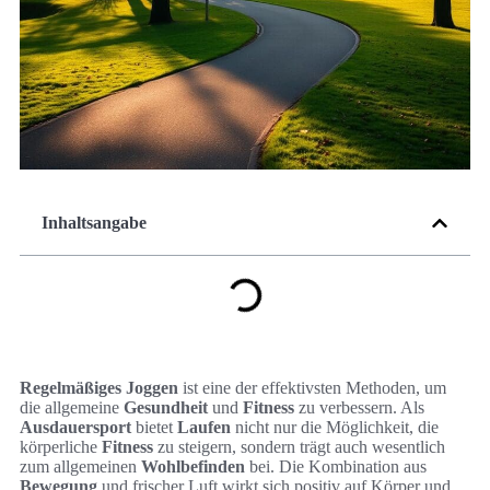
Inhaltsangabe
Regelmäßiges Joggen
ist eine der effektivsten Methoden, um
die allgemeine
Gesundheit
und
Fitness
zu verbessern. Als
Ausdauersport
bietet
Laufen
nicht nur die Möglichkeit, die
körperliche
Fitness
zu steigern, sondern trägt auch wesentlich
zum allgemeinen
Wohlbefinden
bei. Die Kombination aus
Bewegung
und frischer Luft wirkt sich positiv auf Körper und