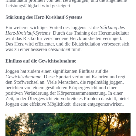
Muskulatur profitiert von den Bewegungen, und die allgemeine
Leistungsfähigkeit wird gesteigert.
Stärkung des Herz-Kreislauf-Systems
Ein weiterer wichtiger Vorteil des Joggens ist die
Stärkung des
Herz-Kreislauf-Systems
. Durch das Training der Herzmuskulatur
wird das Risiko für verschiedene Herzkrankheiten verringert.
Das Herz wird effizienter, und die Blutzirkulation verbessert sich,
was zu einer besseren
Gesundheit
führt.
Einfluss auf die Gewichtsabnahme
Joggen hat zudem einen signifikanten Einfluss auf die
Gewichtsabnahme
. Diese Sportart verbrennt Kalorien und regt
den Stoffwechsel an. Viele Menschen, die regelmäßig joggen,
berichten von einem gesünderen Körpergewicht und einer
positiven Veränderung der Körperzusammensetzung. In einer
Zeit, in der Übergewicht ein verbreitetes Problem darstellt, bietet
Joggen eine effektive Möglichkeit, diesem entgegenzuwirken.