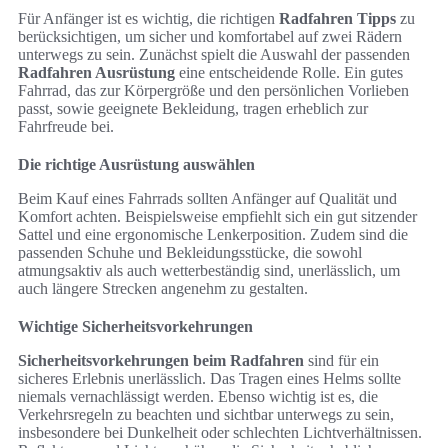
Für Anfänger ist es wichtig, die richtigen
Radfahren Tipps
zu
berücksichtigen, um sicher und komfortabel auf zwei Rädern
unterwegs zu sein. Zunächst spielt die Auswahl der passenden
Radfahren Ausrüstung
eine entscheidende Rolle. Ein gutes
Fahrrad, das zur Körpergröße und den persönlichen Vorlieben
passt, sowie geeignete Bekleidung, tragen erheblich zur
Fahrfreude bei.
Die richtige Ausrüstung auswählen
Beim Kauf eines Fahrrads sollten Anfänger auf Qualität und
Komfort achten. Beispielsweise empfiehlt sich ein gut sitzender
Sattel und eine ergonomische Lenkerposition. Zudem sind die
passenden Schuhe und Bekleidungsstücke, die sowohl
atmungsaktiv als auch wetterbeständig sind, unerlässlich, um
auch längere Strecken angenehm zu gestalten.
Wichtige Sicherheitsvorkehrungen
Sicherheitsvorkehrungen beim Radfahren
sind für ein
sicheres Erlebnis unerlässlich. Das Tragen eines Helms sollte
niemals vernachlässigt werden. Ebenso wichtig ist es, die
Verkehrsregeln zu beachten und sichtbar unterwegs zu sein,
insbesondere bei Dunkelheit oder schlechten Lichtverhältnissen.