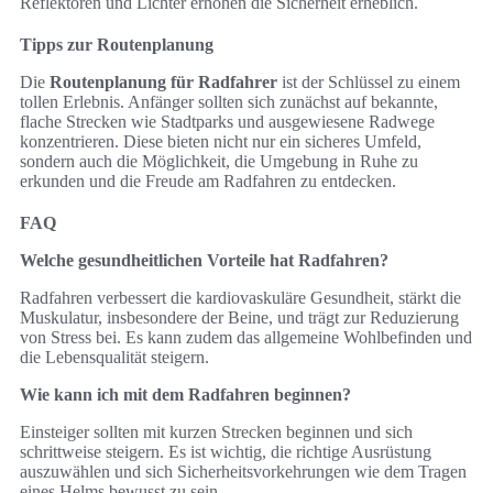
Reflektoren und Lichter erhöhen die Sicherheit erheblich.
Tipps zur Routenplanung
Die
Routenplanung für Radfahrer
ist der Schlüssel zu einem
tollen Erlebnis. Anfänger sollten sich zunächst auf bekannte,
flache Strecken wie Stadtparks und ausgewiesene Radwege
konzentrieren. Diese bieten nicht nur ein sicheres Umfeld,
sondern auch die Möglichkeit, die Umgebung in Ruhe zu
erkunden und die Freude am Radfahren zu entdecken.
FAQ
Welche gesundheitlichen Vorteile hat Radfahren?
Radfahren verbessert die kardiovaskuläre Gesundheit, stärkt die
Muskulatur, insbesondere der Beine, und trägt zur Reduzierung
von Stress bei. Es kann zudem das allgemeine Wohlbefinden und
die Lebensqualität steigern.
Wie kann ich mit dem Radfahren beginnen?
Einsteiger sollten mit kurzen Strecken beginnen und sich
schrittweise steigern. Es ist wichtig, die richtige Ausrüstung
auszuwählen und sich Sicherheitsvorkehrungen wie dem Tragen
eines Helms bewusst zu sein.