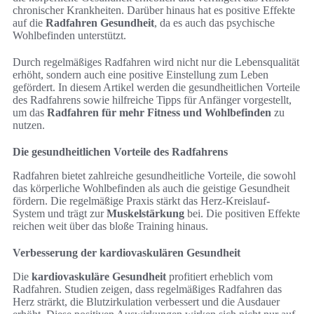
chronischer Krankheiten. Darüber hinaus hat es positive Effekte
auf die
Radfahren Gesundheit
, da es auch das psychische
Wohlbefinden unterstützt.
Durch regelmäßiges Radfahren wird nicht nur die Lebensqualität
erhöht, sondern auch eine positive Einstellung zum Leben
gefördert. In diesem Artikel werden die gesundheitlichen Vorteile
des Radfahrens sowie hilfreiche Tipps für Anfänger vorgestellt,
um das
Radfahren für mehr Fitness und Wohlbefinden
zu
nutzen.
Die gesundheitlichen Vorteile des Radfahrens
Radfahren bietet zahlreiche gesundheitliche Vorteile, die sowohl
das körperliche Wohlbefinden als auch die geistige Gesundheit
fördern. Die regelmäßige Praxis stärkt das Herz-Kreislauf-
System und trägt zur
Muskelstärkung
bei. Die positiven Effekte
reichen weit über das bloße Training hinaus.
Verbesserung der kardiovaskulären Gesundheit
Die
kardiovaskuläre Gesundheit
profitiert erheblich vom
Radfahren. Studien zeigen, dass regelmäßiges Radfahren das
Herz strärkt, die Blutzirkulation verbessert und die Ausdauer