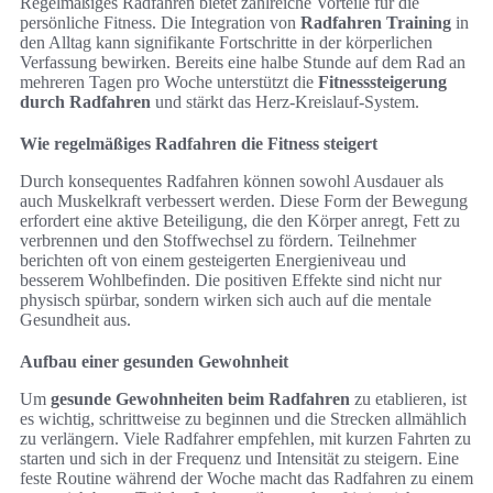
Regelmäßiges Radfahren bietet zahlreiche Vorteile für die
persönliche Fitness. Die Integration von
Radfahren Training
in
den Alltag kann signifikante Fortschritte in der körperlichen
Verfassung bewirken. Bereits eine halbe Stunde auf dem Rad an
mehreren Tagen pro Woche unterstützt die
Fitnesssteigerung
durch Radfahren
und stärkt das Herz-Kreislauf-System.
Wie regelmäßiges Radfahren die Fitness steigert
Durch konsequentes Radfahren können sowohl Ausdauer als
auch Muskelkraft verbessert werden. Diese Form der Bewegung
erfordert eine aktive Beteiligung, die den Körper anregt, Fett zu
verbrennen und den Stoffwechsel zu fördern. Teilnehmer
berichten oft von einem gesteigerten Energieniveau und
besserem Wohlbefinden. Die positiven Effekte sind nicht nur
physisch spürbar, sondern wirken sich auch auf die mentale
Gesundheit aus.
Aufbau einer gesunden Gewohnheit
Um
gesunde Gewohnheiten beim Radfahren
zu etablieren, ist
es wichtig, schrittweise zu beginnen und die Strecken allmählich
zu verlängern. Viele Radfahrer empfehlen, mit kurzen Fahrten zu
starten und sich in der Frequenz und Intensität zu steigern. Eine
feste Routine während der Woche macht das Radfahren zu einem