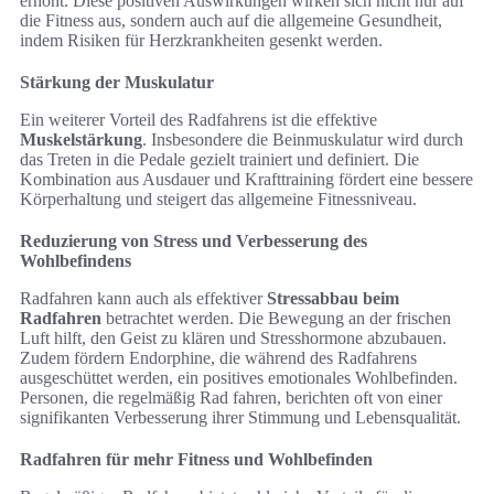
erhöht. Diese positiven Auswirkungen wirken sich nicht nur auf
die Fitness aus, sondern auch auf die allgemeine Gesundheit,
indem Risiken für Herzkrankheiten gesenkt werden.
Stärkung der Muskulatur
Ein weiterer Vorteil des Radfahrens ist die effektive
Muskelstärkung
. Insbesondere die Beinmuskulatur wird durch
das Treten in die Pedale gezielt trainiert und definiert. Die
Kombination aus Ausdauer und Krafttraining fördert eine bessere
Körperhaltung und steigert das allgemeine Fitnessniveau.
Reduzierung von Stress und Verbesserung des
Wohlbefindens
Radfahren kann auch als effektiver
Stressabbau beim
Radfahren
betrachtet werden. Die Bewegung an der frischen
Luft hilft, den Geist zu klären und Stresshormone abzubauen.
Zudem fördern Endorphine, die während des Radfahrens
ausgeschüttet werden, ein positives emotionales Wohlbefinden.
Personen, die regelmäßig Rad fahren, berichten oft von einer
signifikanten Verbesserung ihrer Stimmung und Lebensqualität.
Radfahren für mehr Fitness und Wohlbefinden