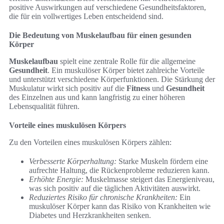
positive Auswirkungen auf verschiedene Gesundheitsfaktoren,
die für ein vollwertiges Leben entscheidend sind.
Die Bedeutung von Muskelaufbau für einen gesunden
Körper
Muskelaufbau
spielt eine zentrale Rolle für die allgemeine
Gesundheit
. Ein muskulöser Körper bietet zahlreiche Vorteile
und unterstützt verschiedene Körperfunktionen. Die Stärkung der
Muskulatur wirkt sich positiv auf die
Fitness
und
Gesundheit
des Einzelnen aus und kann langfristig zu einer höheren
Lebensqualität führen.
Vorteile eines muskulösen Körpers
Zu den Vorteilen eines muskulösen Körpers zählen:
Verbesserte Körperhaltung:
Starke Muskeln fördern eine
aufrechte Haltung, die Rückenprobleme reduzieren kann.
Erhöhte Energie:
Muskelmasse steigert das Energieniveau,
was sich positiv auf die täglichen Aktivitäten auswirkt.
Reduziertes Risiko für chronische Krankheiten:
Ein
muskulöser Körper kann das Risiko von Krankheiten wie
Diabetes und Herzkrankheiten senken.