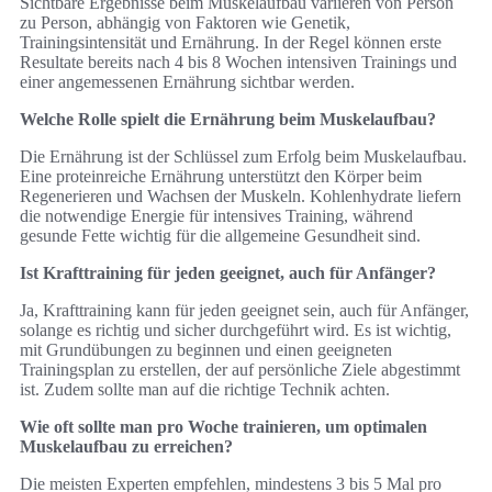
Sichtbare Ergebnisse beim Muskelaufbau variieren von Person
zu Person, abhängig von Faktoren wie Genetik,
Trainingsintensität und Ernährung. In der Regel können erste
Resultate bereits nach 4 bis 8 Wochen intensiven Trainings und
einer angemessenen Ernährung sichtbar werden.
Welche Rolle spielt die Ernährung beim Muskelaufbau?
Die Ernährung ist der Schlüssel zum Erfolg beim Muskelaufbau.
Eine proteinreiche Ernährung unterstützt den Körper beim
Regenerieren und Wachsen der Muskeln. Kohlenhydrate liefern
die notwendige Energie für intensives Training, während
gesunde Fette wichtig für die allgemeine Gesundheit sind.
Ist Krafttraining für jeden geeignet, auch für Anfänger?
Ja, Krafttraining kann für jeden geeignet sein, auch für Anfänger,
solange es richtig und sicher durchgeführt wird. Es ist wichtig,
mit Grundübungen zu beginnen und einen geeigneten
Trainingsplan zu erstellen, der auf persönliche Ziele abgestimmt
ist. Zudem sollte man auf die richtige Technik achten.
Wie oft sollte man pro Woche trainieren, um optimalen
Muskelaufbau zu erreichen?
Die meisten Experten empfehlen, mindestens 3 bis 5 Mal pro