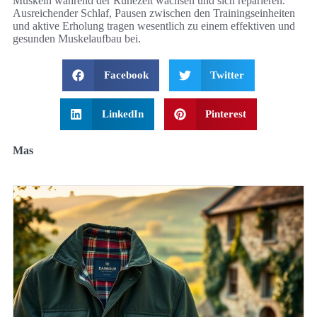
Muskeln während der Ruhezeit wachsen und sich reparieren.
Ausreichender Schlaf, Pausen zwischen den Trainingseinheiten
und aktive Erholung tragen wesentlich zu einem effektiven und
gesunden Muskelaufbau bei.
Facebook
Twitter
LinkedIn
Pinterest
Mas