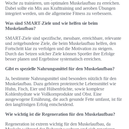
Woche zu trainieren, um optimalen Muskelaufbau zu erreichen.
Dabei sollte ein Mix aus Krafttraining und aeroben Übungen
integriert werden, um die allgemeine Fitness zu verbessern.
Was sind SMART-Ziele und wie helfen sie beim
Muskelaufbau?
SMART-Ziele sind spezifische, messbare, erreichbare, relevante
und zeitgebundene Ziele, die beim Muskelaufbau helfen, den
Fortschritt klar zu verfolgen und die Motivation zu steigern.
Durch das Setzen solcher Ziele können Sportler ihre Erfolge
besser planen und Ergebnisse systematisch erreichen.
Gibt es spezielle Nahrungsmittel für den Muskelaufbau?
Ja, bestimmte Nahrungsmittel sind besonders nützlich für den
Muskelaufbau. Dazu gehören proteinreiche Lebensmittel wie
Huhn, Fisch, Eier und Hülsenfrüchte, sowie komplexe
Kohlenhydrate wie Vollkornprodukte und Obst. Eine
ausgewogene Ernährung, die auch gesunde Fette umfasst, ist für
den langfristigen Erfolg entscheidend.
Wie wichtig ist die Regeneration für den Muskelaufbau?
Regeneration ist extrem wichtig für den Muskelaufbau, da