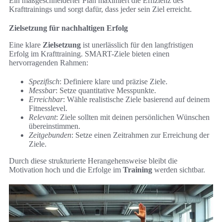
Ein maßgeschneiderter Plan maximiert die Effizienz des
Krafttrainings und sorgt dafür, dass jeder sein Ziel erreicht.
Zielsetzung für nachhaltigen Erfolg
Eine klare
Zielsetzung
ist unerlässlich für den langfristigen
Erfolg im Krafttraining. SMART-Ziele bieten einen
hervorragenden Rahmen:
Spezifisch
: Definiere klare und präzise Ziele.
Messbar
: Setze quantitative Messpunkte.
Erreichbar
: Wähle realistische Ziele basierend auf deinem
Fitnesslevel.
Relevant
: Ziele sollten mit deinen persönlichen Wünschen
übereinstimmen.
Zeitgebunden
: Setze einen Zeitrahmen zur Erreichung der
Ziele.
Durch diese strukturierte Herangehensweise bleibt die
Motivation hoch und die Erfolge im
Training
werden sichtbar.