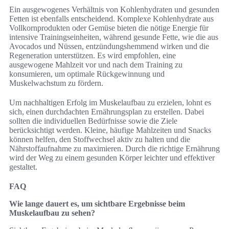
Ein ausgewogenes Verhältnis von Kohlenhydraten und gesunden
Fetten ist ebenfalls entscheidend. Komplexe Kohlenhydrate aus
Vollkornprodukten oder Gemüse bieten die nötige Energie für
intensive Trainingseinheiten, während gesunde Fette, wie die aus
Avocados und Nüssen, entzündungshemmend wirken und die
Regeneration unterstützen. Es wird empfohlen, eine
ausgewogene Mahlzeit vor und nach dem Training zu
konsumieren, um optimale Rückgewinnung und
Muskelwachstum zu fördern.
Um nachhaltigen Erfolg im Muskelaufbau zu erzielen, lohnt es
sich, einen durchdachten Ernährungsplan zu erstellen. Dabei
sollten die individuellen Bedürfnisse sowie die Ziele
berücksichtigt werden. Kleine, häufige Mahlzeiten und Snacks
können helfen, den Stoffwechsel aktiv zu halten und die
Nährstoffaufnahme zu maximieren. Durch die richtige Ernährung
wird der Weg zu einem gesunden Körper leichter und effektiver
gestaltet.
FAQ
Wie lange dauert es, um sichtbare Ergebnisse beim
Muskelaufbau zu sehen?