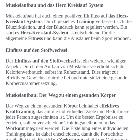
Muskelaufbau und das Herz-Kreislauf-System
Muskelaufbau hat auch einen positiven Einfluss auf das
Herz-
Kreislauf-System
. Durch gezieltes
Training
verbessert sich die
Blutzirkulation, und der Blutdruck kann reguliert werden. Ein
starkes
Herz-Kreislauf-System
ist entscheidend für die
allgemeine
Fitness
und kann die Ausdauer beim Sport erhöhen.
Einfluss auf den Stoffwechsel
Der
Einfluss auf den Stoffwechsel
ist ein weiterer wichtiger
Aspekt. Durch den Aufbau von Muskelmasse erhöht sich der
Kalorienverbrauch, selbst im Ruhezustand. Dies trägt zur
effektiven Gewichtskontrolle bei und unterstützt eine gesunde
Körperzusammensetzung.
Muskelaufbau: Der Weg zu einem gesunden Körper
Der Weg zu einem gesunden Körper beinhaltet
effektives
Krafttraining
, das auf die individuellen Ziele und Bedürfnisse
jeder Person zugeschnitten ist. Um die besten Ergebnisse zu
erzielen, sollten verschiedene Trainingsmethoden in das
Workout
integriert werden. Die Erstellung eines individuellen
Trainingsplans ist dabei entscheidend, damit die Fortschritte
nachhaltig sind. Eine klare
Zielsetzung
erhöht die Motivation,