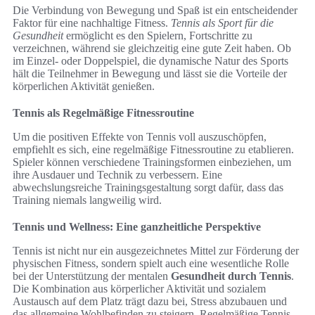
Die Verbindung von Bewegung und Spaß ist ein entscheidender
Faktor für eine nachhaltige Fitness.
Tennis als Sport für die
Gesundheit
ermöglicht es den Spielern, Fortschritte zu
verzeichnen, während sie gleichzeitig eine gute Zeit haben. Ob
im Einzel- oder Doppelspiel, die dynamische Natur des Sports
hält die Teilnehmer in Bewegung und lässt sie die Vorteile der
körperlichen Aktivität genießen.
Tennis als Regelmäßige Fitnessroutine
Um die positiven Effekte von Tennis voll auszuschöpfen,
empfiehlt es sich, eine regelmäßige Fitnessroutine zu etablieren.
Spieler können verschiedene Trainingsformen einbeziehen, um
ihre Ausdauer und Technik zu verbessern. Eine
abwechslungsreiche Trainingsgestaltung sorgt dafür, dass das
Training niemals langweilig wird.
Tennis und Wellness: Eine ganzheitliche Perspektive
Tennis ist nicht nur ein ausgezeichnetes Mittel zur Förderung der
physischen Fitness, sondern spielt auch eine wesentliche Rolle
bei der Unterstützung der mentalen
Gesundheit durch Tennis
.
Die Kombination aus körperlicher Aktivität und sozialem
Austausch auf dem Platz trägt dazu bei, Stress abzubauen und
das allgemeine Wohlbefinden zu steigern. Regelmäßige Tennis-