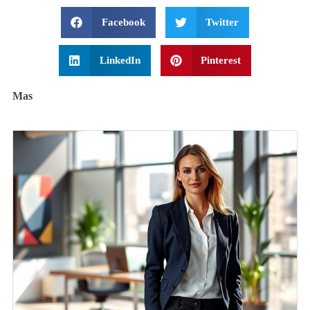
Facebook
Twitter
LinkedIn
Pinterest
Mas