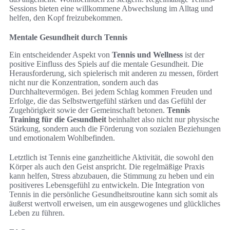
Sessions bieten eine willkommene Abwechslung im Alltag und
helfen, den Kopf freizubekommen.
Mentale Gesundheit durch Tennis
Ein entscheidender Aspekt von
Tennis und Wellness
ist der
positive Einfluss des Spiels auf die mentale Gesundheit. Die
Herausforderung, sich spielerisch mit anderen zu messen, fördert
nicht nur die Konzentration, sondern auch das
Durchhaltevermögen. Bei jedem Schlag kommen Freuden und
Erfolge, die das Selbstwertgefühl stärken und das Gefühl der
Zugehörigkeit sowie der Gemeinschaft betonen.
Tennis
Training für die Gesundheit
beinhaltet also nicht nur physische
Stärkung, sondern auch die Förderung von sozialen Beziehungen
und emotionalem Wohlbefinden.
Letztlich ist Tennis eine ganzheitliche Aktivität, die sowohl den
Körper als auch den Geist anspricht. Die regelmäßige Praxis
kann helfen, Stress abzubauen, die Stimmung zu heben und ein
positiveres Lebensgefühl zu entwickeln. Die Integration von
Tennis in die persönliche Gesundheitsroutine kann sich somit als
äußerst wertvoll erweisen, um ein ausgewogenes und glückliches
Leben zu führen.