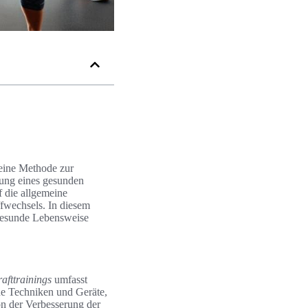
r eine Methode zur
ung eines gesunden
f die allgemeine
ffwechsels. In diesem
 gesunde Lebensweise
rafttrainings
umfasst
ne Techniken und Geräte,
von der Verbesserung der