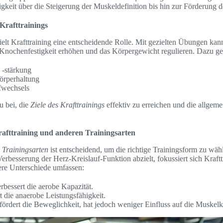
igkeit über die Steigerung der Muskeldefinition bis hin zur Förderung 
 Krafttrainings
ielt Krafttraining eine entscheidende Rolle. Mit gezielten Übungen kan
 Knochenfestigkeit erhöhen und das Körpergewicht regulieren. Dazu g
-stärkung
örperhaltung
fwechsels
u bei, die
Ziele des Krafttrainings
effektiv zu erreichen und die allgem
afttraining und anderen Trainingsarten
 Trainingsarten
ist entscheidend, um die richtige Trainingsform zu wä
erbesserung der Herz-Kreislauf-Funktion abzielt, fokussiert sich Kraftt
re Unterschiede umfassen:
rbessert die aerobe Kapazität.
rt die anaerobe Leistungsfähigkeit.
g fördert die Beweglichkeit, hat jedoch weniger Einfluss auf die Muskelk