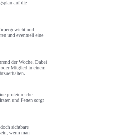
gsplan auf die
Körpergewicht und
ten und eventuell eine
während der Woche. Dabei
oder Mitglied in einem
htzuerhalten.
ine proteinreiche
aten und Fetten sorgt
edoch sichtbare
sein, wenn man