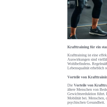
Krafttraining für ein s
Krafttraining ist eine eff
Auswirkungen sind vielfäl
Wohlbefindens. Regelmäßi
Lebensqualität erheblich s
Vorteile von Krafttraini
Die
Vorteile von Krafttr
ältere Menschen von Bedeu
Gewichtsreduktion führt. 
Mobilität bei. Menschen, 
psychischen Gesundheit.