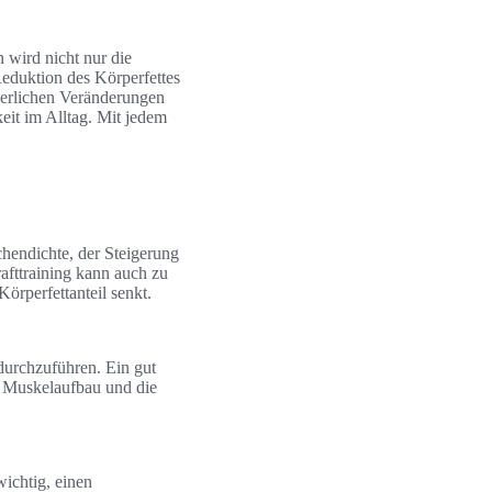
 wird nicht nur die
eduktion des Körperfettes
perlichen Veränderungen
keit im Alltag. Mit jedem
chendichte, der Steigerung
fttraining kann auch zu
rperfettanteil senkt.
durchzuführen. Ein gut
en Muskelaufbau und die
wichtig, einen