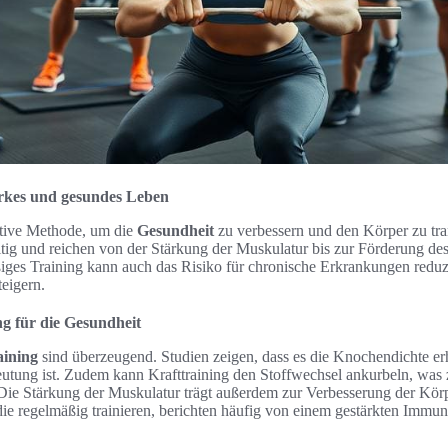
tarkes und gesundes Leben
ektive Methode, um die
Gesundheit
zu verbessern und den Körper zu tra
tig und reichen von der Stärkung der Muskulatur bis zur Förderung de
ges Training kann auch das Risiko für chronische Erkrankungen reduz
teigern.
ng für die Gesundheit
aining
sind überzeugend. Studien zeigen, dass es die Knochendichte er
tung ist. Zudem kann Krafttraining den Stoffwechsel ankurbeln, was z
Die Stärkung der Muskulatur trägt außerdem zur Verbesserung der Kör
die regelmäßig trainieren, berichten häufig von einem gestärkten Immu