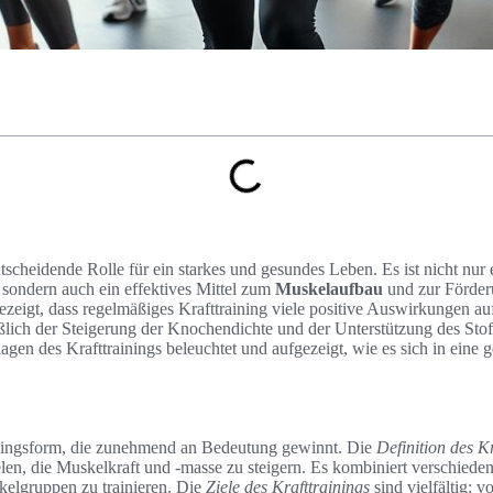
entscheidende Rolle für ein starkes und gesundes Leben. Es ist nicht nu
, sondern auch ein effektives Mittel zum
Muskelaufbau
und zur Förder
ezeigt, dass regelmäßiges Krafttraining viele positive Auswirkungen au
eßlich der Steigerung der Knochendichte und der Unterstützung des Sto
agen des Krafttrainings beleuchtet und aufgezeigt, wie es sich in eine
ainingsform, die zunehmend an Bedeutung gewinnt. Die
Definition des K
len, die Muskelkraft und -masse zu steigern. Es kombiniert verschiede
kelgruppen zu trainieren. Die
Ziele des Krafttrainings
sind vielfältig: 