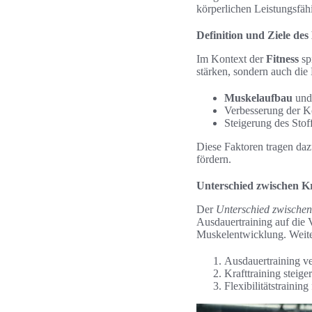
körperlichen Leistungsfäh
Definition und Ziele des
Im Kontext der
Fitness
sp
stärken, sondern auch die
Muskelaufbau
und 
Verbesserung der K
Steigerung des Stof
Diese Faktoren tragen daz
fördern.
Unterschied zwischen Kr
Der
Unterschied zwischen
Ausdauertraining auf die V
Muskelentwicklung. Weite
Ausdauertraining ve
Krafttraining steige
Flexibilitätstrainin