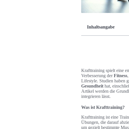
Inhaltsangabe
Krafttraining spielt eine 
Verbesserung der
Fitness
Lifestyle. Studien haben g
Gesundheit
hat, einschli
Artikel werden die Grundl
integrieren lässt.
Was ist Krafttraining?
Krafttraining ist eine Tr
Übungen, die darauf abzie
um gezielt bestimmte Mus