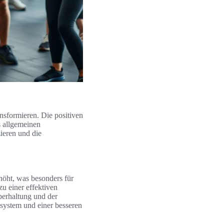
nsformieren. Die positiven
s allgemeinen
ieren und die
höht, was besonders für
u einer effektiven
perhaltung und der
nsystem und einer besseren