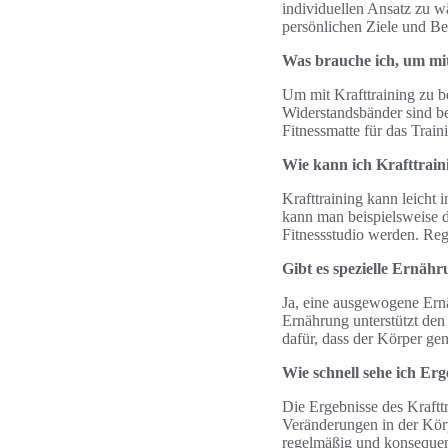
individuellen Ansatz zu w
persönlichen Ziele und B
Was brauche ich, um mit
Um mit Krafttraining zu b
Widerstandsbänder sind be
Fitnessmatte für das Train
Wie kann ich Krafttraini
Krafttraining kann leicht 
kann man beispielsweise 
Fitnessstudio werden. Reg
Gibt es spezielle Ernähr
Ja, eine ausgewogene Ernä
Ernährung unterstützt de
dafür, dass der Körper ge
Wie schnell sehe ich Er
Die Ergebnisse des Kraftt
Veränderungen in der Kö
regelmäßig und konsequent