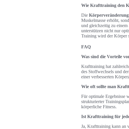
Wie Krafttraining den 
Die
Körperveränderung
Muskelmasse erhöht, sond
und gleichzeitig zu eine
unterstützen nicht nur opt
Training wird der Körper 
FAQ
Was sind die Vorteile vo
Krafttraining hat zahlreic
des Stoffwechsels und de
einer verbesserten Körper
Wie oft sollte man Kraft
Für optimale Ergebnisse w
strukturierter Trainingsp
körperliche Fitness.
Ist Krafttraining für jed
Ja, Krafttraining kann an 