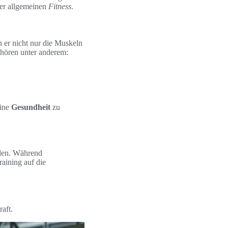
der allgemeinen
Fitness
.
n er nicht nur die Muskeln
ehören unter anderem:
eine
Gesundheit
zu
hlen. Während
raining auf die
raft.