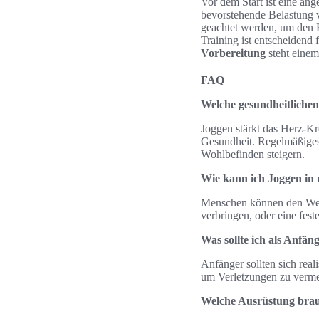
Vor dem Start ist eine a
bevorstehende Belastung 
geachtet werden, um den K
Training ist entscheidend 
Vorbereitung
steht eine
FAQ
Welche gesundheitlichen 
Joggen stärkt das Herz-Kr
Gesundheit. Regelmäßiges
Wohlbefinden steigern.
Wie kann ich Joggen in 
Menschen können den Weg 
verbringen, oder eine fe
Was sollte ich als Anfä
Anfänger sollten sich real
um Verletzungen zu vermeid
Welche Ausrüstung brau