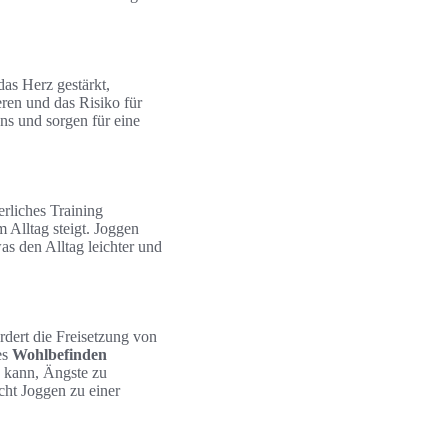
das Herz gestärkt,
ren und das Risiko für
ns und sorgen für eine
rliches Training
 Alltag steigt. Joggen
as den Alltag leichter und
rdert die Freisetzung von
es
Wohlbefinden
en kann, Ängste zu
ht Joggen zu einer