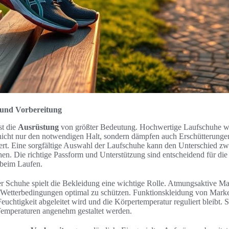
 und Vorbereitung
st die
Ausrüstung
von größter Bedeutung. Hochwertige Laufschuhe w
nicht nur den notwendigen Halt, sondern dämpfen auch Erschütterunge
gert. Eine sorgfältige Auswahl der Laufschuhe kann den Unterschied z
n. Die richtige Passform und Unterstützung sind entscheidend für di
beim Laufen.
r Schuhe spielt die Bekleidung eine wichtige Rolle. Atmungsaktive Mat
 Wetterbedingungen optimal zu schützen. Funktionskleidung von Mark
euchtigkeit abgeleitet wird und die Körpertemperatur reguliert bleibt.
emperaturen angenehm gestaltet werden.