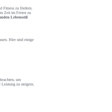
d Fitness zu fördern.
m Zeit im Freien zu
unden Lebensstil
auen. Hier sind einige
 beachten, um
 Leistung zu steigern.