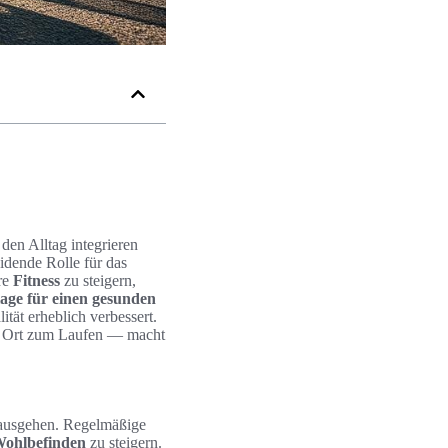
n den Alltag integrieren
eidende Rolle für das
re
Fitness
zu steigern,
age für einen gesunden
tät erheblich verbessert.
nen Ort zum Laufen — macht
ausgehen. Regelmäßige
ohlbefinden
zu steigern.