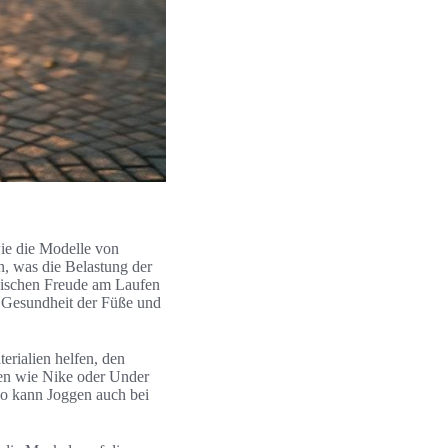
ie die Modelle von
n, was die Belastung der
wischen Freude am Laufen
e Gesundheit der Füße und
erialien helfen, den
en wie Nike oder Under
 So kann Joggen auch bei