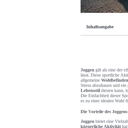
Inhaltsangabe
Joggen
gilt als eine der 
lässt. Diese sportliche Akt
allgemeine
Wohlbefinde
Stress abzubauen und ein 
Lebensstil
dienen kann, in
Die Einfachheit dieser Sp
es zu einer idealen Wahl f
Die Vorteile des Joggens
Joggen
bietet eine Vielza
körperliche Aktivität
hat