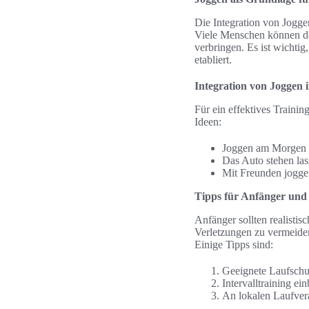
Die Integration von Jogge
Viele Menschen können de
verbringen. Es ist wichtig
etabliert.
Integration von Joggen i
Für ein effektives Trainin
Ideen:
Joggen am Morgen fü
Das Auto stehen las
Mit Freunden joggen
Tipps für Anfänger und 
Anfänger sollten realisti
Verletzungen zu vermeiden
Einige Tipps sind:
Geeignete Laufschu
Intervalltraining e
An lokalen Laufvera