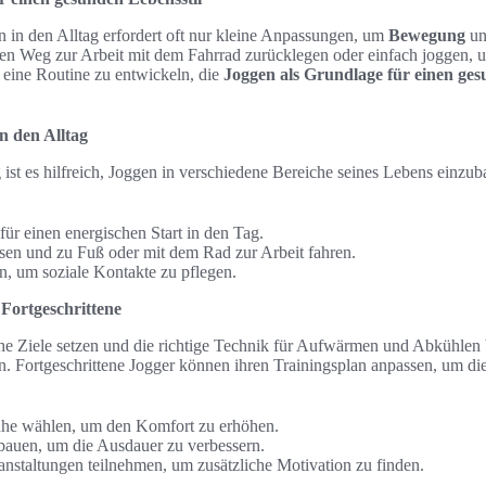
n in den Alltag erfordert oft nur kleine Anpassungen, um
Bewegung
un
n Weg zur Arbeit mit dem Fahrrad zurücklegen oder einfach joggen, u
, eine Routine zu entwickeln, die
Joggen als Grundlage für einen ges
n den Alltag
g ist es hilfreich, Joggen in verschiedene Bereiche seines Lebens einzub
r einen energischen Start in den Tag.
sen und zu Fuß oder mit dem Rad zur Arbeit fahren.
, um soziale Kontakte zu pflegen.
Fortgeschrittene
sche Ziele setzen und die richtige Technik für Aufwärmen und Abkühlen
. Fortgeschrittene Jogger können ihren Trainingsplan anpassen, um die
he wählen, um den Komfort zu erhöhen.
inbauen, um die Ausdauer zu verbessern.
nstaltungen teilnehmen, um zusätzliche Motivation zu finden.