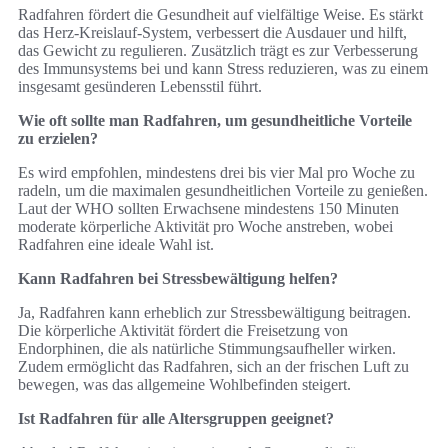
Radfahren fördert die Gesundheit auf vielfältige Weise. Es stärkt
das Herz-Kreislauf-System, verbessert die Ausdauer und hilft,
das Gewicht zu regulieren. Zusätzlich trägt es zur Verbesserung
des Immunsystems bei und kann Stress reduzieren, was zu einem
insgesamt gesünderen Lebensstil führt.
Wie oft sollte man Radfahren, um gesundheitliche Vorteile
zu erzielen?
Es wird empfohlen, mindestens drei bis vier Mal pro Woche zu
radeln, um die maximalen gesundheitlichen Vorteile zu genießen.
Laut der WHO sollten Erwachsene mindestens 150 Minuten
moderate körperliche Aktivität pro Woche anstreben, wobei
Radfahren eine ideale Wahl ist.
Kann Radfahren bei Stressbewältigung helfen?
Ja, Radfahren kann erheblich zur Stressbewältigung beitragen.
Die körperliche Aktivität fördert die Freisetzung von
Endorphinen, die als natürliche Stimmungsaufheller wirken.
Zudem ermöglicht das Radfahren, sich an der frischen Luft zu
bewegen, was das allgemeine Wohlbefinden steigert.
Ist Radfahren für alle Altersgruppen geeignet?