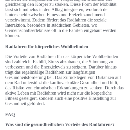
gleichzeitig den Körper zu stärken. Diese Form der Mobilität
lässt sich mühelos in den Alltag integrieren, wodurch der
Unterscheid zwischen Fitness und Freizeit zunehmend
verschwimmt. Zudem fördert das Radfahren die soziale
Interaktion, besonders in städtischen Gebieten, wo
Gemeinschaftserlebnisse oft in die Fahrten eingebaut werden
können.
Radfahren für körperliches Wohlbefinden
Die Vorteile von Radfahren für das körperliche Wohlbefinden
sind zahlreich. Es hilft, Stress abzubauen, die Stimmung zu
verbessern und die Energielevels zu steigern. Darüber hinaus
trägt das regelmäßige Radfahren zur langfristigen
Gesundheitsförderung bei. Das Zurücklegen von Distanzen auf
dem Rad unterstützt die kardiovaskuläre Gesundheit und hilft,
das Risiko von chronischen Erkrankungen zu senken. Durch das
aktive Leben mit Radfahren wird nicht nur die körperliche
Fitness gesteigert, sondern auch eine positive Einstellung zur
Gesundheit gefördert.
FAQ
Was sind die gesundheitlichen Vorteile des Radfahrens?