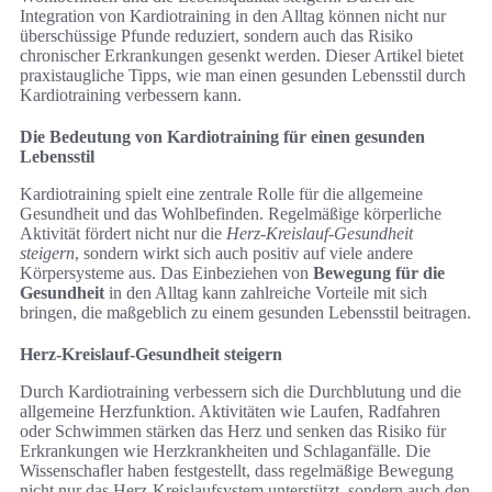
Integration von Kardiotraining in den Alltag können nicht nur
überschüssige Pfunde reduziert, sondern auch das Risiko
chronischer Erkrankungen gesenkt werden. Dieser Artikel bietet
praxistaugliche Tipps, wie man einen gesunden Lebensstil durch
Kardiotraining verbessern kann.
Die Bedeutung von Kardiotraining für einen gesunden
Lebensstil
Kardiotraining spielt eine zentrale Rolle für die allgemeine
Gesundheit und das Wohlbefinden. Regelmäßige körperliche
Aktivität fördert nicht nur die
Herz-Kreislauf-Gesundheit
steigern
, sondern wirkt sich auch positiv auf viele andere
Körpersysteme aus. Das Einbeziehen von
Bewegung für die
Gesundheit
in den Alltag kann zahlreiche Vorteile mit sich
bringen, die maßgeblich zu einem gesunden Lebensstil beitragen.
Herz-Kreislauf-Gesundheit steigern
Durch Kardiotraining verbessern sich die Durchblutung und die
allgemeine Herzfunktion. Aktivitäten wie Laufen, Radfahren
oder Schwimmen stärken das Herz und senken das Risiko für
Erkrankungen wie Herzkrankheiten und Schlaganfälle. Die
Wissenschafler haben festgestellt, dass regelmäßige Bewegung
nicht nur das Herz-Kreislaufsystem unterstützt, sondern auch den