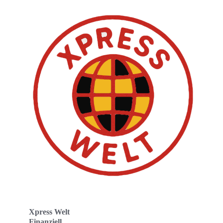
Xpress Welt
Finanziell