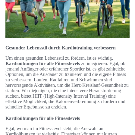
Gesunder Lebensstil durch Kardiotraining verbessern
Um einen gesunden Lebensstil zu fördern, ist es wichtig,
Kardioübungen für alle Fitnesslevels
zu integrieren. Egal, ob
jemand Anfänger oder erfahrener Sportler ist, es gibt zahlreiche
Optionen, um die Ausdauer zu trainieren und die eigene Fitness
zu verbessern. Laufen, Radfahren und Schwimmen sind
hervorragende Aktivitäten, um die Herz-Kreislauf-Gesundheit zu
stärken. Für diejenigen, die eine intensivere Herausforderung
suchen, bietet HIIT (High-Intensity Interval Training) eine
effektive Möglichkeit, die Kalorienverbrennung zu fördern und
schneller Ergebnisse zu erzielen.
Kardioübungen für alle Fitnesslevels
Egal, wo man im Fitnesslevel steht, die Auswahl an
Kardioübungen ist vielseitig. Einsteiger können mit kurzen,