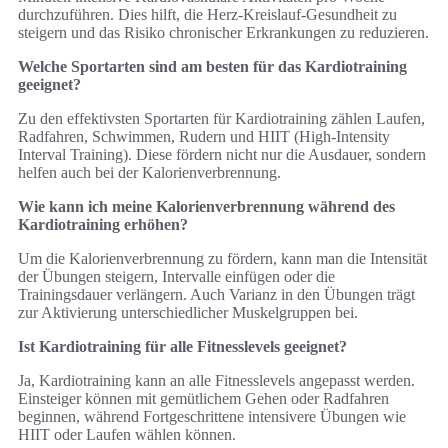
durchzuführen. Dies hilft, die Herz-Kreislauf-Gesundheit zu
steigern und das Risiko chronischer Erkrankungen zu reduzieren.
Welche Sportarten sind am besten für das Kardiotraining
geeignet?
Zu den effektivsten Sportarten für Kardiotraining zählen Laufen,
Radfahren, Schwimmen, Rudern und HIIT (High-Intensity
Interval Training). Diese fördern nicht nur die Ausdauer, sondern
helfen auch bei der Kalorienverbrennung.
Wie kann ich meine Kalorienverbrennung während des
Kardiotraining erhöhen?
Um die Kalorienverbrennung zu fördern, kann man die Intensität
der Übungen steigern, Intervalle einfügen oder die
Trainingsdauer verlängern. Auch Varianz in den Übungen trägt
zur Aktivierung unterschiedlicher Muskelgruppen bei.
Ist Kardiotraining für alle Fitnesslevels geeignet?
Ja, Kardiotraining kann an alle Fitnesslevels angepasst werden.
Einsteiger können mit gemütlichem Gehen oder Radfahren
beginnen, während Fortgeschrittene intensivere Übungen wie
HIIT oder Laufen wählen können.