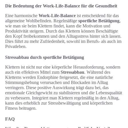
Die Bedeutung der Work-Life-Balance für die Gesundheit
Eine harmonische
Work-Life-Balance
ist entscheidend für das
allgemeine Wohlbefinden. Regelmäßige
sportliche Betätigung
,
wie man sie beim Klettern findet, kann die Motivation und
Produktivität steigern. Durch das Klettern können Beschäftigte
den Kopf freibekommen und den Alltagsstress hinter sich lassen.
Dies führt zu mehr Zufriedenheit, sowohl im Berufs- als auch im
Privatleben.
Stressabbau durch sportliche Betätigung
Klettern ist nicht nur eine körperliche Herausforderung, sondern
auch ein effektives Mittel zum
Stressabbau
. Während des
Kletterns werden Endorphine freigesetzt, die eine natürliche
Stimmungshebung verursachen und Blockaden im Alltag
verringern. Diese positive Auswirkung trägt dazu bei, das
emotionale Gleichgewicht zu stabilisieren und die Lebensqualität
zu verbessern. Integriert man Klettern regelmäßig in den Alltag,
kann dies erheblich zur Stressbewältigung und körperlichen
Fitness beitragen.
FAQ