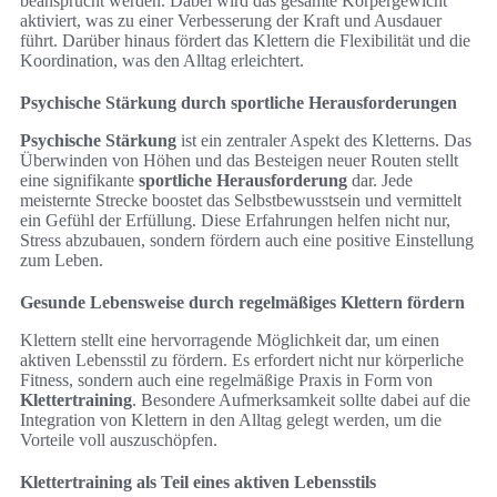
beansprucht werden. Dabei wird das gesamte Körpergewicht
aktiviert, was zu einer Verbesserung der Kraft und Ausdauer
führt. Darüber hinaus fördert das Klettern die Flexibilität und die
Koordination, was den Alltag erleichtert.
Psychische Stärkung durch sportliche Herausforderungen
Psychische Stärkung
ist ein zentraler Aspekt des Kletterns. Das
Überwinden von Höhen und das Besteigen neuer Routen stellt
eine signifikante
sportliche Herausforderung
dar. Jede
meisternte Strecke boostet das Selbstbewusstsein und vermittelt
ein Gefühl der Erfüllung. Diese Erfahrungen helfen nicht nur,
Stress abzubauen, sondern fördern auch eine positive Einstellung
zum Leben.
Gesunde Lebensweise durch regelmäßiges Klettern fördern
Klettern stellt eine hervorragende Möglichkeit dar, um einen
aktiven Lebensstil zu fördern. Es erfordert nicht nur körperliche
Fitness, sondern auch eine regelmäßige Praxis in Form von
Klettertraining
. Besondere Aufmerksamkeit sollte dabei auf die
Integration von Klettern in den Alltag gelegt werden, um die
Vorteile voll auszuschöpfen.
Klettertraining als Teil eines aktiven Lebensstils