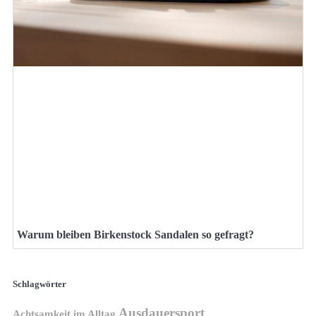
Warum bleiben Birkenstock Sandalen so gefragt?
Schlagwörter
Ausdauersport
Achtsamkeit im Alltag