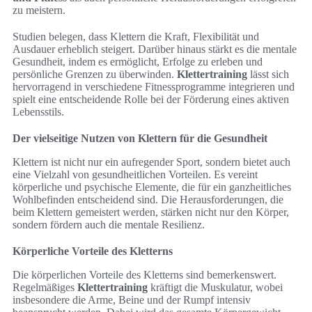
zu meistern.
Studien belegen, dass Klettern die Kraft, Flexibilität und
Ausdauer erheblich steigert. Darüber hinaus stärkt es die mentale
Gesundheit, indem es ermöglicht, Erfolge zu erleben und
persönliche Grenzen zu überwinden.
Klettertraining
lässt sich
hervorragend in verschiedene Fitnessprogramme integrieren und
spielt eine entscheidende Rolle bei der Förderung eines aktiven
Lebensstils.
Der vielseitige Nutzen von Klettern für die Gesundheit
Klettern ist nicht nur ein aufregender Sport, sondern bietet auch
eine Vielzahl von gesundheitlichen Vorteilen. Es vereint
körperliche und psychische Elemente, die für ein ganzheitliches
Wohlbefinden entscheidend sind. Die Herausforderungen, die
beim Klettern gemeistert werden, stärken nicht nur den Körper,
sondern fördern auch die mentale Resilienz.
Körperliche Vorteile des Kletterns
Die körperlichen Vorteile des Kletterns sind bemerkenswert.
Regelmäßiges
Klettertraining
kräftigt die Muskulatur, wobei
insbesondere die Arme, Beine und der Rumpf intensiv