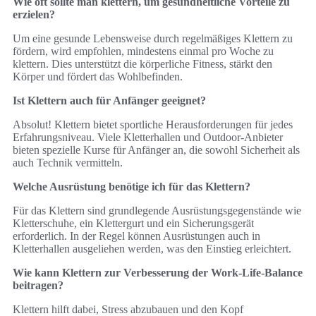
Wie oft sollte man klettern, um gesundheitliche Vorteile zu
erzielen?
Um eine gesunde Lebensweise durch regelmäßiges Klettern zu
fördern, wird empfohlen, mindestens einmal pro Woche zu
klettern. Dies unterstützt die körperliche Fitness, stärkt den
Körper und fördert das Wohlbefinden.
Ist Klettern auch für Anfänger geeignet?
Absolut! Klettern bietet sportliche Herausforderungen für jedes
Erfahrungsniveau. Viele Kletterhallen und Outdoor-Anbieter
bieten spezielle Kurse für Anfänger an, die sowohl Sicherheit als
auch Technik vermitteln.
Welche Ausrüstung benötige ich für das Klettern?
Für das Klettern sind grundlegende Ausrüstungsgegenstände wie
Kletterschuhe, ein Klettergurt und ein Sicherungsgerät
erforderlich. In der Regel können Ausrüstungen auch in
Kletterhallen ausgeliehen werden, was den Einstieg erleichtert.
Wie kann Klettern zur Verbesserung der Work-Life-Balance
beitragen?
Klettern hilft dabei, Stress abzubauen und den Kopf