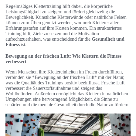
Regelmäßiges Klettertraining hilft dabei, die körperliche
Leistungsfähigkeit zu steigern und fördert gleichzeitig die
Beweglichkeit. Künstliche Kletterwände oder natürliche Felsen
können zum Üben genutzt werden, wodurch Kletterer aller
Erfahrungsstufen auf ihre Kosten kommen. Ein strukturiertes
Training hilft, Ziele zu setzen und die Motivation
aufrechtzuerhalten, was entscheidend für die
Gesundheit und
Fitness
ist.
Bewegung an der frischen Luft: Wie Klettern die Fitness
verbessert
Wenn Menschen ihre Klettereinheiten im Freien durchführen,
verbinden sie *Bewegung an der frischen Luft* mit der Natur,
was die Qualität des Trainings positiv beeinflusst. Frische Luft
verbessert die Sauerstoffaufnahme und steigert das
Wohlbefinden. Außerdem ermöglicht das Klettern in natürlichen
Umgebungen eine hervorragend Möglichkeit, die Sinne zu
schärfen und die mentale Gesundheit durch die Natur zu fördern.