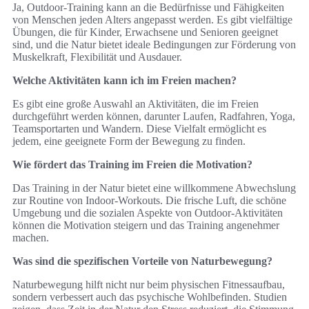
Ja, Outdoor-Training kann an die Bedürfnisse und Fähigkeiten
von Menschen jeden Alters angepasst werden. Es gibt vielfältige
Übungen, die für Kinder, Erwachsene und Senioren geeignet
sind, und die Natur bietet ideale Bedingungen zur Förderung von
Muskelkraft, Flexibilität und Ausdauer.
Welche Aktivitäten kann ich im Freien machen?
Es gibt eine große Auswahl an Aktivitäten, die im Freien
durchgeführt werden können, darunter Laufen, Radfahren, Yoga,
Teamsportarten und Wandern. Diese Vielfalt ermöglicht es
jedem, eine geeignete Form der Bewegung zu finden.
Wie fördert das Training im Freien die Motivation?
Das Training in der Natur bietet eine willkommene Abwechslung
zur Routine von Indoor-Workouts. Die frische Luft, die schöne
Umgebung und die sozialen Aspekte von Outdoor-Aktivitäten
können die Motivation steigern und das Training angenehmer
machen.
Was sind die spezifischen Vorteile von Naturbewegung?
Naturbewegung hilft nicht nur beim physischen Fitnessaufbau,
sondern verbessert auch das psychische Wohlbefinden. Studien