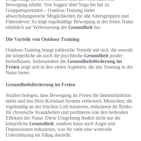
Bewegung erhöht. Von Joggen über Yoga bis hin zu
Gruppensportarten – Outdoor-Training bietet
abwechslungsreiche Möglichkeiten für alle Altersgruppen und
Fitnesslevel. So trägt regelmäßige Bewegung in der freien Natur
erheblich zur Verbesserung der
Gesundheit
bei.
Die Vorteile von Outdoor-Training
Outdoor-Training bringt zahlreiche Vorteile mit sich, die sowohl
die körperliche als auch die psychische
Gesundheit
positiv
beeinflussen. Insbesondere die
Gesundheitsförderung im
Freien
zeigt sich in den vielen Aspekten, die das Training in der
Natur bietet.
Gesundheitsförderung im Freien
Studien belegen, dass Bewegung im Freien die Immunfunktion
stärkt und das Herz-Kreislauf-System verbessert. Menschen, die
regelmäßig an der frischen Luft trainieren, reduzieren ihr Risiko
für chronische Krankheiten und profitieren von den heilenden
Effekten der Natur. Diese Umgebung fördert nicht nur die
körperliche
Gesundheit
, sondern kann auch Angst und
Depressionen reduzieren, was für viele eine wertvolle
Unterstützung im Alltag darstellt.