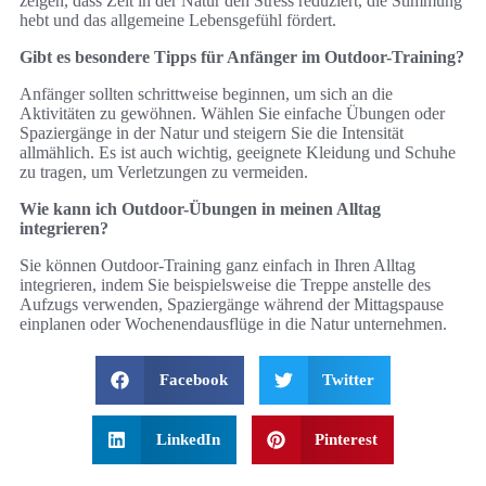
zeigen, dass Zeit in der Natur den Stress reduziert, die Stimmung
hebt und das allgemeine Lebensgefühl fördert.
Gibt es besondere Tipps für Anfänger im Outdoor-Training?
Anfänger sollten schrittweise beginnen, um sich an die
Aktivitäten zu gewöhnen. Wählen Sie einfache Übungen oder
Spaziergänge in der Natur und steigern Sie die Intensität
allmählich. Es ist auch wichtig, geeignete Kleidung und Schuhe
zu tragen, um Verletzungen zu vermeiden.
Wie kann ich Outdoor-Übungen in meinen Alltag
integrieren?
Sie können Outdoor-Training ganz einfach in Ihren Alltag
integrieren, indem Sie beispielsweise die Treppe anstelle des
Aufzugs verwenden, Spaziergänge während der Mittagspause
einplanen oder Wochenendausflüge in die Natur unternehmen.
Facebook
Twitter
LinkedIn
Pinterest