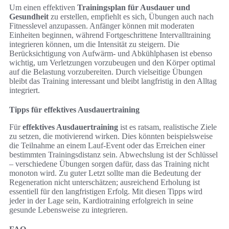
Um einen effektiven
Trainingsplan für Ausdauer und
Gesundheit
zu erstellen, empfiehlt es sich, Übungen auch nach
Fitnesslevel anzupassen. Anfänger können mit moderaten
Einheiten beginnen, während Fortgeschrittene Intervalltraining
integrieren können, um die Intensität zu steigern. Die
Berücksichtigung von Aufwärm- und Abkühlphasen ist ebenso
wichtig, um Verletzungen vorzubeugen und den Körper optimal
auf die Belastung vorzubereiten. Durch vielseitige Übungen
bleibt das Training interessant und bleibt langfristig in den Alltag
integriert.
Tipps für effektives Ausdauertraining
Für
effektives Ausdauertraining
ist es ratsam, realistische Ziele
zu setzen, die motivierend wirken. Dies könnten beispielsweise
die Teilnahme an einem Lauf-Event oder das Erreichen einer
bestimmten Trainingsdistanz sein. Abwechslung ist der Schlüssel
– verschiedene Übungen sorgen dafür, dass das Training nicht
monoton wird. Zu guter Letzt sollte man die Bedeutung der
Regeneration nicht unterschätzen; ausreichend Erholung ist
essentiell für den langfristigen Erfolg. Mit diesen Tipps wird
jeder in der Lage sein, Kardiotraining erfolgreich in seine
gesunde Lebensweise zu integrieren.