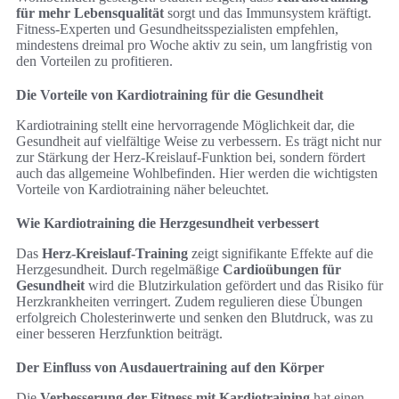
für mehr Lebensqualität
sorgt und das Immunsystem kräftigt.
Fitness-Experten und Gesundheitsspezialisten empfehlen,
mindestens dreimal pro Woche aktiv zu sein, um langfristig von
den Vorteilen zu profitieren.
Die Vorteile von Kardiotraining für die Gesundheit
Kardiotraining stellt eine hervorragende Möglichkeit dar, die
Gesundheit auf vielfältige Weise zu verbessern. Es trägt nicht nur
zur Stärkung der Herz-Kreislauf-Funktion bei, sondern fördert
auch das allgemeine Wohlbefinden. Hier werden die wichtigsten
Vorteile von Kardiotraining näher beleuchtet.
Wie Kardiotraining die Herzgesundheit verbessert
Das
Herz-Kreislauf-Training
zeigt signifikante Effekte auf die
Herzgesundheit. Durch regelmäßige
Cardioübungen für
Gesundheit
wird die Blutzirkulation gefördert und das Risiko für
Herzkrankheiten verringert. Zudem regulieren diese Übungen
erfolgreich Cholesterinwerte und senken den Blutdruck, was zu
einer besseren Herzfunktion beiträgt.
Der Einfluss von Ausdauertraining auf den Körper
Die
Verbesserung der Fitness mit Kardiotraining
hat einen