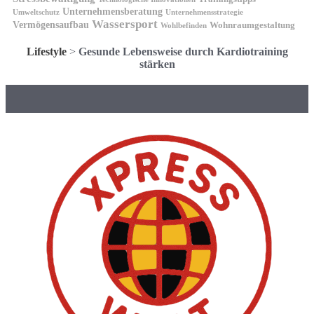
Unternehmensberatung
Unternehmensstrategie
Umweltschutz
Wassersport
Vermögensaufbau
Wohnraumgestaltung
Wohlbefinden
Lifestyle
>
Gesunde Lebensweise durch Kardiotraining
stärken