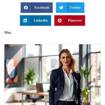
Facebook
Twitter
LinkedIn
Pinterest
Mas