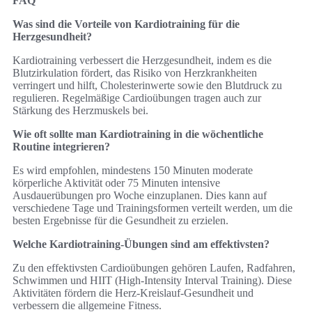
FAQ
Was sind die Vorteile von Kardiotraining für die
Herzgesundheit?
Kardiotraining verbessert die Herzgesundheit, indem es die
Blutzirkulation fördert, das Risiko von Herzkrankheiten
verringert und hilft, Cholesterinwerte sowie den Blutdruck zu
regulieren. Regelmäßige Cardioübungen tragen auch zur
Stärkung des Herzmuskels bei.
Wie oft sollte man Kardiotraining in die wöchentliche
Routine integrieren?
Es wird empfohlen, mindestens 150 Minuten moderate
körperliche Aktivität oder 75 Minuten intensive
Ausdauerübungen pro Woche einzuplanen. Dies kann auf
verschiedene Tage und Trainingsformen verteilt werden, um die
besten Ergebnisse für die Gesundheit zu erzielen.
Welche Kardiotraining-Übungen sind am effektivsten?
Zu den effektivsten Cardioübungen gehören Laufen, Radfahren,
Schwimmen und HIIT (High-Intensity Interval Training). Diese
Aktivitäten fördern die Herz-Kreislauf-Gesundheit und
verbessern die allgemeine Fitness.