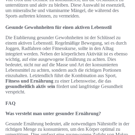
unterstützen und aktiv zu bleiben. Diese Auswahl ist essenziell,
um mineralische und vitaminarme Mängel, die während des
Sports auftreten können, zu vermeiden.
Gesunde Gewohnheiten für einen aktiven Lebensstil
Die Etablierung gesunder Gewohnheiten ist der Schlüssel zu
einem aktiven Lebensstil. Regelmäßige Bewegung, sei es durch
Joggen, Radfahren oder Fitnesskurse, sollte in den Alltag
integriert werden. Neben der körperlichen Aktivität ist es ebenso
wichtig, auf eine ausgewogene Ernährung zu achten. Dies
bedeutet, nicht nur auf die Masse und Art der konsumierten
Lebensmittel zu achten, sondern auch die richtigen Portionen
einzuhalten. Letztendlich führt die Kombination aus Sport,
Fitness und Ernährung
zu einer Lebensweise, die das
gesundheitlich aktiv sein
fördert und langfristige Gesundheit
verspricht.
FAQ
Was versteht man unter gesunder Ernährung?
Gesunde Ernährung bedeutet, alle notwendigen Nährstoffe in der
richtigen Menge zu konsumieren, um den Körper optimal zu
unterstützen. Dies umfasst eine ausgewogene Zufuhr von Makro-