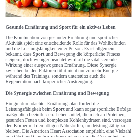
Gesunde Ernährung und Sport für ein aktives Leben
Die Kombination von gesunder Ernährung und sportlicher
Aktivität spielt eine entscheidende Rolle für das Wohlbefinden
und die Leistungsfähigkeit einer Person. Es ist allgemein
bekannt, dass
Sport
und Bewegung die körperliche Fitness
steigern, doch weniger beachtet wird oft die vitalisierende
Wirkung einer ausgewogenen Ernährung. Diese Synergie
zwischen beiden Faktoren führt nicht nur zu mehr Energie
während des Trainings, sondern unterstützt auch die
Regeneration nach körperlicher Anstrengung.
Die Synergie zwischen Ernährung und Bewegung
Ein gut durchdachter Ernährungsplan fördert die
Leistungsfähigkeit beim
Sport
und kann sogar sportliche Erfolge
maßgeblich beeinflussen. Lebensmittel, die reich an Proteinen,
gesunden Fetten und komplexen Kohlenhydraten sind, versorgen
den Körper mit den nötigen Nährstoffen, um leistungsfähig zu
bleiben. Die American Heart Association empfiehlt, eine Vielzahl
von Obst und Gemüse zu konsumieren, um die Gesundheit zu