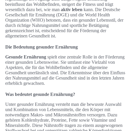
beeinflusst das Wohlbefinden, steigert die Fitness und trägt
wesentlich dazu bei, wie man
aktiv leben
kann. Die Deutsche
Gesellschaft für Ernährung (DGE) und die World Health
Organization (WHO) betonen, dass ein gesunder Lebensstil, der
durch richtige Nahrungsmittel und sportliche Betätigung
gekennzeichnet ist, entscheidend für die Förderung der
allgemeinen Gesundheit ist.
Die Bedeutung gesunder Ernährung
Gesunde Ernährung
spielt eine zentrale Rolle in der Förderung
einer gesunden Lebensweise. Sie umfasst eine Vielzahl von
Aspekten, die für das Wohlbefinden und die allgemeine
Gesundheit unerlässlich sind. Die Erkenntnisse über den Einfluss
der Nahrungsmittel auf die Gesundheit sind in den letzten Jahren
erheblich gewachsen.
Was bedeutet gesunde Ernährung?
Unter gesunder Ernährung versteht man die bewusste Auswahl
und Kombination von Lebensmitteln, die den Körper mit
notwendigen Makro- und Mikronährstoffen versorgen. Dazu
gehören Kohlenhydrate, Proteine, Fette sowie Vitamine und
Mineralstoffe. Diese Nährstoffe tragen zu einem ausgewogenen
Stoffwechsel bei und unterstützen zahlreiche Körperfunktionen.