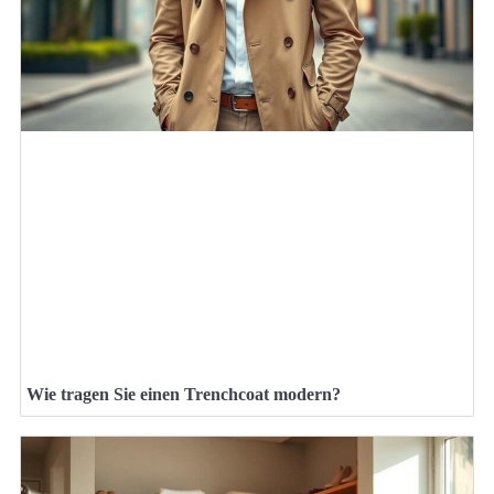
Wie tragen Sie einen Trenchcoat modern?