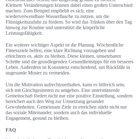
Kleinere Veränderungen können dabei einen großen Unterschied
machen. Zum Beispiel empfiehlt es sich, eine
wiederverwendbare Wasserflasche zu nutzen, um die
Flüssigkeitszufuhr zu fördern. So wird das Trinken über den Tag
hinweg zur Routine und unterstützt die körperliche
Leistungsfähigkeit.
Ein weiterer wichtiger Aspekt ist die Planung. Wöchentliche
Fitnessziele helfen, eine klare Richtung vorzugeben und
erleichtern es, aktiv zu bleiben. Diese kleinen, umsetzbaren
Schritte sind die grundlegenden Gesundheitstipps für ein besseres
Leben. Außerdem ist Konsistenz entscheidend, um Rückfälle in
ungesunde Muster zu vermeiden.
Um die Motivation aufrechtzuerhalten, kann es hilfreich sein,
sich mit Gleichgesinnten zu umgeben. Eine unterstützende
Gemeinschaft fördert nicht nur eine positive Einstellung, sondern
bereichert auch den Weg zur Umsetzung gesunder
Gewohnheiten. Gemeinsam Ziele zu erreichen stärkt nicht nur
das soziale Miteinander, sondern auch das individuelle
Engagement, gesund zu bleiben.
FAQ