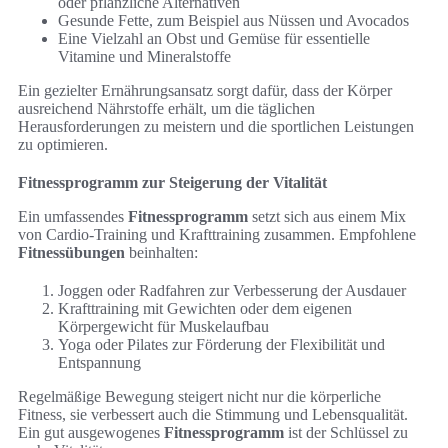
oder pflanzliche Alternativen
Gesunde Fette, zum Beispiel aus Nüssen und Avocados
Eine Vielzahl an Obst und Gemüse für essentielle
Vitamine und Mineralstoffe
Ein gezielter Ernährungsansatz sorgt dafür, dass der Körper
ausreichend Nährstoffe erhält, um die täglichen
Herausforderungen zu meistern und die sportlichen Leistungen
zu optimieren.
Fitnessprogramm zur Steigerung der Vitalität
Ein umfassendes
Fitnessprogramm
setzt sich aus einem Mix
von Cardio-Training und Krafttraining zusammen. Empfohlene
Fitnessübungen
beinhalten:
Joggen oder Radfahren zur Verbesserung der Ausdauer
Krafttraining mit Gewichten oder dem eigenen
Körpergewicht für Muskelaufbau
Yoga oder Pilates zur Förderung der Flexibilität und
Entspannung
Regelmäßige Bewegung steigert nicht nur die körperliche
Fitness, sie verbessert auch die Stimmung und Lebensqualität.
Ein gut ausgewogenes
Fitnessprogramm
ist der Schlüssel zu