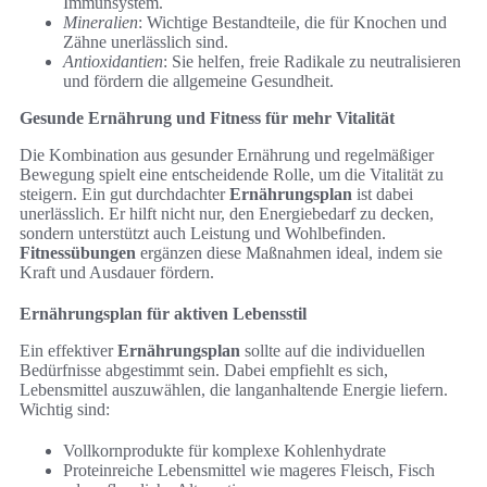
Immunsystem.
Mineralien
: Wichtige Bestandteile, die für Knochen und
Zähne unerlässlich sind.
Antioxidantien
: Sie helfen, freie Radikale zu neutralisieren
und fördern die allgemeine Gesundheit.
Gesunde Ernährung und Fitness für mehr Vitalität
Die Kombination aus gesunder Ernährung und regelmäßiger
Bewegung spielt eine entscheidende Rolle, um die Vitalität zu
steigern. Ein gut durchdachter
Ernährungsplan
ist dabei
unerlässlich. Er hilft nicht nur, den Energiebedarf zu decken,
sondern unterstützt auch Leistung und Wohlbefinden.
Fitnessübungen
ergänzen diese Maßnahmen ideal, indem sie
Kraft und Ausdauer fördern.
Ernährungsplan für aktiven Lebensstil
Ein effektiver
Ernährungsplan
sollte auf die individuellen
Bedürfnisse abgestimmt sein. Dabei empfiehlt es sich,
Lebensmittel auszuwählen, die langanhaltende Energie liefern.
Wichtig sind:
Vollkornprodukte für komplexe Kohlenhydrate
Proteinreiche Lebensmittel wie mageres Fleisch, Fisch