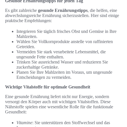
Gesunde Ernährungstipps für jeden Tag
Es gibt zahlreiche
gesunde Ernährungstipps
, die helfen, eine
abwechslungsreiche Ernährung sicherzustellen. Hier sind einige
praktische Empfehlungen:
Integrieren Sie täglich frisches Obst und Gemüse in Ihre
Mahlzeiten.
Wählen Sie Vollkornprodukte anstelle von raffinierten
Getreiden.
Vermeiden Sie stark verarbeitete Lebensmittel, die
ungesunde Fette enthalten.
Trinken Sie ausreichend Wasser und reduzieren Sie
zuckerhaltige Getränke.
Planen Sie Ihre Mahlzeiten im Voraus, um ungesunde
Entscheidungen zu vermeiden.
Wichtige Vitalstoffe für optimale Gesundheit
Eine gesunde Ernährung liefert nicht nur Energie, sondern
versorgt den Körper auch mit wichtigen Vitalstoffen. Diese
Nährstoffe spielen eine wesentliche Rolle für die funktionale
Gesundheit:
Vitamine
: Sie unterstützen den Stoffwechsel und das