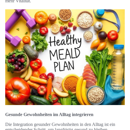
mehr Vitalität.
Gesunde Gewohnheiten im Alltag integrieren
Die Integration gesunder Gewohnheiten in den Alltag ist ein
entscheidender Schritt, um langfristig gesund zu bleiben.