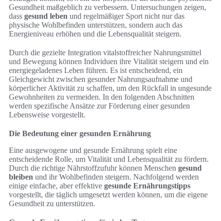
Gesundheit maßgeblich zu verbessern. Untersuchungen zeigen,
dass
gesund leben
und regelmäßiger Sport nicht nur das
physische Wohlbefinden unterstützen, sondern auch das
Energieniveau erhöhen und die Lebensqualität steigern.
Durch die gezielte Integration vitalstoffreicher Nahrungsmittel
und Bewegung können Individuen ihre Vitalität steigern und ein
energiegeladenes Leben führen. Es ist entscheidend, ein
Gleichgewicht zwischen gesunder Nahrungsaufnahme und
körperlicher Aktivität zu schaffen, um den Rückfall in ungesunde
Gewohnheiten zu vermeiden. In den folgenden Abschnitten
werden spezifische Ansätze zur Förderung einer gesunden
Lebensweise vorgestellt.
Die Bedeutung einer gesunden Ernährung
Eine ausgewogene und gesunde Ernährung spielt eine
entscheidende Rolle, um Vitalität und Lebensqualität zu fördern.
Durch die richtige Nährstoffzufuhr können Menschen
gesund
bleiben
und ihr Wohlbefinden steigern. Nachfolgend werden
einige einfache, aber effektive
gesunde Ernährungstipps
vorgestellt, die täglich umgesetzt werden können, um die eigene
Gesundheit zu unterstützen.