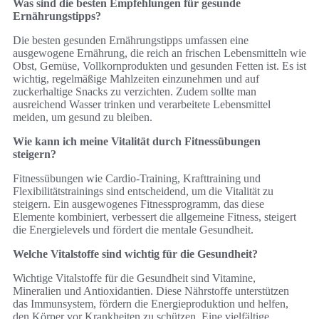
Was sind die besten Empfehlungen für gesunde
Ernährungstipps?
Die besten gesunden Ernährungstipps umfassen eine
ausgewogene Ernährung, die reich an frischen Lebensmitteln wie
Obst, Gemüse, Vollkornprodukten und gesunden Fetten ist. Es ist
wichtig, regelmäßige Mahlzeiten einzunehmen und auf
zuckerhaltige Snacks zu verzichten. Zudem sollte man
ausreichend Wasser trinken und verarbeitete Lebensmittel
meiden, um gesund zu bleiben.
Wie kann ich meine Vitalität durch Fitnessübungen
steigern?
Fitnessübungen wie Cardio-Training, Krafttraining und
Flexibilitätstrainings sind entscheidend, um die Vitalität zu
steigern. Ein ausgewogenes Fitnessprogramm, das diese
Elemente kombiniert, verbessert die allgemeine Fitness, steigert
die Energielevels und fördert die mentale Gesundheit.
Welche Vitalstoffe sind wichtig für die Gesundheit?
Wichtige Vitalstoffe für die Gesundheit sind Vitamine,
Mineralien und Antioxidantien. Diese Nährstoffe unterstützen
das Immunsystem, fördern die Energieproduktion und helfen,
den Körper vor Krankheiten zu schützen. Eine vielfältige