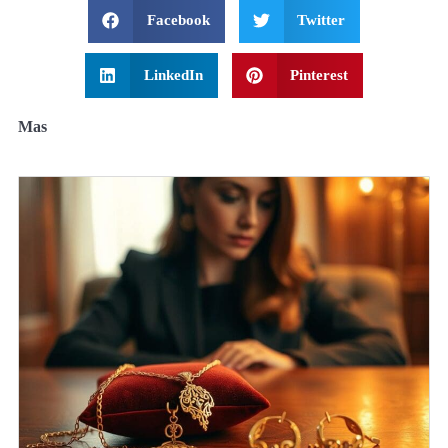
Facebook
Twitter
LinkedIn
Pinterest
Mas