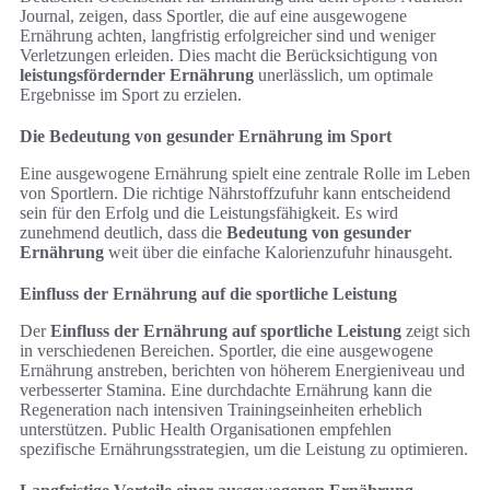
Journal, zeigen, dass Sportler, die auf eine ausgewogene
Ernährung achten, langfristig erfolgreicher sind und weniger
Verletzungen erleiden. Dies macht die Berücksichtigung von
leistungsfördernder Ernährung
unerlässlich, um optimale
Ergebnisse im Sport zu erzielen.
Die Bedeutung von gesunder Ernährung im Sport
Eine ausgewogene Ernährung spielt eine zentrale Rolle im Leben
von Sportlern. Die richtige Nährstoffzufuhr kann entscheidend
sein für den Erfolg und die Leistungsfähigkeit. Es wird
zunehmend deutlich, dass die
Bedeutung von gesunder
Ernährung
weit über die einfache Kalorienzufuhr hinausgeht.
Einfluss der Ernährung auf die sportliche Leistung
Der
Einfluss der Ernährung auf sportliche Leistung
zeigt sich
in verschiedenen Bereichen. Sportler, die eine ausgewogene
Ernährung anstreben, berichten von höherem Energieniveau und
verbesserter Stamina. Eine durchdachte Ernährung kann die
Regeneration nach intensiven Trainingseinheiten erheblich
unterstützen. Public Health Organisationen empfehlen
spezifische Ernährungsstrategien, um die Leistung zu optimieren.