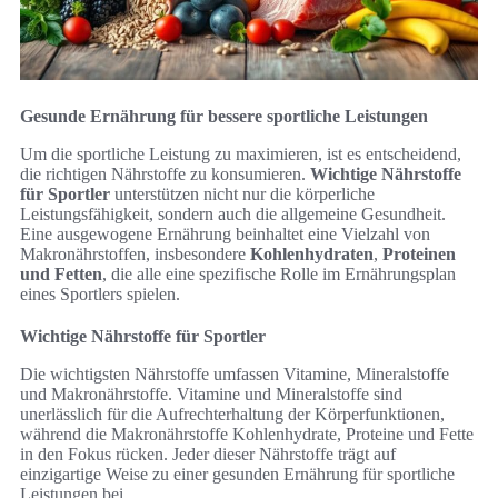
Gesunde Ernährung für bessere sportliche Leistungen
Um die sportliche Leistung zu maximieren, ist es entscheidend,
die richtigen Nährstoffe zu konsumieren.
Wichtige Nährstoffe
für Sportler
unterstützen nicht nur die körperliche
Leistungsfähigkeit, sondern auch die allgemeine Gesundheit.
Eine ausgewogene Ernährung beinhaltet eine Vielzahl von
Makronährstoffen, insbesondere
Kohlenhydraten
,
Proteinen
und Fetten
, die alle eine spezifische Rolle im Ernährungsplan
eines Sportlers spielen.
Wichtige Nährstoffe für Sportler
Die wichtigsten Nährstoffe umfassen Vitamine, Mineralstoffe
und Makronährstoffe. Vitamine und Mineralstoffe sind
unerlässlich für die Aufrechterhaltung der Körperfunktionen,
während die Makronährstoffe Kohlenhydrate, Proteine und Fette
in den Fokus rücken. Jeder dieser Nährstoffe trägt auf
einzigartige Weise zu einer gesunden Ernährung für sportliche
Leistungen bei.