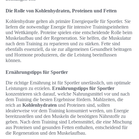
Die Rolle von Kohlenhydraten, Proteinen und Fetten
Kohlenhydrate gelten als primäre Energiequelle für Sportler. Sie
liefern die notwendige Energie für intensive Trainingseinheiten
und Wettkämpfe. Proteine spielen eine entscheidende Rolle beim
Muskelaufbau und der Regeneration. Sie helfen, die Muskulatur
nach dem Training zu reparieren und zu stärken. Fette sind
ebenfalls essenziell, da sie zur allgemeinen Gesundheit beitragen
und Hormone produzieren, die die Leistung beeinflussen
können.
Ernährungstipps für Sportler
Die richtige Ernährung ist für Sportler unerlässlich, um optimale
Leistungen zu erzielen.
Ernährungstipps für Sportler
konzentrieren sich darauf, welche Nahrungsmittel vor und nach
dem Training die besten Ergebnisse fördern. Mahlzeiten, die
reich an
Kohlenhydraten
und Proteinen sind, sollten
idealerweise vor dem Training konsumiert werden, um Energie
bereitzustellen und den Muskeln die benötigten Nährstoffe zu
geben. Nach dem Training sind Lebensmittel, die eine Mischung
aus Proteinen und gesunden Fetten enthalten, entscheidend für
die Regeneration und den Muskelaufbau.