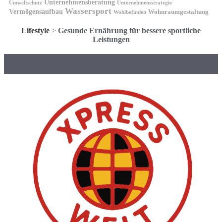
Unternehmensberatung
Unternehmensstrategie
Umweltschutz
Wassersport
Vermögensaufbau
Wohnraumgestaltung
Wohlbefinden
Lifestyle
>
Gesunde Ernährung für bessere sportliche
Leistungen