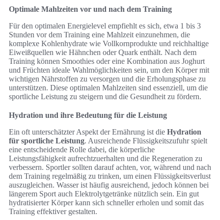
Optimale Mahlzeiten vor und nach dem Training
Für den optimalen Energielevel empfiehlt es sich, etwa 1 bis 3
Stunden vor dem Training eine Mahlzeit einzunehmen, die
komplexe Kohlenhydrate wie Vollkornprodukte und reichhaltige
Eiweißquellen wie Hähnchen oder Quark enthält. Nach dem
Training können Smoothies oder eine Kombination aus Joghurt
und Früchten ideale Wahlmöglichkeiten sein, um den Körper mit
wichtigen Nährstoffen zu versorgen und die Erholungsphase zu
unterstützen. Diese optimalen Mahlzeiten sind essenziell, um die
sportliche Leistung zu steigern und die Gesundheit zu fördern.
Hydration und ihre Bedeutung für die Leistung
Ein oft unterschätzter Aspekt der Ernährung ist die
Hydration
für sportliche Leistung
. Ausreichende Flüssigkeitszufuhr spielt
eine entscheidende Rolle dabei, die körperliche
Leistungsfähigkeit aufrechtzuerhalten und die Regeneration zu
verbessern. Sportler sollten darauf achten, vor, während und nach
dem Training regelmäßig zu trinken, um einen Flüssigkeitsverlust
auszugleichen. Wasser ist häufig ausreichend, jedoch können bei
längerem Sport auch Elektrolytgetränke nützlich sein. Ein gut
hydratisierter Körper kann sich schneller erholen und somit das
Training effektiver gestalten.