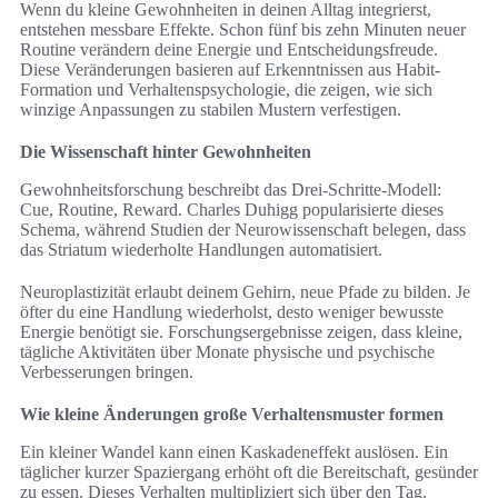
Wenn du kleine Gewohnheiten in deinen Alltag integrierst,
entstehen messbare Effekte. Schon fünf bis zehn Minuten neuer
Routine verändern deine Energie und Entscheidungsfreude.
Diese Veränderungen basieren auf Erkenntnissen aus Habit-
Formation und Verhaltenspsychologie, die zeigen, wie sich
winzige Anpassungen zu stabilen Mustern verfestigen.
Die Wissenschaft hinter Gewohnheiten
Gewohnheitsforschung beschreibt das Drei-Schritte-Modell:
Cue, Routine, Reward. Charles Duhigg popularisierte dieses
Schema, während Studien der Neurowissenschaft belegen, dass
das Striatum wiederholte Handlungen automatisiert.
Neuroplastizität erlaubt deinem Gehirn, neue Pfade zu bilden. Je
öfter du eine Handlung wiederholst, desto weniger bewusste
Energie benötigt sie. Forschungsergebnisse zeigen, dass kleine,
tägliche Aktivitäten über Monate physische und psychische
Verbesserungen bringen.
Wie kleine Änderungen große Verhaltensmuster formen
Ein kleiner Wandel kann einen Kaskadeneffekt auslösen. Ein
täglicher kurzer Spaziergang erhöht oft die Bereitschaft, gesünder
zu essen. Dieses Verhalten multipliziert sich über den Tag.