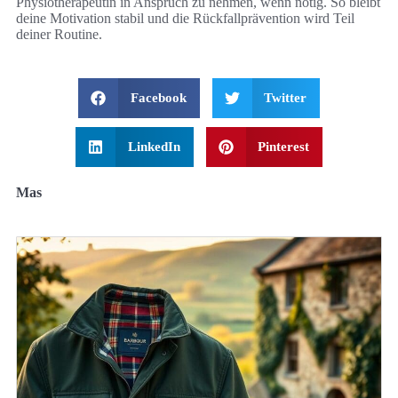
Physiotherapeutin in Anspruch zu nehmen, wenn nötig. So bleibt
deine Motivation stabil und die Rückfallprävention wird Teil
deiner Routine.
Facebook
Twitter
LinkedIn
Pinterest
Mas