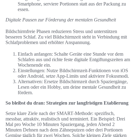
Smartphone, serviere Portionen statt aus der Packung zu
essen.
Digitale Pausen zur Förderung der mentalen Gesundheit
Bildschirmfreie Phasen reduzieren Stress und unterstützen
besseren Schlaf. Zu viel Bildschirmzeit steht in Verbindung mit
Schlafproblemen und erhöhter Anspannung.
Einfach anfangen: Schalte Geräte eine Stunde vor dem
Schlafen aus und richte feste digitale Entgiftungszeiten am
Wochenende ein.
Einstellungen: Nutze Bildschirmzeit-Funktionen von iOS
oder Android, setze App-Limits und aktiviere Fokusmodi.
Alternativen: Ersetze Bildschirmzeit durch Spaziergänge,
Lesen oder ein Hobby, um deine mentale Gesundheit zu
fördern.
So bleibst du dran: Strategien zur langfristigen Etablierung
Setze klare Ziele nach der SMART‑Methode: spezifisch,
messbar, attraktiv, realistisch und terminiert. Ein Beispiel: Drei
Mal pro Woche 10 Minuten Spaziergang, jeden Abend 2
Minuten Dehnen nach dem Zähneputzen oder drei Portionen
Gemüse täglich für zwei Wochen. Solche kleinen Ziele stärken