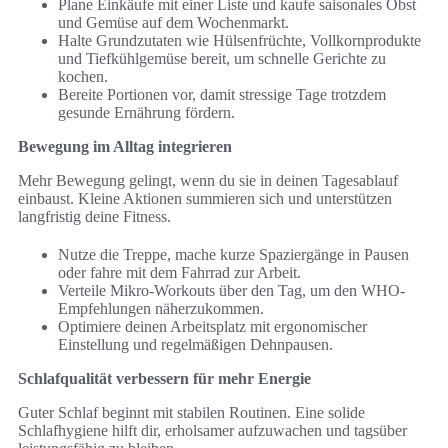
Plane Einkäufe mit einer Liste und kaufe saisonales Obst
und Gemüse auf dem Wochenmarkt.
Halte Grundzutaten wie Hülsenfrüchte, Vollkornprodukte
und Tiefkühlgemüse bereit, um schnelle Gerichte zu
kochen.
Bereite Portionen vor, damit stressige Tage trotzdem
gesunde Ernährung fördern.
Bewegung im Alltag integrieren
Mehr Bewegung gelingt, wenn du sie in deinen Tagesablauf
einbaust. Kleine Aktionen summieren sich und unterstützen
langfristig deine Fitness.
Nutze die Treppe, mache kurze Spaziergänge in Pausen
oder fahre mit dem Fahrrad zur Arbeit.
Verteile Mikro-Workouts über den Tag, um den WHO-
Empfehlungen näherzukommen.
Optimiere deinen Arbeitsplatz mit ergonomischer
Einstellung und regelmäßigen Dehnpausen.
Schlafqualität verbessern für mehr Energie
Guter Schlaf beginnt mit stabilen Routinen. Eine solide
Schlafhygiene hilft dir, erholsamer aufzuwachen und tagsüber