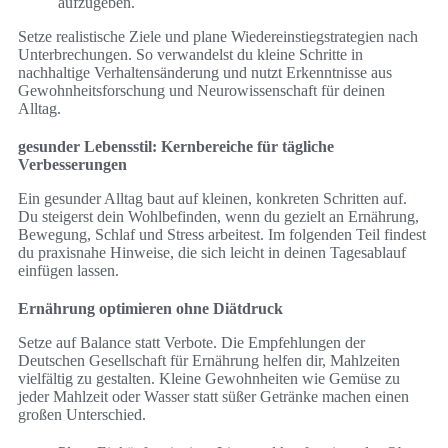
aufzugeben.
Setze realistische Ziele und plane Wiedereinstiegstrategien nach
Unterbrechungen. So verwandelst du kleine Schritte in
nachhaltige Verhaltensänderung und nutzt Erkenntnisse aus
Gewohnheitsforschung und Neurowissenschaft für deinen
Alltag.
gesunder Lebensstil: Kernbereiche für tägliche
Verbesserungen
Ein gesunder Alltag baut auf kleinen, konkreten Schritten auf.
Du steigerst dein Wohlbefinden, wenn du gezielt an Ernährung,
Bewegung, Schlaf und Stress arbeitest. Im folgenden Teil findest
du praxisnahe Hinweise, die sich leicht in deinen Tagesablauf
einfügen lassen.
Ernährung optimieren ohne Diätdruck
Setze auf Balance statt Verbote. Die Empfehlungen der
Deutschen Gesellschaft für Ernährung helfen dir, Mahlzeiten
vielfältig zu gestalten. Kleine Gewohnheiten wie Gemüse zu
jeder Mahlzeit oder Wasser statt süßer Getränke machen einen
großen Unterschied.