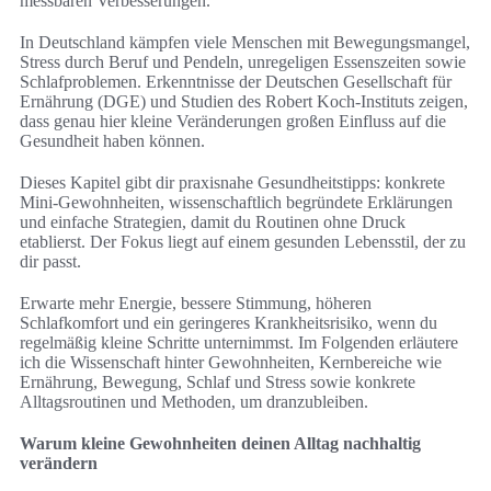
messbaren Verbesserungen.
In Deutschland kämpfen viele Menschen mit Bewegungsmangel,
Stress durch Beruf und Pendeln, unregeligen Essenszeiten sowie
Schlafproblemen. Erkenntnisse der Deutschen Gesellschaft für
Ernährung (DGE) und Studien des Robert Koch‑Instituts zeigen,
dass genau hier kleine Veränderungen großen Einfluss auf die
Gesundheit haben können.
Dieses Kapitel gibt dir praxisnahe Gesundheitstipps: konkrete
Mini‑Gewohnheiten, wissenschaftlich begründete Erklärungen
und einfache Strategien, damit du Routinen ohne Druck
etablierst. Der Fokus liegt auf einem gesunden Lebensstil, der zu
dir passt.
Erwarte mehr Energie, bessere Stimmung, höheren
Schlafkomfort und ein geringeres Krankheitsrisiko, wenn du
regelmäßig kleine Schritte unternimmst. Im Folgenden erläutere
ich die Wissenschaft hinter Gewohnheiten, Kernbereiche wie
Ernährung, Bewegung, Schlaf und Stress sowie konkrete
Alltagsroutinen und Methoden, um dranzubleiben.
Warum kleine Gewohnheiten deinen Alltag nachhaltig
verändern