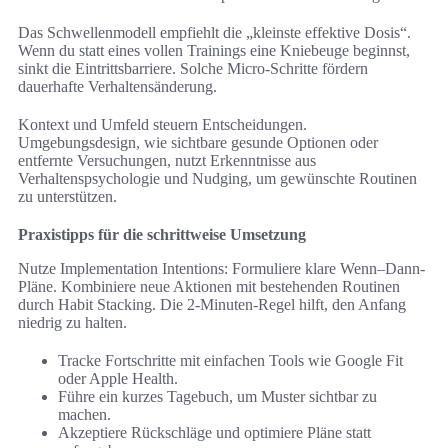
Das Schwellenmodell empfiehlt die „kleinste effektive Dosis“.
Wenn du statt eines vollen Trainings eine Kniebeuge beginnst,
sinkt die Eintrittsbarriere. Solche Micro-Schritte fördern
dauerhafte Verhaltensänderung.
Kontext und Umfeld steuern Entscheidungen.
Umgebungsdesign, wie sichtbare gesunde Optionen oder
entfernte Versuchungen, nutzt Erkenntnisse aus
Verhaltenspsychologie und Nudging, um gewünschte Routinen
zu unterstützen.
Praxistipps für die schrittweise Umsetzung
Nutze Implementation Intentions: Formuliere klare Wenn–Dann-
Pläne. Kombiniere neue Aktionen mit bestehenden Routinen
durch Habit Stacking. Die 2-Minuten-Regel hilft, den Anfang
niedrig zu halten.
Tracke Fortschritte mit einfachen Tools wie Google Fit
oder Apple Health.
Führe ein kurzes Tagebuch, um Muster sichtbar zu
machen.
Akzeptiere Rückschläge und optimiere Pläne statt