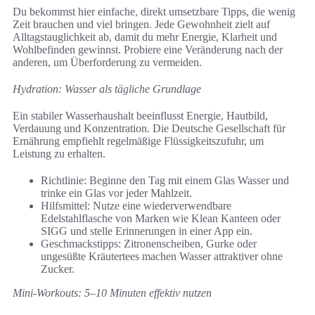
Du bekommst hier einfache, direkt umsetzbare Tipps, die wenig
Zeit brauchen und viel bringen. Jede Gewohnheit zielt auf
Alltagstauglichkeit ab, damit du mehr Energie, Klarheit und
Wohlbefinden gewinnst. Probiere eine Veränderung nach der
anderen, um Überforderung zu vermeiden.
Hydration: Wasser als tägliche Grundlage
Ein stabiler Wasserhaushalt beeinflusst Energie, Hautbild,
Verdauung und Konzentration. Die Deutsche Gesellschaft für
Ernährung empfiehlt regelmäßige Flüssigkeitszufuhr, um
Leistung zu erhalten.
Richtlinie: Beginne den Tag mit einem Glas Wasser und
trinke ein Glas vor jeder Mahlzeit.
Hilfsmittel: Nutze eine wiederverwendbare
Edelstahlflasche von Marken wie Klean Kanteen oder
SIGG und stelle Erinnerungen in einer App ein.
Geschmackstipps: Zitronenscheiben, Gurke oder
ungesüßte Kräutertees machen Wasser attraktiver ohne
Zucker.
Mini-Workouts: 5–10 Minuten effektiv nutzen