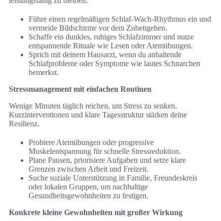
leistungsfähig zu bleiben.
Führe einen regelmäßigen Schlaf-Wach-Rhythmus ein und
vermeide Bildschirme vor dem Zubettgehen.
Schaffe ein dunkles, ruhiges Schlafzimmer und nutze
entspannende Rituale wie Lesen oder Atemübungen.
Sprich mit deinem Hausarzt, wenn du anhaltende
Schlafprobleme oder Symptome wie lautes Schnarchen
bemerkst.
Stressmanagement mit einfachen Routinen
Wenige Minuten täglich reichen, um Stress zu senken.
Kurzinterventionen und klare Tagesstruktur stärken deine
Resilienz.
Probiere Atemübungen oder progressive
Muskelentspannung für schnelle Stressreduktion.
Plane Pausen, priorisiere Aufgaben und setze klare
Grenzen zwischen Arbeit und Freizeit.
Suche soziale Unterstützung in Familie, Freundeskreis
oder lokalen Gruppen, um nachhaltige
Gesundheitsgewohnheiten zu festigen.
Konkrete kleine Gewohnheiten mit großer Wirkung