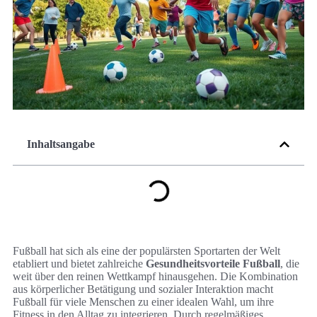
Inhaltsangabe
Fußball hat sich als eine der populärsten Sportarten der Welt
etabliert und bietet zahlreiche
Gesundheitsvorteile Fußball
, die
weit über den reinen Wettkampf hinausgehen. Die Kombination
aus körperlicher Betätigung und sozialer Interaktion macht
Fußball für viele Menschen zu einer idealen Wahl, um ihre
Fitness in den Alltag zu integrieren. Durch regelmäßiges