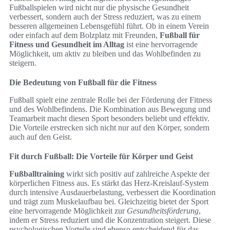
Fußballspielen wird nicht nur die physische Gesundheit
verbessert, sondern auch der Stress reduziert, was zu einem
besseren allgemeinen Lebensgefühl führt. Ob in einem Verein
oder einfach auf dem Bolzplatz mit Freunden,
Fußball für
Fitness und Gesundheit im Alltag
ist eine hervorragende
Möglichkeit, um aktiv zu bleiben und das Wohlbefinden zu
steigern.
Die Bedeutung von Fußball für die Fitness
Fußball spielt eine zentrale Rolle bei der Förderung der Fitness
und des Wohlbefindens. Die Kombination aus Bewegung und
Teamarbeit macht diesen Sport besonders beliebt und effektiv.
Die Vorteile erstrecken sich nicht nur auf den Körper, sondern
auch auf den Geist.
Fit durch Fußball: Die Vorteile für Körper und Geist
Fußballtraining
wirkt sich positiv auf zahlreiche Aspekte der
körperlichen Fitness aus. Es stärkt das Herz-Kreislauf-System
durch intensive Ausdauerbelastung, verbessert die Koordination
und trägt zum Muskelaufbau bei. Gleichzeitig bietet der Sport
eine hervorragende Möglichkeit zur
Gesundheitsförderung
,
indem er Stress reduziert und die Konzentration steigert. Diese
psychologischen Vorteile sind ebenso entscheidend für das