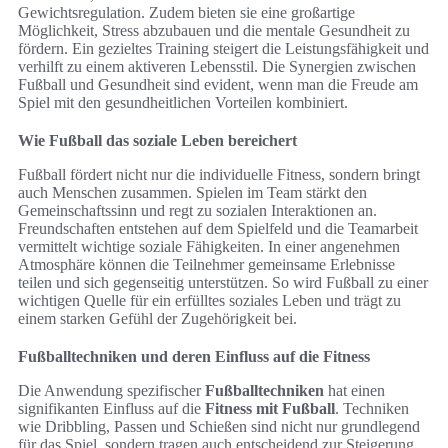
Gewichtsregulation. Zudem bieten sie eine großartige
Möglichkeit, Stress abzubauen und die mentale Gesundheit zu
fördern. Ein gezieltes Training steigert die Leistungsfähigkeit und
verhilft zu einem aktiveren Lebensstil. Die Synergien zwischen
Fußball und Gesundheit sind evident, wenn man die Freude am
Spiel mit den gesundheitlichen Vorteilen kombiniert.
Wie Fußball das soziale Leben bereichert
Fußball fördert nicht nur die individuelle Fitness, sondern bringt
auch Menschen zusammen. Spielen im Team stärkt den
Gemeinschaftssinn und regt zu sozialen Interaktionen an.
Freundschaften entstehen auf dem Spielfeld und die Teamarbeit
vermittelt wichtige soziale Fähigkeiten. In einer angenehmen
Atmosphäre können die Teilnehmer gemeinsame Erlebnisse
teilen und sich gegenseitig unterstützen. So wird Fußball zu einer
wichtigen Quelle für ein erfülltes soziales Leben und trägt zu
einem starken Gefühl der Zugehörigkeit bei.
Fußballtechniken und deren Einfluss auf die Fitness
Die Anwendung spezifischer
Fußballtechniken
hat einen
signifikanten Einfluss auf die
Fitness mit Fußball
. Techniken
wie Dribbling, Passen und Schießen sind nicht nur grundlegend
für das Spiel, sondern tragen auch entscheidend zur Steigerung