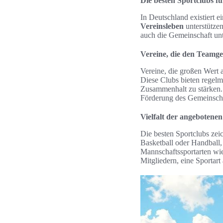
Die besten Sportclubs f
In Deutschland existiert 
Vereinsleben
unterstütze
auch die Gemeinschaft unt
Vereine, die den Teamge
Vereine, die großen Wert a
Diese Clubs bieten regel
Zusammenhalt zu stärken.
Förderung des Gemeinscha
Vielfalt der angebotene
Die besten Sportclubs zei
Basketball oder Handball,
Mannschaftssportarten wie
Mitgliedern, eine Sportart