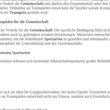
ie fördern die
Gemeinschaft
und stärken den Zusammenhalt unter den M
 aktive Teilnahme an Teamspielen entwickeln die Sportler soziale Kom
ch der
Teamgeist
gestärkt wird.
spielen für die Gemeinschaft
che Vorteile für die
Gemeinschaft
. Die sportliche Betätigung führt nich
ndern auch zu gefestigten sozialen Beziehungen. Menschen unterschie
ammen, um die beliebtesten
Sportarten
zu genießen und miteinander z
tmosphäre der Unterstützung und des Zusammenhalts.
btesten Sportarten
vereinen erfreuen sich bestimmte Mannschaftssportarten großer Beliebth
 sich als ideal für Gruppenaktivitäten, bei denen Spieler Teamarbeit 
 an Teamspielen entwickelt nicht nur Fitness, sondern auch Freundschaf