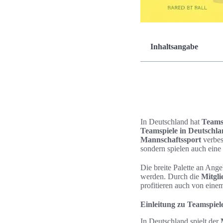
Inhaltsangabe
In Deutschland hat
Teams
Teamspiele in Deutschl
Mannschaftssport
verbes
sondern spielen auch eine
Die breite Palette an Ang
werden. Durch die
Mitgli
profitieren auch von eine
Einleitung zu Teamspiel
In Deutschland spielt der