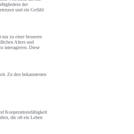
itgliedern der
petenzen und ein Gefühl
t nur zu einer besseren
dlichen Alters und
u interagieren. Diese
eit. Zu den bekanntesten
und Kooperationsfähigkeit
ten, die oft ein Leben