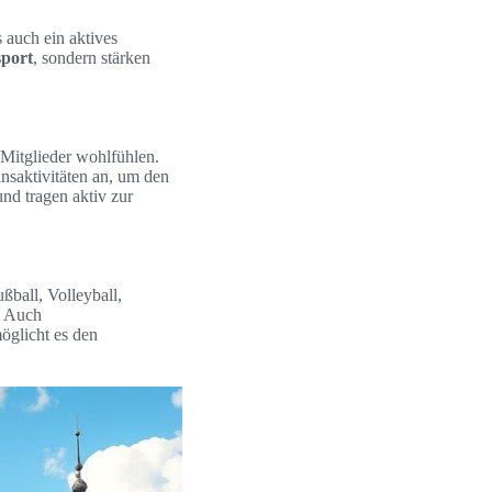
 auch ein aktives
port
, sondern stärken
 Mitglieder wohlfühlen.
insaktivitäten an, um den
und tragen aktiv zur
ßball, Volleyball,
. Auch
öglicht es den