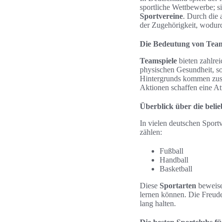
sportliche Wettbewerbe; s
Sportvereine
. Durch die
der Zugehörigkeit, wodur
Die Bedeutung von Team
Teamspiele
bieten zahlrei
physischen Gesundheit, so
Hintergrunds kommen zus
Aktionen schaffen eine A
Überblick über die belie
In vielen deutschen Sport
zählen:
Fußball
Handball
Basketball
Diese
Sportarten
beweisen
lernen können. Die Freude
lang halten.