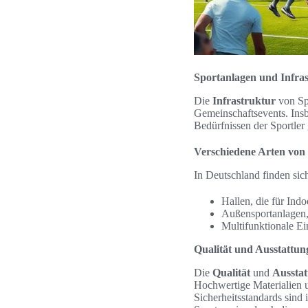
Sportanlagen und Infra
Die
Infrastruktur
von Spo
Gemeinschaftsevents. Ins
Bedürfnissen der Sportler
Verschiedene Arten von 
In Deutschland finden sic
Hallen, die für Ind
Außensportanlagen, 
Multifunktionale Ei
Qualität und Ausstattun
Die
Qualität
und
Aussta
Hochwertige Materialien u
Sicherheitsstandards sind