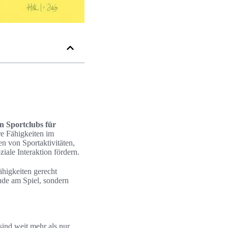
n Sportclubs für
re Fähigkeiten im
en von Sportaktivitäten,
iale Interaktion fördern.
ähigkeiten gerecht
ude am Spiel, sondern
sind weit mehr als nur