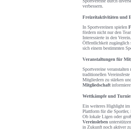
Sportvereine durch divers
verbessern.
Freizeitaktivitäten und 
In Sportvereinen spielen
F
fördern nicht nur den Tea
Interessierte in den Verei
Öffentlichkeit zugänglich
sich einem bestimmten Sp
Veranstaltungen für Mitg
Sportvereine veranstalten
traditionellen Vereinsfes
Mitgliedern zu stärken un
Mitgliedschaft
informiere
Wettkämpfe und Turnie
Ein weiteres Highlight im
Plattform für die Sportle
Ob lokale Ligen oder gro
Vereinsleben
unterstützen
in Zukunft noch aktiver z