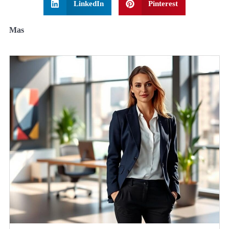
LinkedIn
Pinterest
Mas