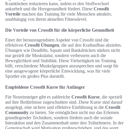
Krankheiten reduzieren kann, indem es den Stoffwechsel
ankurbelt und die Herzgesundheit fördert. Diese
Crossfit
Vorteile
machen das Training für viele Menschen attraktiv,
unabhängig von ihrem aktuellen Fitnesslevel.
Die Vorteile von Crossfit für die körperliche Gesundheit
Einer der herausragendsten Aspekte von Crossfit sind die
effektiven
Crossfit Übungen
, die auf den Kraftaufbau abzielen.
Übungen wie Deadlifts, Squats und Bankdrücken stärken nicht
nur gezielt die Muskulatur, sondern verbessern auch die
Beweglichkeit und Stabilität. Diese Vielseitigkeit im Training
hilft, verschiedene Muskelgruppen anzusprechen und sorgt für
eine ausgewogene körperliche Entwicklung, was für viele
Sportler ein großes Plus darstellt.
Empfohlene Crossfit Kurse für Anfänger
Für Neueinsteiger gibt es zahlreiche
Crossfit Kurse
, die speziell
auf ihre Bedürfnisse zugeschnitten sind. Diese Kurse sind darauf
ausgelegt, eine sichere und effektive Einführung in die
Crossfit
Community
zu bieten. Sie ermöglichen nicht nur das Erlernen
grundlegender Techniken, sondern fördern auch die soziale
Interaktion und den Zusammenhalt unter den Teilnehmern. In der
Gemeinschaft wird Motivation großgeschrieben, und das sorgt