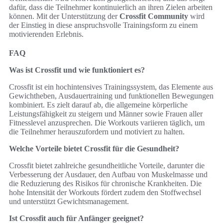
dafür, dass die Teilnehmer kontinuierlich an ihren Zielen arbeiten
können. Mit der Unterstützung der
Crossfit Community
wird
der Einstieg in diese anspruchsvolle Trainingsform zu einem
motivierenden Erlebnis.
FAQ
Was ist Crossfit und wie funktioniert es?
Crossfit ist ein hochintensives Trainingssystem, das Elemente aus
Gewichtheben, Ausdauertraining und funktionellen Bewegungen
kombiniert. Es zielt darauf ab, die allgemeine körperliche
Leistungsfähigkeit zu steigern und Männer sowie Frauen aller
Fitnesslevel anzusprechen. Die Workouts variieren täglich, um
die Teilnehmer herauszufordern und motiviert zu halten.
Welche Vorteile bietet Crossfit für die Gesundheit?
Crossfit bietet zahlreiche gesundheitliche Vorteile, darunter die
Verbesserung der Ausdauer, den Aufbau von Muskelmasse und
die Reduzierung des Risikos für chronische Krankheiten. Die
hohe Intensität der Workouts fördert zudem den Stoffwechsel
und unterstützt Gewichtsmanagement.
Ist Crossfit auch für Anfänger geeignet?