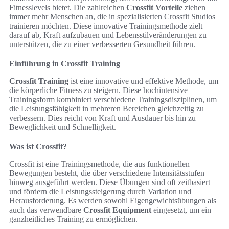
Fitnesslevels bietet. Die zahlreichen
Crossfit Vorteile
ziehen
immer mehr Menschen an, die in spezialisierten Crossfit Studios
trainieren möchten. Diese innovative Trainingsmethode zielt
darauf ab, Kraft aufzubauen und Lebensstilveränderungen zu
unterstützen, die zu einer verbesserten Gesundheit führen.
Einführung in Crossfit Training
Crossfit Training
ist eine innovative und effektive Methode, um
die körperliche Fitness zu steigern. Diese hochintensive
Trainingsform kombiniert verschiedene Trainingsdisziplinen, um
die Leistungsfähigkeit in mehreren Bereichen gleichzeitig zu
verbessern. Dies reicht von Kraft und Ausdauer bis hin zu
Beweglichkeit und Schnelligkeit.
Was ist Crossfit?
Crossfit ist eine Trainingsmethode, die aus funktionellen
Bewegungen besteht, die über verschiedene Intensitätsstufen
hinweg ausgeführt werden. Diese Übungen sind oft zeitbasiert
und fördern die Leistungssteigerung durch Variation und
Herausforderung. Es werden sowohl Eigengewichtsübungen als
auch das verwendbare
Crossfit Equipment
eingesetzt, um ein
ganzheitliches Training zu ermöglichen.