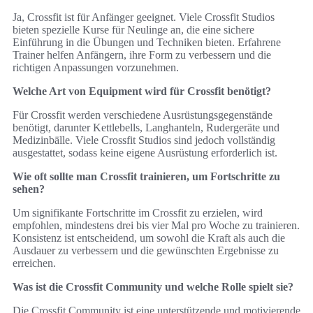
Ja, Crossfit ist für Anfänger geeignet. Viele Crossfit Studios
bieten spezielle Kurse für Neulinge an, die eine sichere
Einführung in die Übungen und Techniken bieten. Erfahrene
Trainer helfen Anfängern, ihre Form zu verbessern und die
richtigen Anpassungen vorzunehmen.
Welche Art von Equipment wird für Crossfit benötigt?
Für Crossfit werden verschiedene Ausrüstungsgegenstände
benötigt, darunter Kettlebells, Langhanteln, Rudergeräte und
Medizinbälle. Viele Crossfit Studios sind jedoch vollständig
ausgestattet, sodass keine eigene Ausrüstung erforderlich ist.
Wie oft sollte man Crossfit trainieren, um Fortschritte zu
sehen?
Um signifikante Fortschritte im Crossfit zu erzielen, wird
empfohlen, mindestens drei bis vier Mal pro Woche zu trainieren.
Konsistenz ist entscheidend, um sowohl die Kraft als auch die
Ausdauer zu verbessern und die gewünschten Ergebnisse zu
erreichen.
Was ist die Crossfit Community und welche Rolle spielt sie?
Die Crossfit Community ist eine unterstützende und motivierende