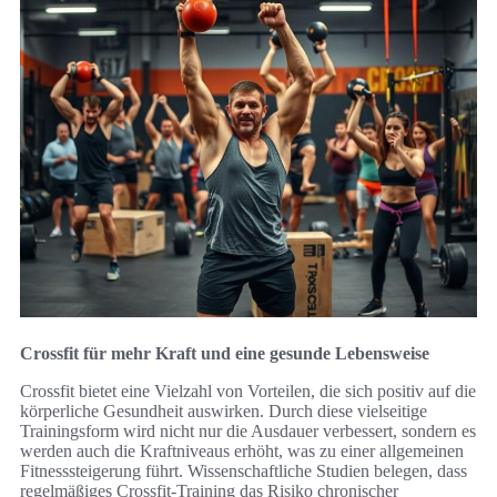
Crossfit für mehr Kraft und eine gesunde Lebensweise
Crossfit bietet eine Vielzahl von Vorteilen, die sich positiv auf die
körperliche Gesundheit auswirken. Durch diese vielseitige
Trainingsform wird nicht nur die Ausdauer verbessert, sondern es
werden auch die Kraftniveaus erhöht, was zu einer allgemeinen
Fitnesssteigerung führt. Wissenschaftliche Studien belegen, dass
regelmäßiges Crossfit-Training das Risiko chronischer