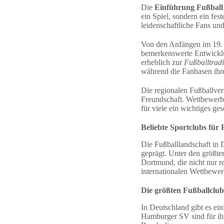
Die
Einführung Fußball
ein Spiel, sondern ein fes
leidenschaftliche Fans un
Von den Anfängen im 19. J
bemerkenswerte Entwicklun
erheblich zur
Fußballtradi
während die Fanbasen ihre
Die regionalen Fußballvere
Freundschaft. Wettbewerbe
für viele ein wichtiges ge
Beliebte Sportclubs für
Die Fußballlandschaft in
geprägt. Unter den größt
Dortmund, die nicht nur re
internationalen Wettbewer
Die größten Fußballclub
In Deutschland gibt es e
Hamburger SV sind für ihr