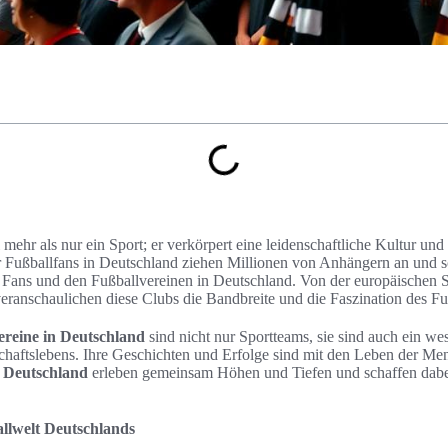
 mehr als nur ein Sport; er verkörpert eine leidenschaftliche Kultur un
ür Fußballfans in Deutschland ziehen Millionen von Anhängern an und sc
Fans und den Fußballvereinen in Deutschland. Von der europäischen Sp
eranschaulichen diese Clubs die Bandbreite und die Faszination des Fu
ereine in Deutschland
sind nicht nur Sportteams, sie sind auch ein wes
chaftslebens. Ihre Geschichten und Erfolge sind mit den Leben der Me
 Deutschland
erleben gemeinsam Höhen und Tiefen und schaffen dabe
llwelt Deutschlands