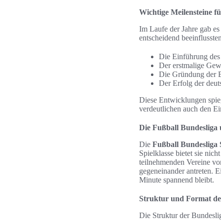
Wichtige Meilensteine f
Im Laufe der Jahre gab es
entscheidend beeinflusste
Die Einführung des
Der erstmalige Gew
Die Gründung der B
Der Erfolg der deut
Diese Entwicklungen spieg
verdeutlichen auch den Ei
Die Fußball Bundesliga
Die
Fußball Bundesliga 
Spielklasse bietet sie nic
teilnehmenden Vereine von
gegeneinander antreten. E
Minute spannend bleibt.
Struktur und Format de
Die Struktur der Bundeslig