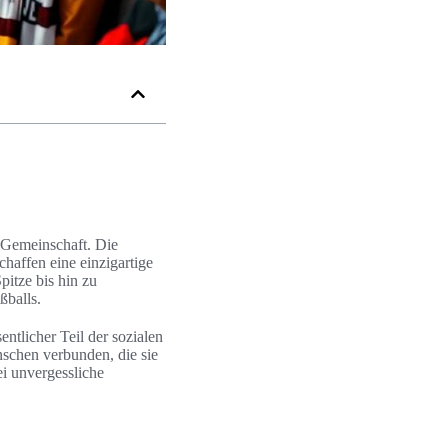
d Gemeinschaft. Die
haffen eine einzigartige
itze bis hin zu
ßballs.
entlicher Teil der sozialen
nschen verbunden, die sie
i unvergessliche