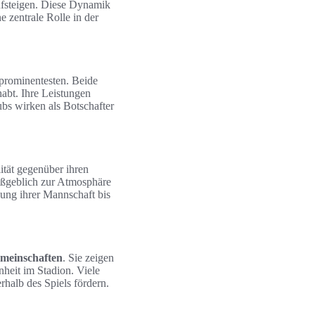
ufsteigen. Diese Dynamik
e zentrale Rolle in der
prominentesten. Beide
abt. Ihre Leistungen
bs wirken als Botschafter
ität gegenüber ihren
aßgeblich zur Atmosphäre
zung ihrer Mannschaft bis
meinschaften
. Sie zeigen
heit im Stadion. Viele
rhalb des Spiels fördern.