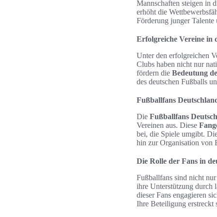
Mannschaften steigen in d
erhöht die Wettbewerbsfähi
Förderung junger Talente 
Erfolgreiche Vereine in
Unter den erfolgreichen 
Clubs haben nicht nur nat
fördern die
Bedeutung de
des deutschen Fußballs und
Fußballfans Deutschlan
Die
Fußballfans Deutsc
Vereinen aus. Diese
Fang
bei, die Spiele umgibt. D
hin zur Organisation von 
Die Rolle der Fans in d
Fußballfans sind nicht nu
ihre Unterstützung durch 
dieser Fans engagieren sic
Ihre Beteiligung erstreckt 