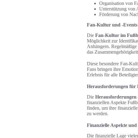
Organisation von F
Unterstützung von
Förderung von Nac
Fan-Kultur und -Events
Die
Fan-Kultur im Fußb
Möglichkeit zur Identifik
Anhängern. Regelmäßige E
das Zusammengehörigkeitsg
Diese besondere Fan-Kultu
Fans bringen ihre Emotio
Erlebnis für alle Beteilig
Herausforderungen für 
Die
Herausforderungen 
finanziellen Aspekte Fußb
finden, um ihre finanziel
zu werden.
Finanzielle Aspekte und
Die finanzielle Lage viele