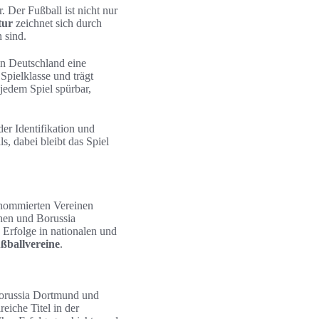
. Der Fußball ist nicht nur
tur
zeichnet sich durch
 sind.
in Deutschland eine
Spielklasse und trägt
jedem Spiel spürbar,
der Identifikation und
, dabei bleibt das Spiel
enommierten Vereinen
hen und Borussia
 Erfolge in nationalen und
ußballvereine
.
Borussia Dortmund und
iche Titel in der